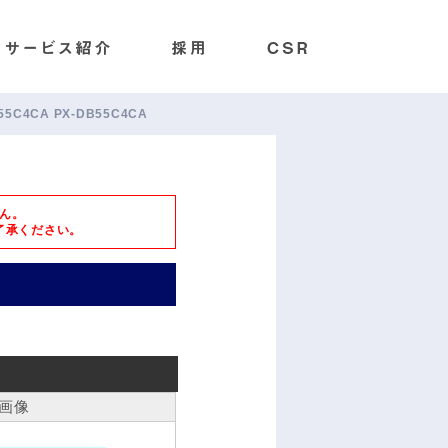
B55C4CA PX-DB55C4CA
ん。
了承ください。
画像