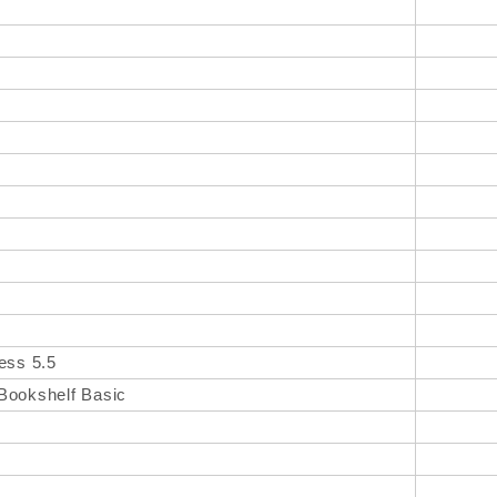
ess 5.5
Bookshelf Basic