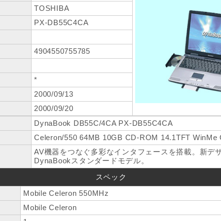
TOSHIBA
PX-DB55C4CA
4904550755785
*
2000/09/13
2000/09/20
DynaBook DB55C/4CA PX-DB55C4CA
Celeron/550 64MB 10GB CD-ROM 14.1TFT WinMe O
AV機器をつなぐ多彩なインタフェースを搭載。新デ
DynaBookスタンダードモデル。
スペック
Mobile Celeron 550MHz
Mobile Celeron