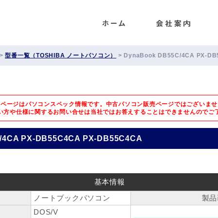
ENET
>
型番一覧（TOSHIBA ノートパソコン）
>
DynaBook DB55C/4CA PX-D
のページはパソコンスペック情報です。中古パソコン販売ページではございませ
い方や仕様に関するお問い合せは
当社ではお答えすることはできませんのでご
/4CA PX-DB55C4CA PX-DB55C4CA
基本情報
ノートブックパソコン
製品
DOS/V