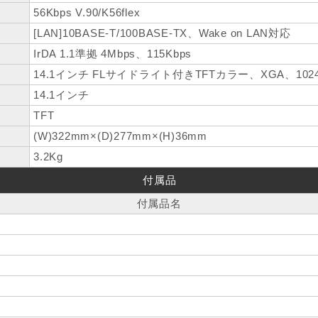
56Kbps V.90/K56flex
[LAN]10BASE-T/100BASE-TX、Wake on LAN対応
IrDA 1.1準拠 4Mbps、115Kbps
14.1インチ FLサイドライト付きTFTカラー、XGA、1024×7
14.1インチ
TFT
(W)322mm×(D)277mm×(H)36mm
3.2Kg
付属品
付属品名