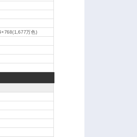
68(1,677万色)