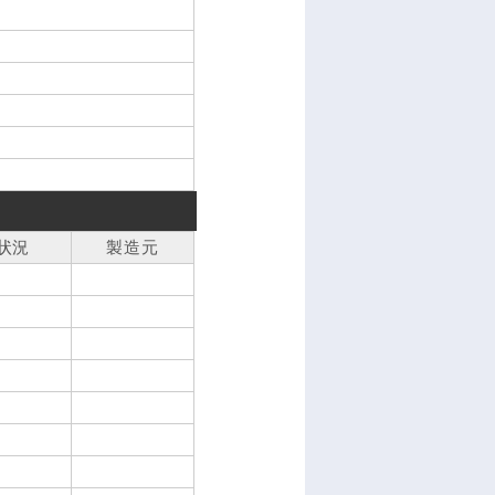
状況
製造元