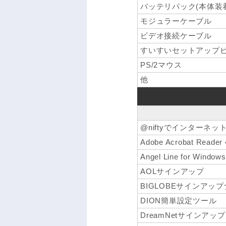
バッテリパック(本体装
モジュラーケーブル
ビデオ接続ケーブル
すいすいセットアップ
PS/2マウス
他
@niftyでインターネッ
Adobe Acrobat Reader 
Angel Line for Windows
AOLサインアップ
BIGLOBEサインアッ
DION簡単設定ツール
DreamNetサインアップ