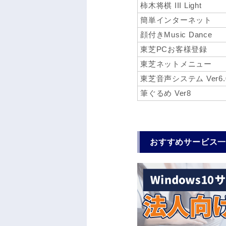
柿木将棋 III Light
簡単インターネット
顔付きMusic Dance
東芝PCお客様登録
東芝ネットメニュー
東芝音声システム Ver6.
筆ぐるめ Ver8
おすすめサービス