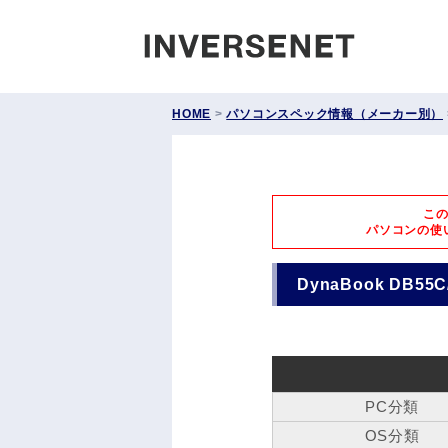
INVERS
HOME
>
パソコンスペック情報（メーカー別）
こ
パソコンの使
DynaBook DB55C
PC分類
OS分類