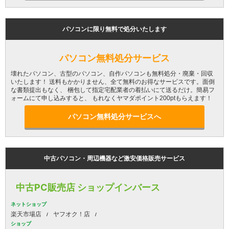
パソコンに限り無料で処分いたします
パソコン無料処分サービス
壊れたパソコン、古型のパソコン、自作パソコンも無料処分・廃棄・回収
いたします！ 送料もかかりません、全て無料のお得なサービスです。面倒
な書類提出もなく、 梱包して指定宅配業者の着払いにて送るだけ。簡易フ
ォームにて申し込みすると、 もれなくヤマダポイント200ptもらえます！
パソコン無料処分サービスへ
中古パソコン・周辺機器など激安価格販売サービス
中古PC販売店 ショップインバース
ネットショップ
楽天市場店
ヤフオク！店
ショップ