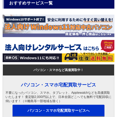
おすすめサービス一覧
パソコン・スマホなど高価買取中！
パソコン・スマホ宅配買取サービス
不要になったパソコン、スマホ、タブレット、Applewatchなどを高価買取
いたします！ 査定額2,000円以上で、日本全国どこへでも無料で宅配回収に
伺います！（※離島等一部地域を除く）
パソコン・スマホ宅配買取サービスへ