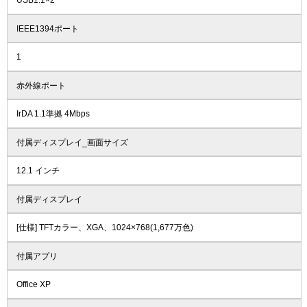
USB1.1×2
IEEE1394ポート
1
赤外線ポート
IrDA 1.1準拠 4Mbps
付属ディスプレイ_画面サイズ
12.1 インチ
付属ディスプレイ
[仕様] TFTカラー、XGA、1024×768(1,677万色)
付属アプリ
Office XP