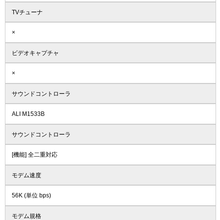
TVチューナ
×
ビデオキャプチャ
×
サウンドコントローラ
ALI M1533B
サウンドコントローラ
[機能] 全二重対応
モデム速度
56K (単位 bps)
モデム規格