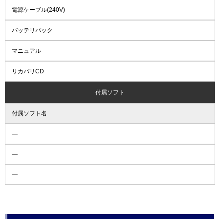
電源ケーブル(240V)
バッテリパック
マニュアル
リカバリCD
付属ソフト
付属ソフト名
―
―
―