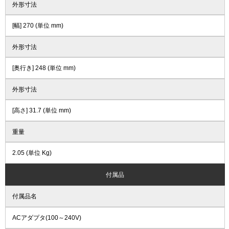
外形寸法
[幅] 270 (単位 mm)
外形寸法
[奥行き] 248 (単位 mm)
外形寸法
[高さ] 31.7 (単位 mm)
重量
2.05 (単位 Kg)
付属品
付属品名
ACアダプタ(100～240V)