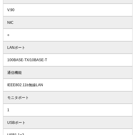
V.90
NIC
○
LANポート
100BASE-TX/10BASE-T
通信機能
IEEE802.11b無線LAN
モニタポート
1
USBポート