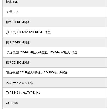
標準HDD
[容量] 30G
標準CD-ROM関連
[タイプ] CD-RW/DVD-ROM一体型
標準CD-ROM関連
[読込倍速] CD-ROM最大24倍速、DVD-ROM最大8倍速
標準CD-ROM関連
[書込倍速] CD-R最大8倍速、CD-RW最大8倍速
PCカードスロット数
TYPEII×2またはTYPEIII×1
CardBus