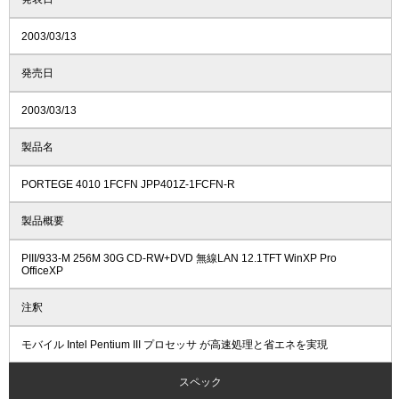
2003/03/13
発売日
2003/03/13
製品名
PORTEGE 4010 1FCFN JPP401Z-1FCFN-R
製品概要
PIII/933-M 256M 30G CD-RW+DVD 無線LAN 12.1TFT WinXP Pro
OfficeXP
注釈
モバイル Intel Pentium III プロセッサ が高速処理と省エネを実現
スペック