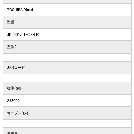
TOSHIBA Direct
型番
JPP401Z-1FCFN-R
型番2
JANコード
標準価格
233000
オープン価格
発表日