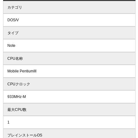
カテゴリ
DOS/V
タイプ
Note
CPU名称
Mobile PentiumIII
CPUクロック
933MHz-M
最大CPU数
1
プレインストールOS