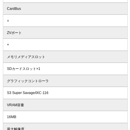
CardBus
○
ZVポート
×
メモリメディアスロット
SDカードスロット×1
グラフィックコントローラ
S3 Super Savage/IXC-116
VRAM容量
16MB
最大解像度