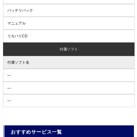
バッテリパック
マニュアル
リカバリCD
付属ソフト
付属ソフト名
―
―
―
おすすめサービス一覧