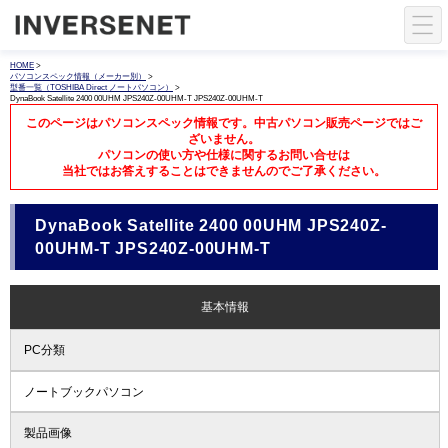
HOME
>
パソコンスペック情報（メーカー別）
>
型番一覧（TOSHIBA Direct ノートパソコン）
>
DynaBook Satellite 2400 00UHM JPS240Z-00UHM-T JPS240Z-00UHM-T
このページはパソコンスペック情報です。中古パソコン販売ページではご
ざいません。
パソコンの使い方や仕様に関するお問い合せは
当社ではお答えすることはできませんのでご了承ください。
DynaBook Satellite 2400 00UHM JPS240Z-
00UHM-T JPS240Z-00UHM-T
基本情報
PC分類
ノートブックパソコン
製品画像