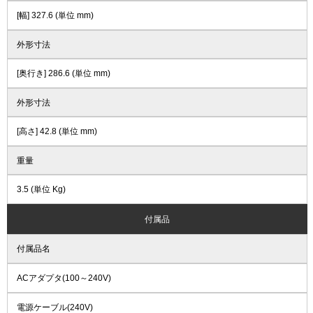
[幅] 327.6 (単位 mm)
外形寸法
[奥行き] 286.6 (単位 mm)
外形寸法
[高さ] 42.8 (単位 mm)
重量
3.5 (単位 Kg)
付属品
付属品名
ACアダプタ(100～240V)
電源ケーブル(240V)