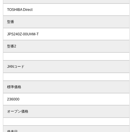
TOSHIBA Direct
型番
JPS240Z-00UHM-T
型番2
JANコード
標準価格
236000
オープン価格
発表日