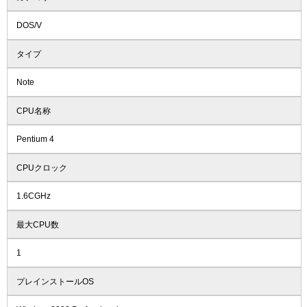
DOS/V
タイプ
Note
CPU名称
Pentium 4
CPUクロック
1.6CGHz
最大CPU数
1
プレインストールOS