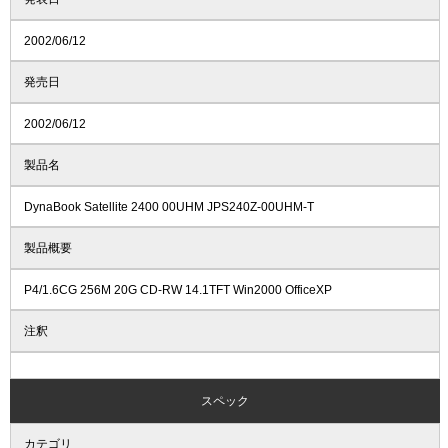
2002/06/12
発売日
2002/06/12
製品名
DynaBook Satellite 2400 00UHM JPS240Z-00UHM-T
製品概要
P4/1.6CG 256M 20G CD-RW 14.1TFT Win2000 OfficeXP
注釈
スペック
カテゴリ