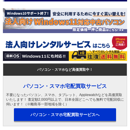
パソコン・スマホなど高価買取中！
パソコン・スマホ宅配買取サービス
不要になったパソコン、スマホ、タブレット、Applewatchなどを高価買取
いたします！ 査定額2,000円以上で、日本全国どこへでも無料で宅配回収に
伺います！（※離島等一部地域を除く）
パソコン・スマホ宅配買取サービスへ