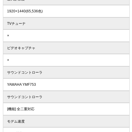
1920×1440(65,536色)
TVチューナ
×
ビデオキャプチャ
×
サウンドコントローラ
YAMAHA YMF753
サウンドコントローラ
[機能] 全二重対応
モデム速度