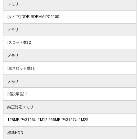
メモリ
[タイプ] DDR SDRAM PC2100
メモリ
[スロット数] 2
メモリ
[空スロット数] 1
メモリ
[増設単位] 1
純正対応メモリ
128MB:PA3126U-1M12 256MB:PA3127U-1M25
標準HDD