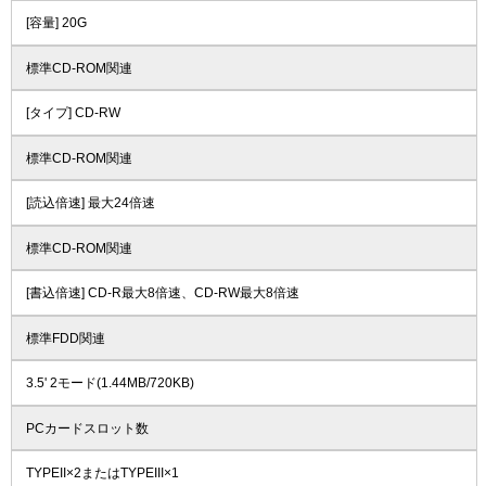
[容量] 20G
標準CD-ROM関連
[タイプ] CD-RW
標準CD-ROM関連
[読込倍速] 最大24倍速
標準CD-ROM関連
[書込倍速] CD-R最大8倍速、CD-RW最大8倍速
標準FDD関連
3.5' 2モード(1.44MB/720KB)
PCカードスロット数
TYPEII×2またはTYPEIII×1