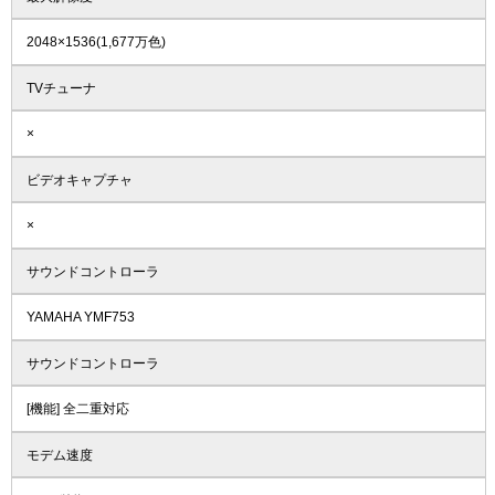
2048×1536(1,677万色)
TVチューナ
×
ビデオキャプチャ
×
サウンドコントローラ
YAMAHA YMF753
サウンドコントローラ
[機能] 全二重対応
モデム速度