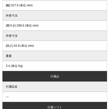
[幅] 327.6 (単位 mm)
外形寸法
[奥行き] 286.6 (単位 mm)
外形寸法
[高さ] 42.8 (単位 mm)
重量
3.4 (単位 Kg)
付属品
付属品名
―
付属ソフト