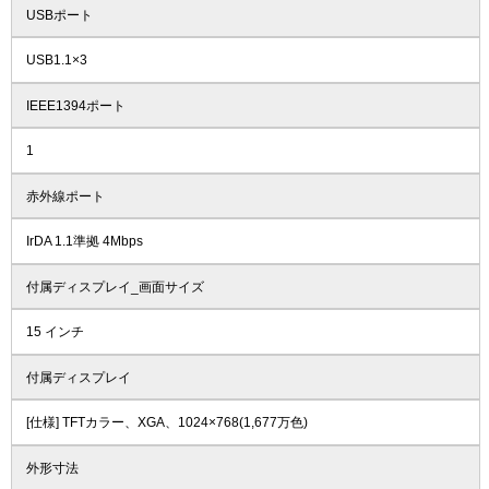
USBポート
USB1.1×3
IEEE1394ポート
1
赤外線ポート
IrDA 1.1準拠 4Mbps
付属ディスプレイ_画面サイズ
15 インチ
付属ディスプレイ
[仕様] TFTカラー、XGA、1024×768(1,677万色)
外形寸法