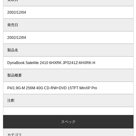
2002/12/04
発売日
2002/12/04
製品名
DynaBook Satellite 2410 6HXRK JPS241Z-6HXRK-H
製品概要
P4/1.9G-M 256M 40G CD-RW+DVD 15TFT WinXP Pro
注釈
スペック
カテゴリ