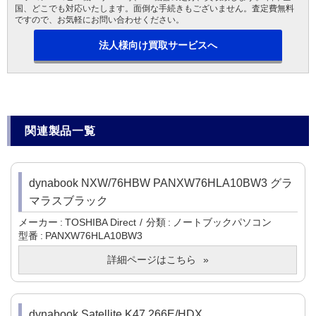
国、どこでも対応いたします。面倒な手続きもございません。査定費無料
ですので、お気軽にお問い合わせください。
法人様向け買取サービスへ
関連製品一覧
dynabook NXW/76HBW PANXW76HLA10BW3 グラ
マラスブラック
メーカー
TOSHIBA Direct
分類
ノートブックパソコン
型番
PANXW76HLA10BW3
詳細ページはこちら
dynabook Satellite K47 266E/HDX