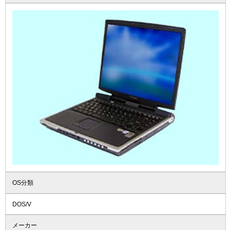
OS分類
DOS/V
メーカー