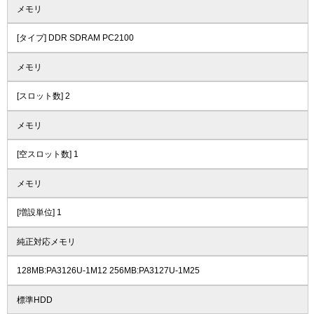
メモリ
[タイプ] DDR SDRAM PC2100
メモリ
[スロット数] 2
メモリ
[空スロット数] 1
メモリ
[増設単位] 1
純正対応メモリ
128MB:PA3126U-1M12 256MB:PA3127U-1M25
標準HDD