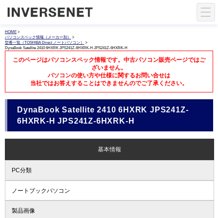
HOME
>
パソコンスペック情報（メーカー別）
>
型番一覧（TOSHIBA Direct ノートパソコン）
>
DynaBook Satellite 2410 6HXRK JPS241Z-6HXRK-H JPS241Z-6HXRK-H
このページはパソコンスペック情報です。中古パソコン販売ページではご
ざいません。
パソコンの使い方や仕様に関するお問い合せは
当社ではお答えすることはできませんのでご了承ください。
DynaBook Satellite 2410 6HXRK JPS241Z-
6HXRK-H JPS241Z-6HXRK-H
基本情報
PC分類
ノートブックパソコン
製品画像