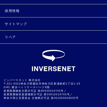
採用情報
サイトマップ
リペア
インバースネット 株式会社
〒221-0031神奈川県横浜市神奈川区新浦島町1丁目1-25
GRC 横浜ベイリサーチパーク8階
産業廃棄物処分業許可証 第00920019745号／
産業廃棄物収集運搬業許可証 第00910019745号／
神奈川県公安委員会 古物商許可証 第452550400033号
▲