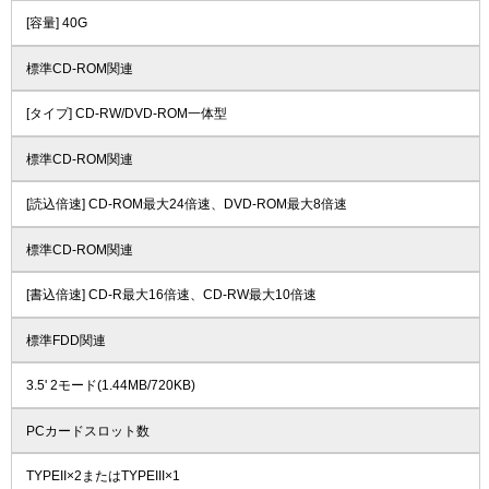
[容量] 40G
標準CD-ROM関連
[タイプ] CD-RW/DVD-ROM一体型
標準CD-ROM関連
[読込倍速] CD-ROM最大24倍速、DVD-ROM最大8倍速
標準CD-ROM関連
[書込倍速] CD-R最大16倍速、CD-RW最大10倍速
標準FDD関連
3.5' 2モード(1.44MB/720KB)
PCカードスロット数
TYPEII×2またはTYPEIII×1