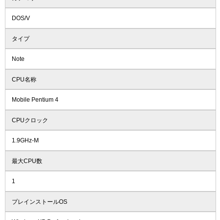
DOS/V
タイプ
Note
CPU名称
Mobile Pentium 4
CPUクロック
1.9GHz-M
最大CPU数
1
プレインストールOS