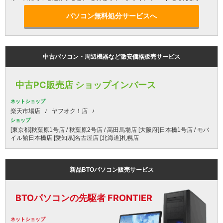
パソコン無料処分サービスへ
中古パソコン・周辺機器など激安価格販売サービス
中古PC販売店 ショップインバース
ネットショップ
楽天市場店
ヤフオク！店
ショップ
[東京都]秋葉原1号店 / 秋葉原2号店 / 高田馬場店 [大阪府]日本橋1号店 / モバ
イル館日本橋店 [愛知県]名古屋店 [北海道]札幌店
新品BTOパソコン販売サービス
BTOパソコンの先駆者 FRONTIER
ネットショップ