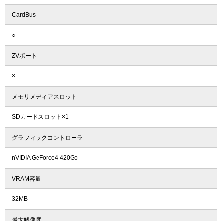
CardBus
○
ZVポート
×
メモリメディアスロット
SDカードスロット×1
グラフィックコントローラ
nVIDIA GeForce4 420Go
VRAM容量
32MB
最大解像度