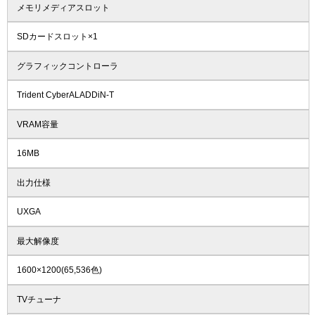
メモリメディアスロット
SDカードスロット×1
グラフィックコントローラ
Trident CyberALADDiN-T
VRAM容量
16MB
出力仕様
UXGA
最大解像度
1600×1200(65,536色)
TVチューナ