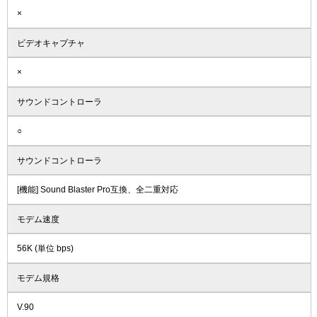
×
ビデオキャプチャ
×
サウンドコントローラ
○
サウンドコントローラ
[機能] Sound Blaster Pro互換、全二重対応
モデム速度
56K (単位 bps)
モデム規格
V.90