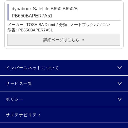
dynabook Satellite B650 B650/B
PB650BAPER7A51
メーカー
TOSHIBA Direct
分類
ノートブックパソコン
型番
PB650BAPER7A51
詳細ページはこちら
インバースネットについて
サービス一覧
ポリシー
サステナビリティ