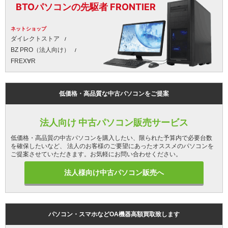
BTOパソコンの先駆者 FRONTIER
ネットショップ
ダイレクトストア
BZ PRO（法人向け）
FREX∀R
低価格・高品質な中古パソコンをご提案
法人向け 中古パソコン販売サービス
低価格・高品質の中古パソコンを購入したい、限られた予算内で必要台数
を確保したいなど、 法人のお客様のご要望にあったオススメのパソコンを
ご提案させていただきます。お気軽にお問い合わせください。
法人様向け中古パソコン販売へ
パソコン・スマホなどOA機器高額買取致します