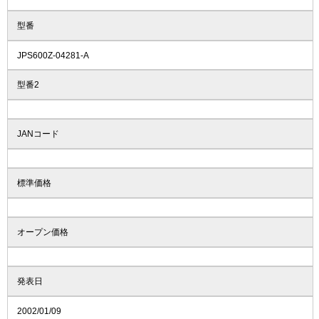
型番
JPS600Z-04281-A
型番2
JANコード
標準価格
オープン価格
発表日
2002/01/09