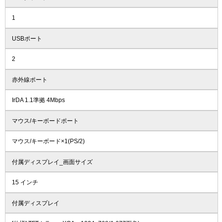
1
USBポート
2
赤外線ポート
IrDA 1.1準拠 4Mbps
マウス/キーボードポート
マウス/キーボード×1(PS/2)
付属ディスプレイ_画面サイズ
15 インチ
付属ディスプレイ