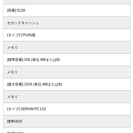
[容量] 512K
セカンドキャッシュ
[タイプ] CPU内蔵
メモリ
[標準容量] 256 (単位 MBまたはB)
メモリ
[最大容量] 1024 (単位 MBまたはB)
メモリ
[タイプ] SDRAM PC133
標準HDD