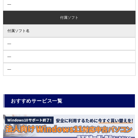
―
付属ソフト
付属ソフト名
―
―
―
おすすめサービス一覧