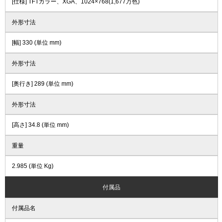
[仕様] TFTカラー、XGA、1024×768(1,677万色)
外形寸法
[幅] 330 (単位 mm)
外形寸法
[奥行き] 289 (単位 mm)
外形寸法
[高さ] 34.8 (単位 mm)
重量
2.985 (単位 Kg)
付属品
付属品名