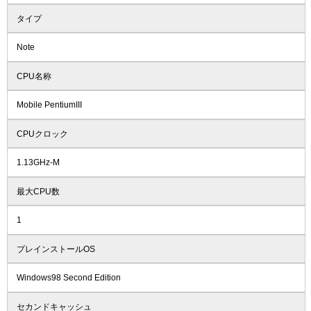
タイプ
Note
CPU名称
Mobile PentiumIII
CPUクロック
1.13GHz-M
最大CPU数
1
プレインストールOS
Windows98 Second Edition
セカンドキャッシュ