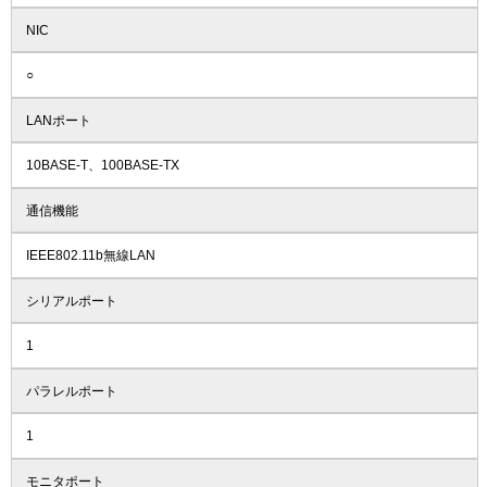
NIC
○
LANポート
10BASE-T、100BASE-TX
通信機能
IEEE802.11b無線LAN
シリアルポート
1
パラレルポート
1
モニタポート