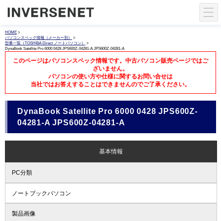
HOME
>
パソコンスペック情報（メーカー別）
>
型番一覧（TOSHIBA Direct ノートパソコン）
>
DynaBook Satellite Pro 6000 0428 JPS600Z-04281-A JPS600Z-04281-A
このページはパソコンスペック情報です。中古パソコン販売ページではご
ざいません。
パソコンの使い方や仕様に関するお問い合せは
当社ではお答えすることはできませんのでご了承ください。
DynaBook Satellite Pro 6000 0428 JPS600Z-
04281-A JPS600Z-04281-A
基本情報
PC分類
ノートブックパソコン
製品画像