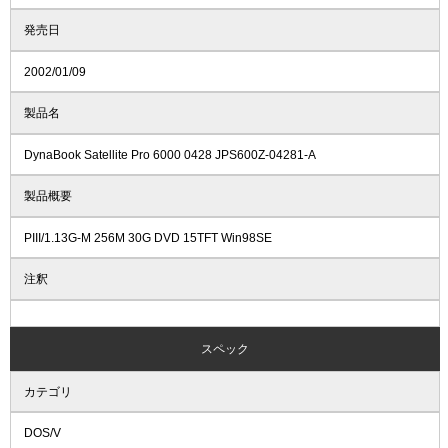
発売日
2002/01/09
製品名
DynaBook Satellite Pro 6000 0428 JPS600Z-04281-A
製品概要
PIII/1.13G-M 256M 30G DVD 15TFT Win98SE
注釈
スペック
カテゴリ
DOS/V