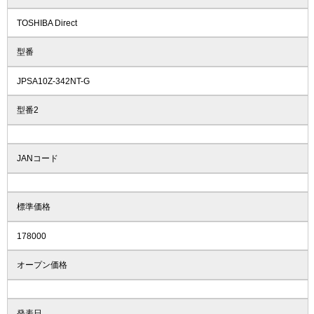
TOSHIBA Direct
型番
JPSA10Z-342NT-G
型番2
JANコード
標準価格
178000
オープン価格
発表日