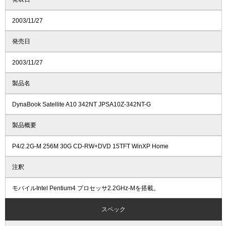
2003/11/27
発売日
2003/11/27
製品名
DynaBook Satellite A10 342NT JPSA10Z-342NT-G
製品概要
P4/2.2G-M 256M 30G CD-RW+DVD 15TFT WinXP Home
注釈
モバイルIntel Pentium4 プロセッサ2.2GHz-Mを搭載。
スペック