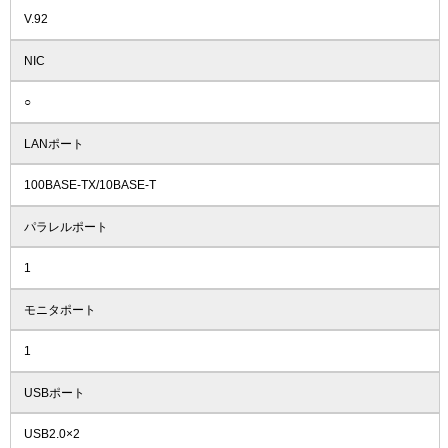
V.92
NIC
○
LANポート
100BASE-TX/10BASE-T
パラレルポート
1
モニタポート
1
USBポート
USB2.0×2