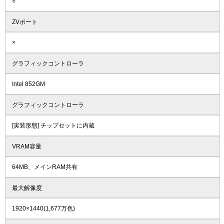
○
ZVポート
×
グラフィックコントローラ
Intel 852GM
グラフィックコントローラ
[実装形態] チップセットに内蔵
VRAM容量
64MB、メインRAM共有
最大解像度
1920×1440(1,677万色)