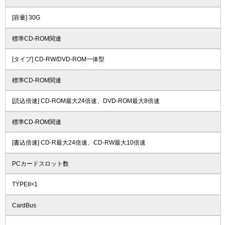
[容量] 30G
標準CD-ROM関連
[タイプ] CD-RW/DVD-ROM一体型
標準CD-ROM関連
[読込倍速] CD-ROM最大24倍速、DVD-ROM最大8倍速
標準CD-ROM関連
[書込倍速] CD-R最大24倍速、CD-RW最大10倍速
PCカードスロット数
TYPEII×1
CardBus