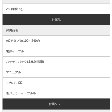
2.9 (単位 Kg)
付属品
付属品名
ACアダプタ(100～240V)
電源ケーブル
バッテリパック(本体装着済)
マニュアル
リカバリCD
モジュラーケーブル等
付属ソフト