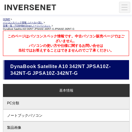
HOME
>
パソコンスペック情報（メーカー別）
>
型番一覧（TOSHIBA Direct ノートパソコン）
>
DynaBook Satellite A10 342NT JPSA10Z-342NT-G JPSA10Z-342NT-G
このページはパソコンスペック情報です。中古パソコン販売ページではご
ざいません。
パソコンの使い方や仕様に関するお問い合せは
当社ではお答えすることはできませんのでご了承ください。
DynaBook Satellite A10 342NT JPSA10Z-
342NT-G JPSA10Z-342NT-G
基本情報
PC分類
ノートブックパソコン
製品画像