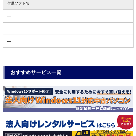
付属ソフト名
―
―
―
おすすめサービス一覧