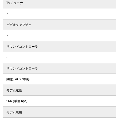
TVチューナ
×
ビデオキャプチャ
×
サウンドコントローラ
○
サウンドコントローラ
[機能] AC97準拠
モデム速度
56K (単位 bps)
モデム規格