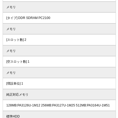
メモリ
[タイプ] DDR SDRAM PC2100
メモリ
[スロット数] 2
メモリ
[空スロット数] 1
メモリ
[増設単位] 1
純正対応メモリ
128MB:PA3126U-1M12 256MB:PA3127U-1M25 512MB:PA3164U-1M51
標準HDD