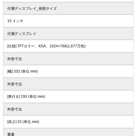
付属ディスプレイ_画面サイズ
15 インチ
付属ディスプレイ
[仕様] TFTカラー、XGA、1024×768(1,677万色)
外形寸法
[幅] 332 (単位 mm)
外形寸法
[奥行き] 293 (単位 mm)
外形寸法
[高さ] 33 (単位 mm)
重量