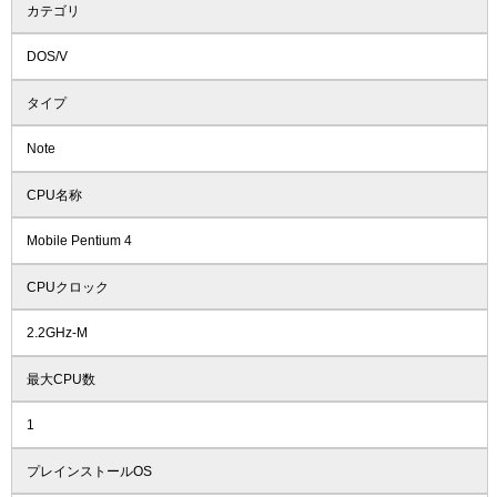
カテゴリ
DOS/V
タイプ
Note
CPU名称
Mobile Pentium 4
CPUクロック
2.2GHz-M
最大CPU数
1
プレインストールOS