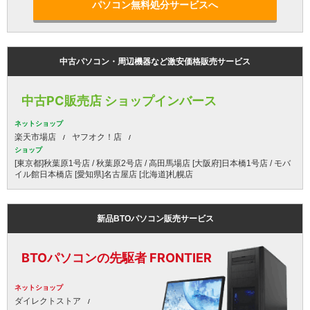
パソコン無料処分サービスへ
中古パソコン・周辺機器など激安価格販売サービス
中古PC販売店 ショップインバース
ネットショップ
楽天市場店
ヤフオク！店
ショップ
[東京都]秋葉原1号店 / 秋葉原2号店 / 高田馬場店 [大阪府]日本橋1号店 / モバ
イル館日本橋店 [愛知県]名古屋店 [北海道]札幌店
新品BTOパソコン販売サービス
BTOパソコンの先駆者 FRONTIER
ネットショップ
ダイレクトストア