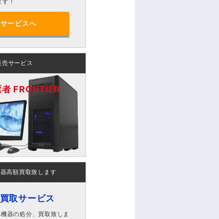
ます！
分サービスへ
販売サービス
 FRONTIER
機器高額買取致します
ン買取サービス
A機器の処分、買取致しま