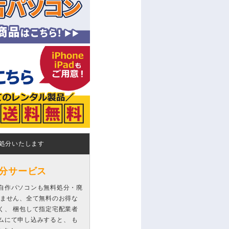
処分いたします
分サービス
自作パソコンも無料処分・廃
りません、全て無料のお得な
く、 梱包して指定宅配業者
ムにて申し込みすると、 も