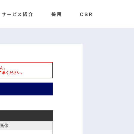
ん。
了承ください。
画像