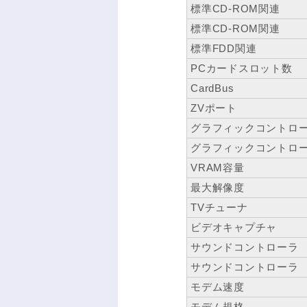
標準CD-ROM関連
標準CD-ROM関連
標準FDD関連
PCカードスロット数
CardBus
ZVポート
グラフィックコントロ
グラフィックコントロ
VRAM容量
最大解像度
TVチューナ
ビデオキャプチャ
サウンドコントローラ
サウンドコントローラ
モデム速度
モデム規格