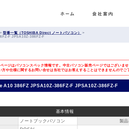
ENET
>
型番一覧（TOSHIBA Direct ノートパソコン）
>
86FZ-F JPSA10Z-386FZ-F
のページはパソコンスペック情報です。中古パソコン販売ページではございませ
い方や仕様に関するお問い合せは
当社ではお答えすることはできませんのでご
te A10 386FZ JPSA10Z-386FZ-F JPSA10Z-386FZ-F
基本情報
ノートブックパソコン
製品