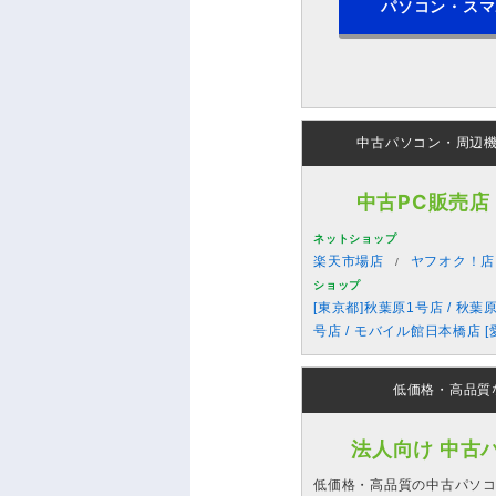
パソコン・スマ
中古パソコン・周辺
中古PC販売店
ネットショップ
楽天市場店
ヤフオク！店
ショップ
[東京都]秋葉原1号店 / 秋葉
号店 / モバイル館日本橋店 [
低価格・高品質
法人向け 中古
低価格・高品質の中古パソ