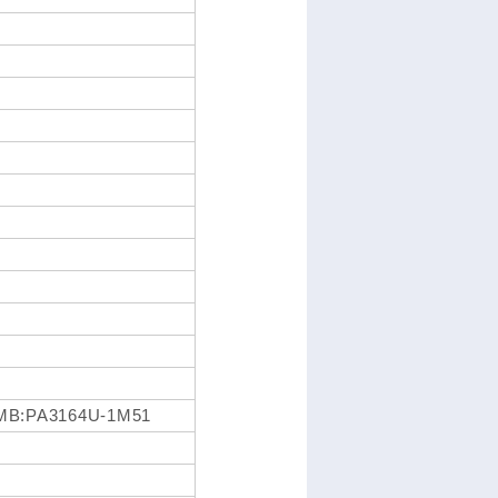
MB:PA3164U-1M51