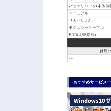
バッテリパック(本体装
マニュアル
リカバリCD
モジュラーケーブル
FDD(USB接続)
付属
―
おすすめサービス