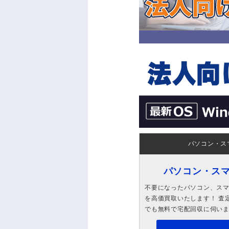
パソコン・ス
パソコン・ス
不要になったパソコン、スマホ
を高価買取いたします！ 査定
でも無料で宅配回収に伺い