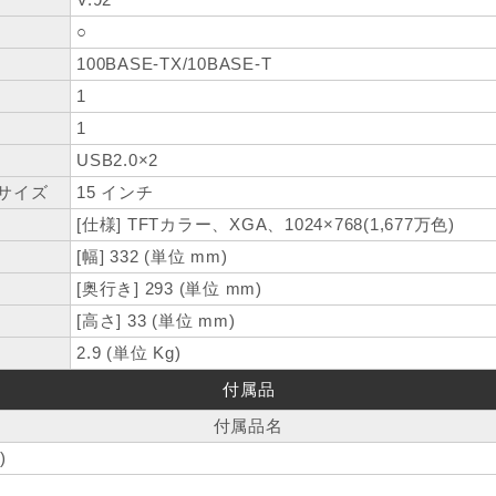
○
100BASE-TX/10BASE-T
1
1
USB2.0×2
サイズ
15 インチ
[仕様] TFTカラー、XGA、1024×768(1,677万色)
[幅] 332 (単位 mm)
[奥行き] 293 (単位 mm)
[高さ] 33 (単位 mm)
2.9 (単位 Kg)
付属品
付属品名
)