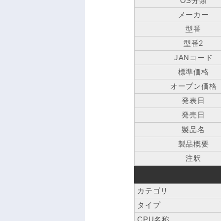
OS分類
メーカー
型番
型番2
JANコード
標準価格
オープン価格
発表日
発売日
製品名
製品概要
注釈
カテゴリ
タイプ
CPU名称