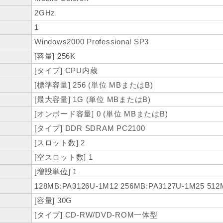
2GHz
1
Windows2000 Professional SP3
[容量] 256K
[タイプ] CPU内蔵
[標準容量] 256 (単位 MBまたはB)
[最大容量] 1G (単位 MBまたはB)
[オンボード容量] 0 (単位 MBまたはB)
[タイプ] DDR SDRAM PC2100
[スロット数] 2
[空スロット数] 1
[増設単位] 1
128MB:PA3126U-1M12 256MB:PA3127U-1M25 512
[容量] 30G
[タイプ] CD-RW/DVD-ROM一体型