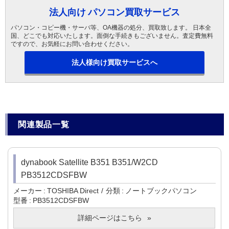
法人向け パソコン買取サービス
パソコン・コピー機・サーバ等、OA機器の処分、買取致します。 日本全
国、どこでも対応いたします。面倒な手続きもございません。査定費無料
ですので、お気軽にお問い合わせください。
法人様向け買取サービスへ
関連製品一覧
dynabook Satellite B351 B351/W2CD
PB3512CDSFBW
メーカー
TOSHIBA Direct
分類
ノートブックパソコン
型番
PB3512CDSFBW
詳細ページはこちら