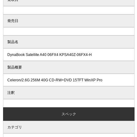
発売日
製品名
DynaBook Satellite A40 06FX4 KPSA40Z-06FX4-H
製品概要
Celeron/2.6G 256M 40G CD-RW+DVD 15TFT WinXP Pro
注釈
スペック
カテゴリ