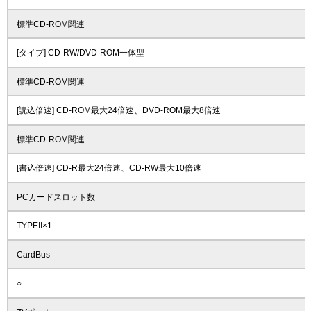
標準CD-ROM関連
[タイプ] CD-RW/DVD-ROM一体型
標準CD-ROM関連
[読込倍速] CD-ROM最大24倍速、DVD-ROM最大8倍速
標準CD-ROM関連
[書込倍速] CD-R最大24倍速、CD-RW最大10倍速
PCカードスロット数
TYPEII×1
CardBus
○