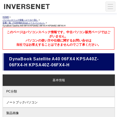
HOME
>
パソコンスペック情報（メーカー別）
>
型番一覧（TOSHIBA Direct ノートパソコン）
>
DynaBook Satellite A40 06FX4 KPSA40Z-06FX4-H KPSA40Z-06FX4-H
このページはパソコンスペック情報です。中古パソコン販売ページではご
ざいません。
パソコンの使い方や仕様に関するお問い合せは
当社ではお答えすることはできませんのでご了承ください。
DynaBook Satellite A40 06FX4 KPSA40Z-
06FX4-H KPSA40Z-06FX4-H
基本情報
PC分類
ノートブックパソコン
製品画像