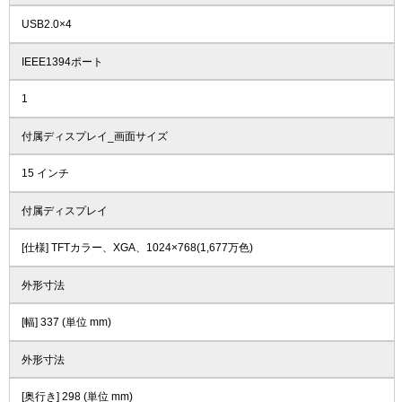
USB2.0×4
IEEE1394ポート
1
付属ディスプレイ_画面サイズ
15 インチ
付属ディスプレイ
[仕様] TFTカラー、XGA、1024×768(1,677万色)
外形寸法
[幅] 337 (単位 mm)
外形寸法
[奥行き] 298 (単位 mm)