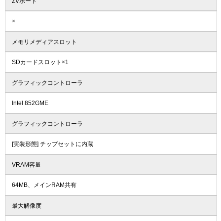
ZVポート
×
メモリメディアスロット
SDカードスロット×1
グラフィックコントローラ
Intel 852GME
グラフィックコントローラ
[実装形態] チップセットに内蔵
VRAM容量
64MB、メインRAM共有
最大解像度