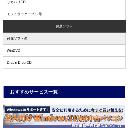
リカバリCD
モジュラーケーブル 等
付属ソフト
付属ソフト名
WinDVD
Drag'n Drop CD
おすすめサービス一覧