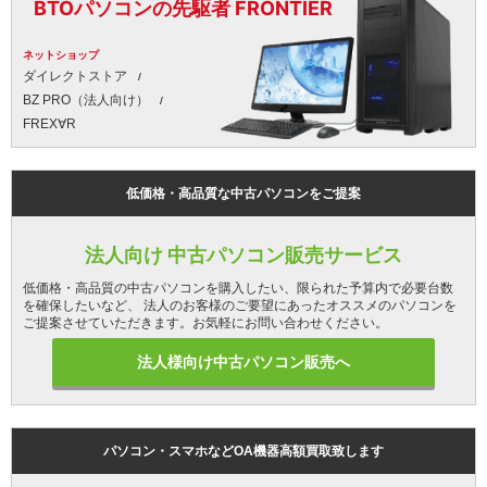
BTOパソコンの先駆者 FRONTIER
ネットショップ
ダイレクトストア
BZ PRO（法人向け）
FREX∀R
低価格・高品質な中古パソコンをご提案
法人向け 中古パソコン販売サービス
低価格・高品質の中古パソコンを購入したい、限られた予算内で必要台数
を確保したいなど、 法人のお客様のご要望にあったオススメのパソコンを
ご提案させていただきます。お気軽にお問い合わせください。
法人様向け中古パソコン販売へ
パソコン・スマホなどOA機器高額買取致します