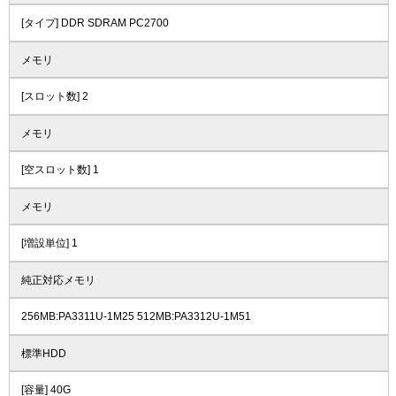
[タイプ] DDR SDRAM PC2700
メモリ
[スロット数] 2
メモリ
[空スロット数] 1
メモリ
[増設単位] 1
純正対応メモリ
256MB:PA3311U-1M25 512MB:PA3312U-1M51
標準HDD
[容量] 40G