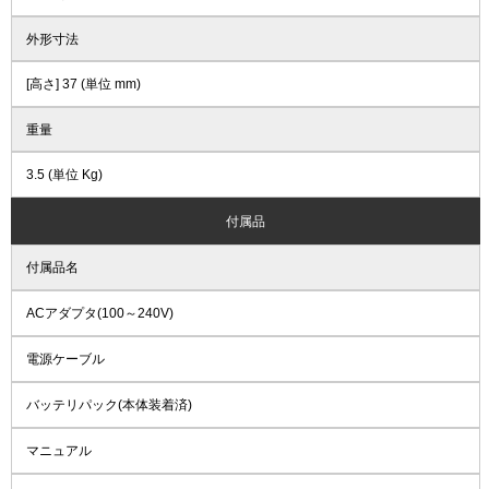
外形寸法
[高さ] 37 (単位 mm)
重量
3.5 (単位 Kg)
付属品
付属品名
ACアダプタ(100～240V)
電源ケーブル
バッテリパック(本体装着済)
マニュアル