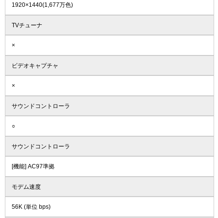
1920×1440(1,677万色)
TVチューナ
×
ビデオキャプチャ
×
サウンドコントローラ
○
サウンドコントローラ
[機能] AC97準拠
モデム速度
56K (単位 bps)