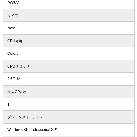
DOS/V
タイプ
Note
CPU名称
Celeron
CPUクロック
2.6GHz
最大CPU数
1
プレインストールOS
Windows XP Professional SP1