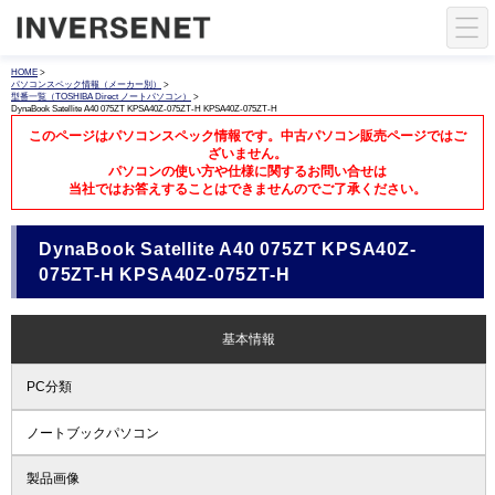
HOME
>
パソコンスペック情報（メーカー別）
>
型番一覧（TOSHIBA Direct ノートパソコン）
>
DynaBook Satellite A40 075ZT KPSA40Z-075ZT-H KPSA40Z-075ZT-H
このページはパソコンスペック情報です。中古パソコン販売ページではご
ざいません。
パソコンの使い方や仕様に関するお問い合せは
当社ではお答えすることはできませんのでご了承ください。
DynaBook Satellite A40 075ZT KPSA40Z-
075ZT-H KPSA40Z-075ZT-H
基本情報
PC分類
ノートブックパソコン
製品画像