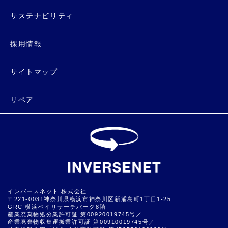
サステナビリティ
採用情報
サイトマップ
リペア
インバースネット 株式会社
〒221-0031神奈川県横浜市神奈川区新浦島町1丁目1-25
GRC 横浜ベイリサーチパーク8階
産業廃棄物処分業許可証 第00920019745号／
産業廃棄物収集運搬業許可証 第00910019745号／