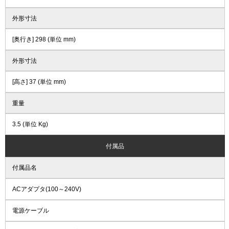
外形寸法
[奥行き] 298 (単位 mm)
外形寸法
[高さ] 37 (単位 mm)
重量
3.5 (単位 Kg)
付属品
付属品名
ACアダプタ(100～240V)
電源ケーブル