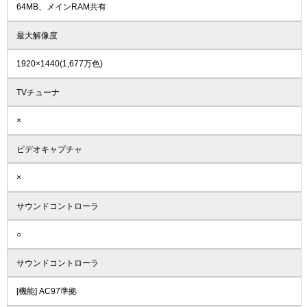
64MB、メインRAM共有
最大解像度
1920×1440(1,677万色)
TVチューナ
×
ビデオキャプチャ
×
サウンドコントローラ
○
サウンドコントローラ
[機能] AC97準拠