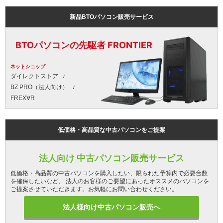
新品BTOパソコン販売サービス
BTOパソコンの先駆者 FRONTIER
ネットショップ
ダイレクトストア
BZ PRO（法人向け）
FREX∀R
低価格・高品質な中古パソコンをご提案
法人向け 中古パソコン販売サービス
低価格・高品質の中古パソコンを購入したい、限られた予算内で必要台数
を確保したいなど、 法人のお客様のご要望にあったオススメのパソコンを
ご提案させていただきます。お気軽にお問い合わせください。
法人様向け中古パソコン販売へ