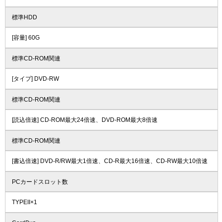
標準HDD
[容量] 60G
標準CD-ROM関連
[タイプ] DVD-RW
標準CD-ROM関連
[読込倍速] CD-ROM最大24倍速、DVD-ROM最大8倍速
標準CD-ROM関連
[書込倍速] DVD-R/RW最大1倍速、CD-R最大16倍速、CD-RW最大10倍速
PCカードスロット数
TYPEII×1