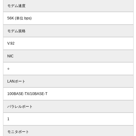
モデム速度
56K (単位 bps)
モデム規格
V.92
NIC
○
LANポート
100BASE-TX/10BASE-T
パラレルポート
1
モニタポート