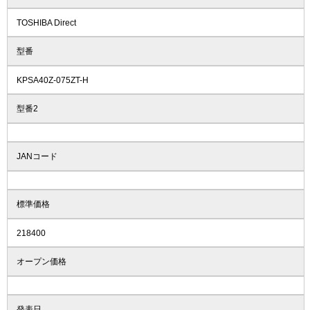
TOSHIBA Direct
型番
KPSA40Z-075ZT-H
型番2
JANコード
標準価格
218400
オープン価格
発表日