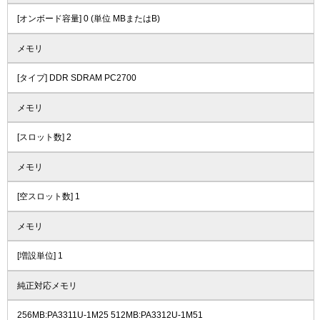
[オンボード容量] 0 (単位 MBまたはB)
メモリ
[タイプ] DDR SDRAM PC2700
メモリ
[スロット数] 2
メモリ
[空スロット数] 1
メモリ
[増設単位] 1
純正対応メモリ
256MB:PA3311U-1M25 512MB:PA3312U-1M51