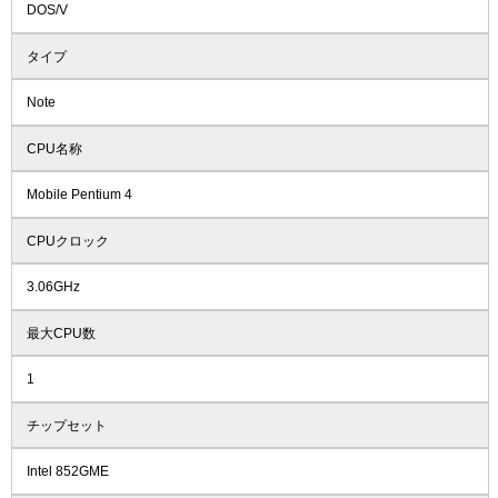
DOS/V
タイプ
Note
CPU名称
Mobile Pentium 4
CPUクロック
3.06GHz
最大CPU数
1
チップセット
Intel 852GME