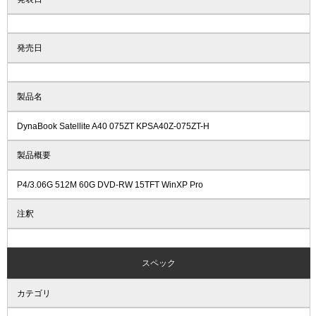
発売日
製品名
DynaBook Satellite A40 075ZT KPSA40Z-075ZT-H
製品概要
P4/3.06G 512M 60G DVD-RW 15TFT WinXP Pro
注釈
スペック
カテゴリ