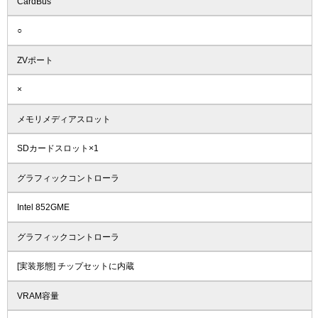
CardBus
○
ZVポート
×
メモリメディアスロット
SDカードスロット×1
グラフィックコントローラ
Intel 852GME
グラフィックコントローラ
[実装形態] チップセットに内蔵
VRAM容量