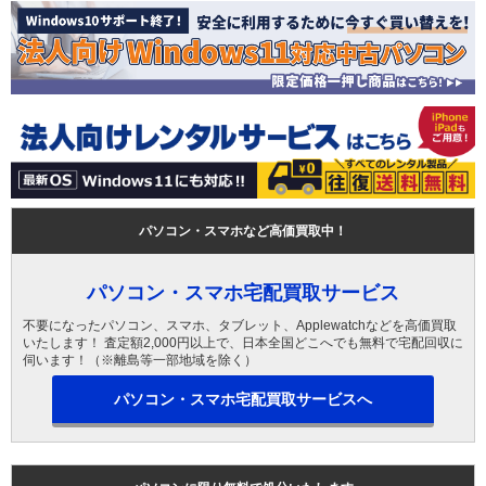
パソコン・スマホなど高価買取中！
パソコン・スマホ宅配買取サービス
不要になったパソコン、スマホ、タブレット、Applewatchなどを高価買取
いたします！ 査定額2,000円以上で、日本全国どこへでも無料で宅配回収に
伺います！（※離島等一部地域を除く）
パソコン・スマホ宅配買取サービスへ