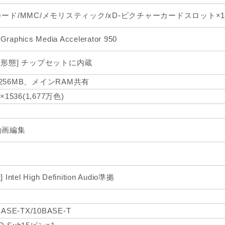
カード/MMC/メモリスティック/xD-ピクチャーカードスロット×1
l Graphics Media Accelerator 950
装形態] チップセットに内蔵
256MB、メインRAM共有
8×1536(1,677万色)
動画編集
 Intel High Definition Audio準拠
BASE-TX/10BASE-T