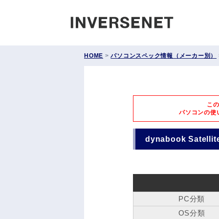
INVERS
HOME
>
パソコンスペック情報（メーカー別）
こ
パソコンの使
dynabook Satel
PC分類
OS分類