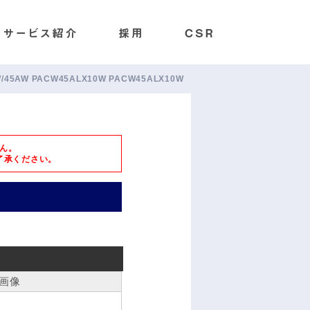
CXW/45AW PACW45ALX10W PACW45ALX10W
ん。
了承ください。
画像