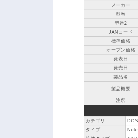
メーカー
型番
型番2
JANコード
標準価格
オープン価格
発表日
発売日
製品名
製品概要
注釈
カテゴリ
DOS
タイプ
Note