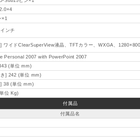
-Sub15ピン×1
2.0×4
ン×1
1 インチ
] ワイドClearSuperView液晶、TFTカラー、WXGA、1280×800
ce Personal 2007 with PowerPoint 2007
 343 (単位 mm)
き] 242 (単位 mm)
] 38 (単位 mm)
(単位 Kg)
付属品
付属品名