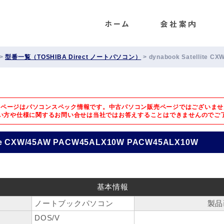
ENET
>
型番一覧（TOSHIBA Direct ノートパソコン）
>
dynabook Satellite 
のページはパソコンスペック情報です。中古パソコン販売ページではございませ
い方や仕様に関するお問い合せは
当社ではお答えすることはできませんのでご
lite CXW/45AW PACW45ALX10W PACW45ALX10W
基本情報
ノートブックパソコン
製品
DOS/V