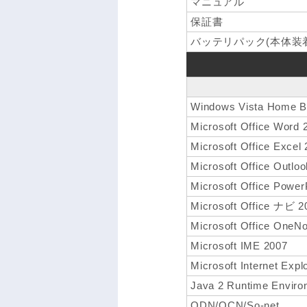
マニュアル
保証書
バッテリパック(本体装着
Windows Vista Home
Microsoft Office Word 
Microsoft Office Excel
Microsoft Office Outlo
Microsoft Office Power
Microsoft Office ナビ 2
Microsoft Office OneN
Microsoft IME 2007
Microsoft Internet Expl
Java 2 Runtime Environ
ODN/OCN/So-net