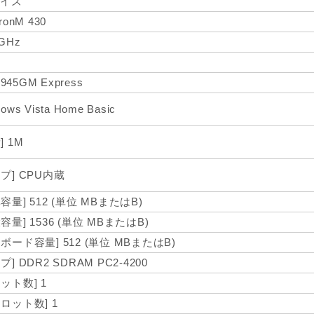
サイズ
ronM 430
3GHz
l 945GM Express
ows Vista Home Basic
] 1M
プ] CPU内蔵
容量] 512 (単位 MBまたはB)
容量] 1536 (単位 MBまたはB)
ボード容量] 512 (単位 MBまたはB)
プ] DDR2 SDRAM PC2-4200
ット数] 1
スロット数] 1