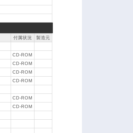
付属状況
製造元
CD-ROM
CD-ROM
CD-ROM
CD-ROM
CD-ROM
CD-ROM