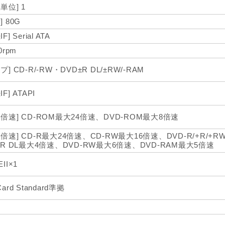
単位] 1
] 80G
F] Serial ATA
0rpm
プ] CD-R/-RW・DVD±R DL/±RW/-RAM
F] ATAPI
込倍速] CD-ROM最大24倍速、DVD-ROM最大8倍速
込倍速] CD-R最大24倍速、CD-RW最大16倍速、DVD-R/+R/+
/+R DL最大4倍速、DVD-RW最大6倍速、DVD-RAM最大5倍速
II×1
Card Standard準拠