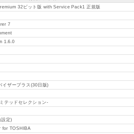
 Premium 32ビット版 with Service Pack1 正規版
rer 7
nment
n 1.6.0
イザープラス(30日版)
リミテッドセレクション-
動設定)
r for TOSHIBA