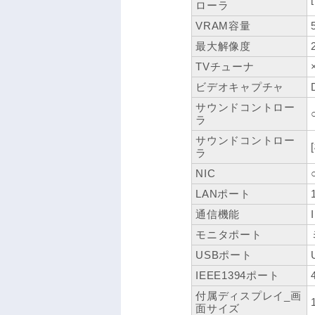
ローラ
VRAM容量
最大解像度
TVチューナ
ビデオキャプチャ
サウンドコントロー
ラ
サウンドコントロー
ラ
NIC
LANポート
通信機能
モニタポート
USBポート
IEEE1394ポート
付属ディスプレイ_画
面サイズ