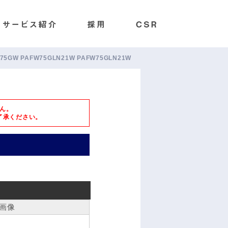
W/75GW PAFW75GLN21W PAFW75GLN21W
ん。
了承ください。
画像