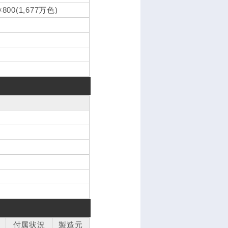
00(1,677万色)
付属状況
製造元