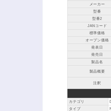
メーカー
型番
型番2
JANコード
標準価格
オープン価格
発表日
発売日
製品名
製品概要
注釈
カテゴリ
タイプ