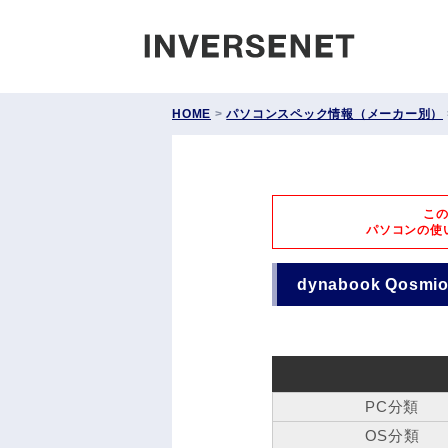
INVERS
HOME
>
パソコンスペック情報（メーカー別）
こ
パソコンの使
dynabook Qosm
PC分類
OS分類