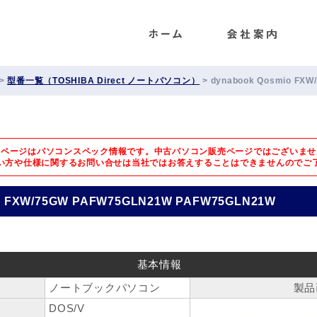
ENET
>
型番一覧（TOSHIBA Direct ノートパソコン）
>
dynabook Qosmio FX
のページはパソコンスペック情報です。中古パソコン販売ページではございませ
い方や仕様に関するお問い合せは
当社ではお答えすることはできませんのでご
io FXW/75GW PAFW75GLN21W PAFW75GLN21W
基本情報
ノートブックパソコン
製品
DOS/V