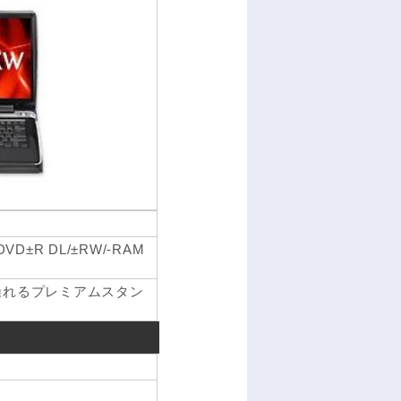
 DVD±R DL/±RW/-RAM
自在に操れるプレミアムスタン