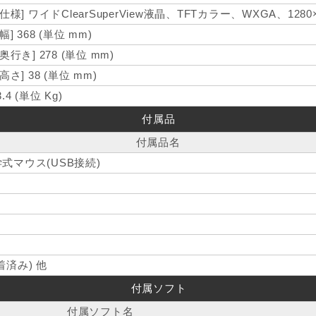
[仕様] ワイドClearSuperView液晶、TFTカラー、WXGA、1280×8
[幅] 368 (単位 mm)
[奥行き] 278 (単位 mm)
[高さ] 38 (単位 mm)
3.4 (単位 Kg)
付属品
付属品名
式マウス(USB接続)
済み) 他
付属ソフト
付属ソフト名