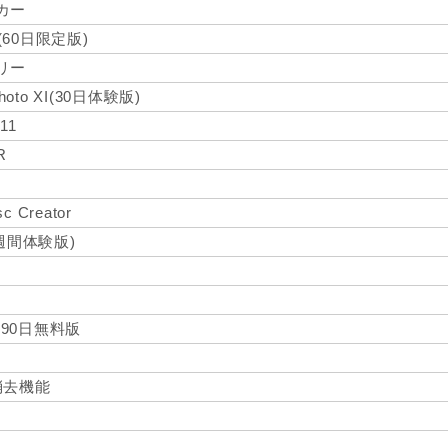
ーカー
 SE(60日限定版)
ラリー
 Photo XI(30日体験版)
 11
R
c Creator
週間体験版)
 90日無料版
消去機能