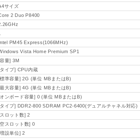
A4サイズ
Core 2 Duo P8400
2.26GHz
1
Intel PM45 Express(1066MHz)
Windows Vista Home Premium SP1
[容量] 3M
[タイプ] CPU内蔵
[標準容量] 2G (単位 MBまたはB)
[最大容量] 4G (単位 MBまたはB)
[オンボード容量] 0 (単位 MBまたはB)
[タイプ] DDR2-800 SDRAM PC2-6400(デュアルチャネル対応)
[スロット数] 2
[空スロット数] 0
[増設単位] 2