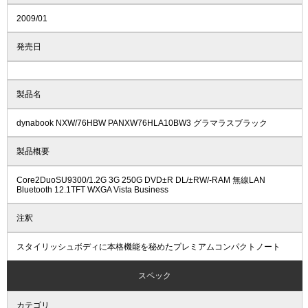
2009/01
発売日
製品名
dynabook NXW/76HBW PANXW76HLA10BW3 グラマラスブラック
製品概要
Core2DuoSU9300/1.2G 3G 250G DVD±R DL/±RW/-RAM 無線LAN
Bluetooth 12.1TFT WXGA Vista Business
注釈
スタイリッシュボディに本格機能を秘めたプレミアムコンパクトノート
スペック
カテゴリ