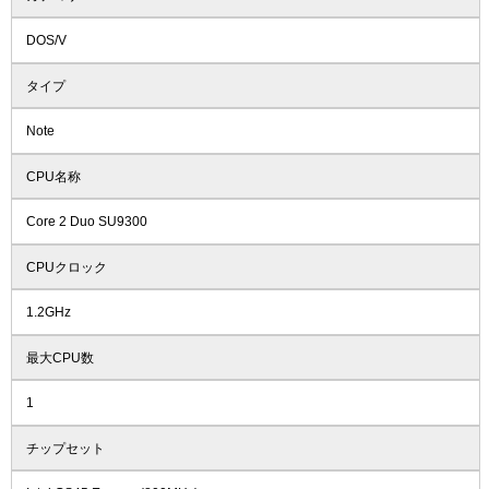
DOS/V
タイプ
Note
CPU名称
Core 2 Duo SU9300
CPUクロック
1.2GHz
最大CPU数
1
チップセット