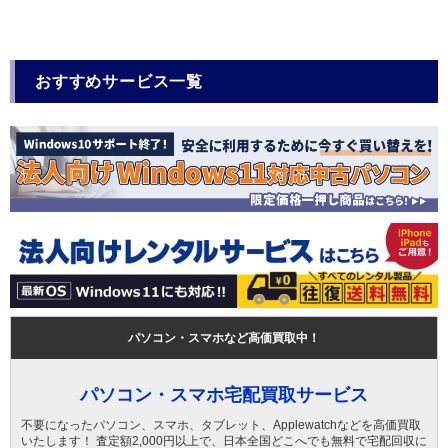
おすすめサービス一覧
パソコン・スマホなど高価買取中！
パソコン・スマホ宅配買取サービス
不要になったパソコン、スマホ、タブレット、Applewatchなどを高価買取
いたします！ 査定額2,000円以上で、日本全国どこへでも無料で宅配回収に