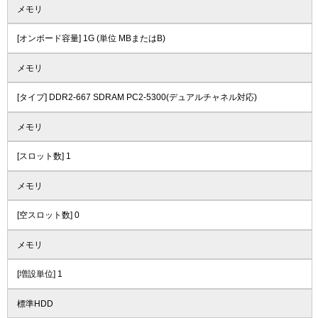
メモリ
[オンボード容量] 1G (単位 MBまたはB)
メモリ
[タイプ] DDR2-667 SDRAM PC2-5300(デュアルチャネル対応)
メモリ
[スロット数] 1
メモリ
[空スロット数] 0
メモリ
[増設単位] 1
標準HDD