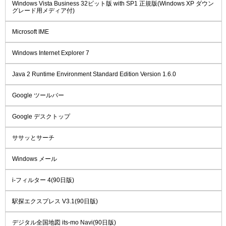
Windows Vista Business 32ビット版 with SP1 正規版(Windows XP ダウン
グレード用メディア付)
Microsoft IME
Windows Internet Explorer 7
Java 2 Runtime Environment Standard Edition Version 1.6.0
Google ツールバー
Google デスクトップ
ササッとサーチ
Windows メール
i-フィルター 4(90日版)
駅探エクスプレス V3.1(90日版)
デジタル全国地図 its-mo Navi(90日版)