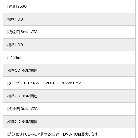
[容量] 250G
標準HDD
[接続IF] Serial ATA
標準HDD
5,400rpm
標準CD-ROM関連
[タイプ] CD-R/-RW・DVD±R DL/±RW/-RAM
標準CD-ROM関連
[接続IF] Serial ATA
標準CD-ROM関連
[読込倍速] CD-ROM最大24倍速、DVD-ROM最大8倍速