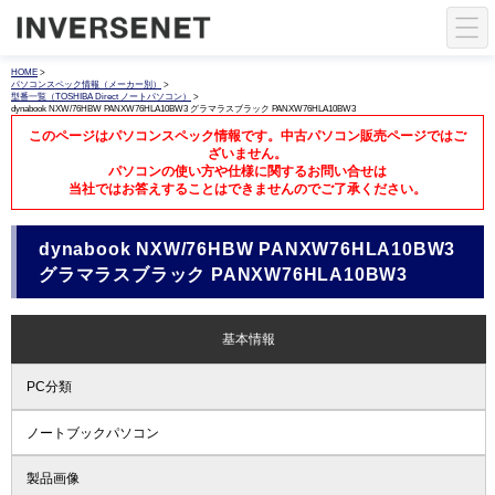
HOME
>
パソコンスペック情報（メーカー別）
>
型番一覧（TOSHIBA Direct ノートパソコン）
>
dynabook NXW/76HBW PANXW76HLA10BW3 グラマラスブラック PANXW76HLA10BW3
このページはパソコンスペック情報です。中古パソコン販売ページではご
ざいません。
パソコンの使い方や仕様に関するお問い合せは
当社ではお答えすることはできませんのでご了承ください。
dynabook NXW/76HBW PANXW76HLA10BW3
グラマラスブラック PANXW76HLA10BW3
基本情報
PC分類
ノートブックパソコン
製品画像