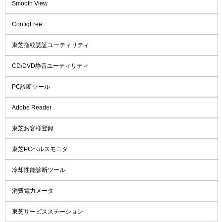
Smooth View
ConfigFree
東芝指紋認証ユーティリティ
CD/DVD静音ユーティリティ
PC診断ツール
Adobe Reader
東芝お客様登録
東芝PCヘルスモニタ
冷却性能診断ツール
消費電力メータ
東芝サービスステーション