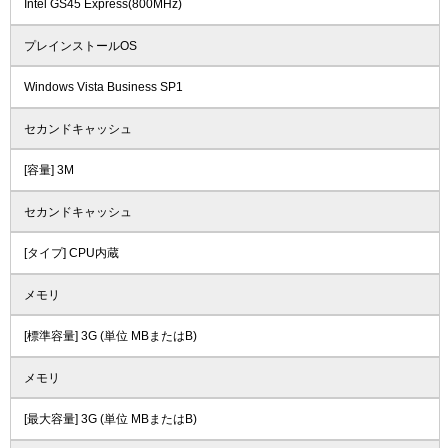
Intel GS45 Express(800MHz)
プレインストールOS
Windows Vista Business SP1
セカンドキャッシュ
[容量] 3M
セカンドキャッシュ
[タイプ] CPU内蔵
メモリ
[標準容量] 3G (単位 MBまたはB)
メモリ
[最大容量] 3G (単位 MBまたはB)