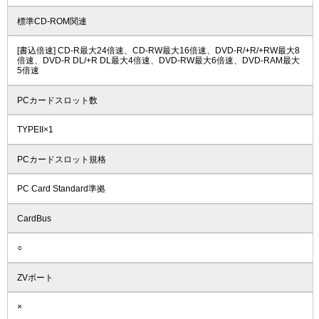
標準CD-ROM関連
[書込倍速] CD-R最大24倍速、CD-RW最大16倍速、DVD-R/+R/+RW最大8
倍速、DVD-R DL/+R DL最大4倍速、DVD-RW最大6倍速、DVD-RAM最大
5倍速
PCカードスロット数
TYPEII×1
PCカードスロット規格
PC Card Standard準拠
CardBus
○
ZVポート
×