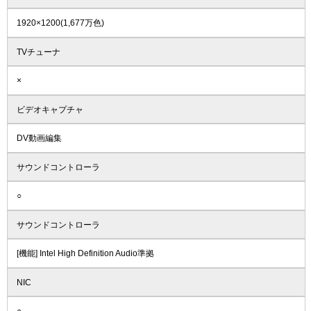
1920×1200(1,677万色)
TVチューナ
×
ビデオキャプチャ
DV動画編集
サウンドコントローラ
○
サウンドコントローラ
[機能] Intel High Definition Audio準拠
NIC