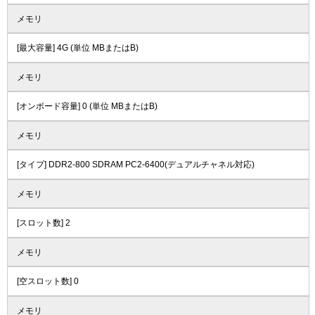
メモリ
[最大容量] 4G (単位 MBまたはB)
メモリ
[オンボード容量] 0 (単位 MBまたはB)
メモリ
[タイプ] DDR2-800 SDRAM PC2-6400(デュアルチャネル対応)
メモリ
[スロット数] 2
メモリ
[空スロット数] 0
メモリ