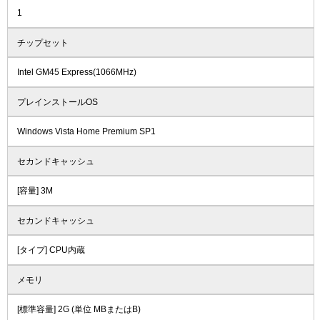
1
チップセット
Intel GM45 Express(1066MHz)
プレインストールOS
Windows Vista Home Premium SP1
セカンドキャッシュ
[容量] 3M
セカンドキャッシュ
[タイプ] CPU内蔵
メモリ
[標準容量] 2G (単位 MBまたはB)