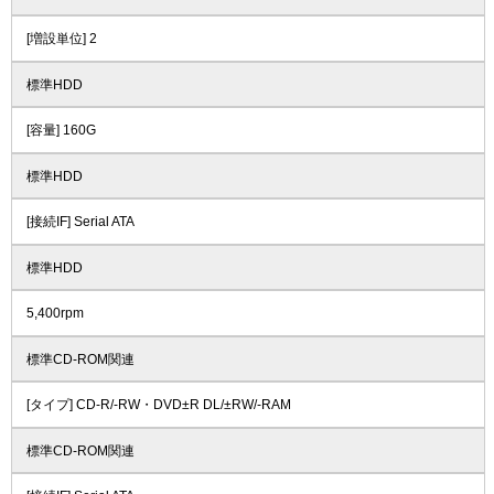
[増設単位] 2
標準HDD
[容量] 160G
標準HDD
[接続IF] Serial ATA
標準HDD
5,400rpm
標準CD-ROM関連
[タイプ] CD-R/-RW・DVD±R DL/±RW/-RAM
標準CD-ROM関連