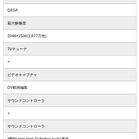
QXGA
最大解像度
2048×1536(1,677万色)
TVチューナ
×
ビデオキャプチャ
DV動画編集
サウンドコントローラ
○
サウンドコントローラ