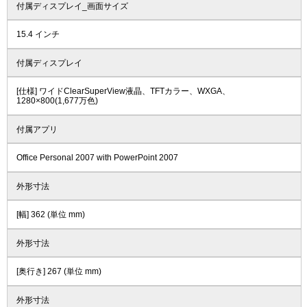
付属ディスプレイ_画面サイズ
15.4 インチ
付属ディスプレイ
[仕様] ワイドClearSuperView液晶、TFTカラー、WXGA、
1280×800(1,677万色)
付属アプリ
Office Personal 2007 with PowerPoint 2007
外形寸法
[幅] 362 (単位 mm)
外形寸法
[奥行き] 267 (単位 mm)
外形寸法