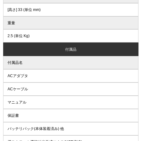
[高さ] 33 (単位 mm)
重量
2.5 (単位 Kg)
付属品
付属品名
ACアダプタ
ACケーブル
マニュアル
保証書
バッテリパック(本体装着済み) 他