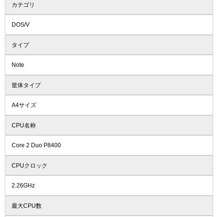
カテゴリ
DOS/V
タイプ
Note
筐体タイプ
A4サイズ
CPU名称
Core 2 Duo P8400
CPUクロック
2.26GHz
最大CPU数