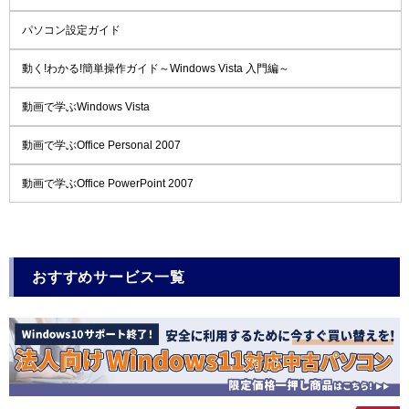
パソコン設定ガイド
動く!わかる!簡単操作ガイド～Windows Vista 入門編～
動画で学ぶWindows Vista
動画で学ぶOffice Personal 2007
動画で学ぶOffice PowerPoint 2007
おすすめサービス一覧