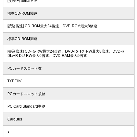
[接続IF] Serial ATA
標準CD-ROM関連
[読込倍速] CD-ROM最大24倍速、DVD-ROM最大8倍速
標準CD-ROM関連
[書込倍速] CD-R/-RW最大24倍速、DVD-R/+R/+RW最大8倍速、DVD-R
DL/+R DL/-RW最大6倍速、DVD-RAM最大5倍速
PCカードスロット数
TYPEII×1
PCカードスロット規格
PC Card Standard準拠
CardBus
○