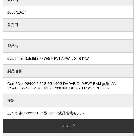
2008/10/17
発売日
製品名
dynabook Satellite PXW/57GW PAPW57GLR11W
製品概要
Core2DuoP8400/2.26G 2G 160G DVD±R DL/±RW/-RAM 無線LAN
15.4TFT WXGA Vista Home Premium Office2007 with PP 2007
注釈
広くて使いやすい15.4型ワイド液晶搭載モデル
スペック