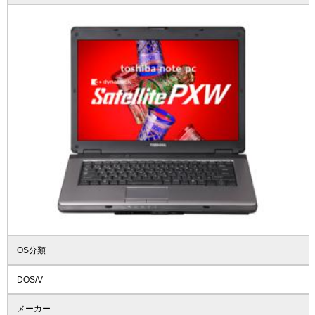
OS分類
DOS/V
メーカー