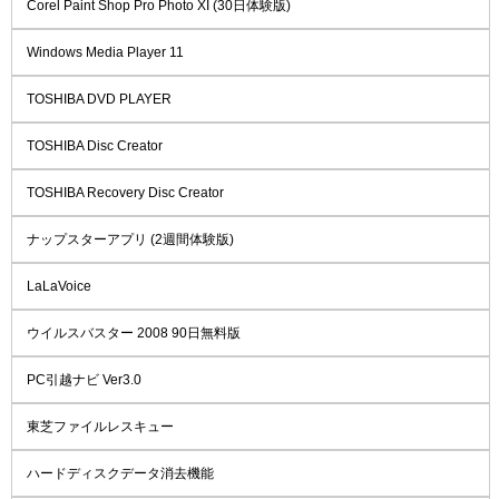
Corel Paint Shop Pro Photo XI (30日体験版)
Windows Media Player 11
TOSHIBA DVD PLAYER
TOSHIBA Disc Creator
TOSHIBA Recovery Disc Creator
ナップスターアプリ (2週間体験版)
LaLaVoice
ウイルスバスター 2008 90日無料版
PC引越ナビ Ver3.0
東芝ファイルレスキュー
ハードディスクデータ消去機能