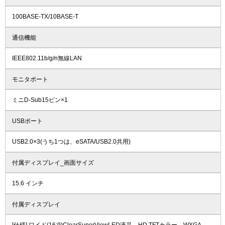
100BASE-TX/10BASE-T
通信機能
IEEE802.11b/g/n無線LAN
モニタポート
ミニD-Sub15ピン×1
USBポート
USB2.0×3(うち1つは、eSATA/USB2.0共用)
付属ディスプレイ_画面サイズ
15.6 インチ
付属ディスプレイ