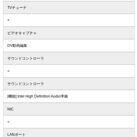
TVチューナ
×
ビデオキャプチャ
DV動画編集
サウンドコントローラ
○
サウンドコントローラ
[機能] Intel High Definition Audio準拠
NIC
○
LANポート