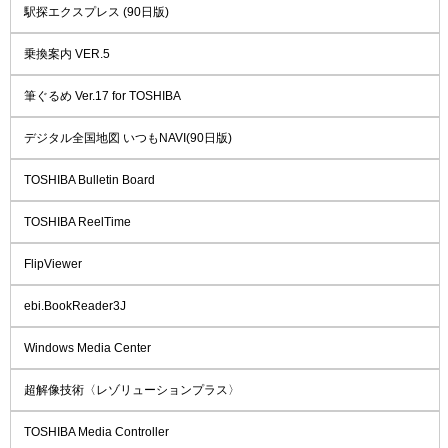
駅探エクスプレス (90日版)
乗換案内 VER.5
筆ぐるめ Ver.17 for TOSHIBA
デジタル全国地図 いつもNAVI(90日版)
TOSHIBA Bulletin Board
TOSHIBA ReelTime
FlipViewer
ebi.BookReader3J
Windows Media Center
超解像技術〈レゾリューションプラス〉
TOSHIBA Media Controller