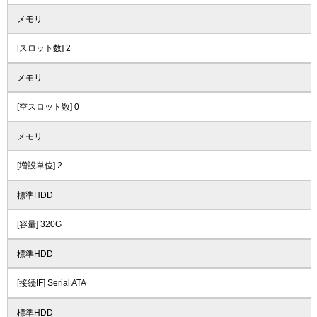
メモリ
[スロット数] 2
メモリ
[空スロット数] 0
メモリ
[増設単位] 2
標準HDD
[容量] 320G
標準HDD
[接続IF] Serial ATA
標準HDD