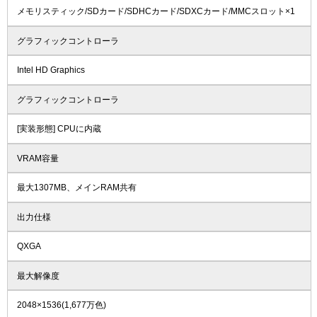
メモリスティック/SDカード/SDHCカード/SDXCカード/MMCスロット×1
グラフィックコントローラ
Intel HD Graphics
グラフィックコントローラ
[実装形態] CPUに内蔵
VRAM容量
最大1307MB、メインRAM共有
出力仕様
QXGA
最大解像度
2048×1536(1,677万色)