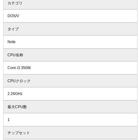
カテゴリ
DOS/V
タイプ
Note
CPU名称
Core i3 350M
CPUクロック
2.26GHz
最大CPU数
1
チップセット