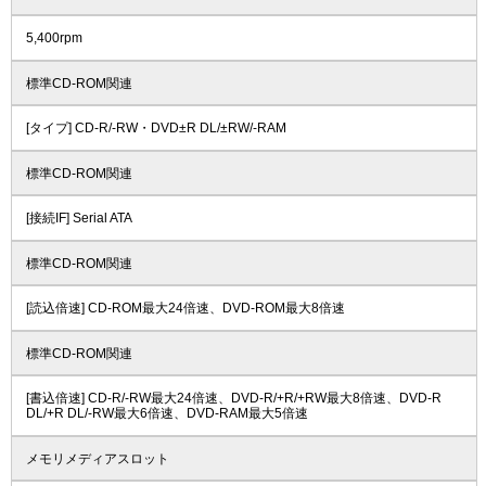
5,400rpm
標準CD-ROM関連
[タイプ] CD-R/-RW・DVD±R DL/±RW/-RAM
標準CD-ROM関連
[接続IF] Serial ATA
標準CD-ROM関連
[読込倍速] CD-ROM最大24倍速、DVD-ROM最大8倍速
標準CD-ROM関連
[書込倍速] CD-R/-RW最大24倍速、DVD-R/+R/+RW最大8倍速、DVD-R
DL/+R DL/-RW最大6倍速、DVD-RAM最大5倍速
メモリメディアスロット