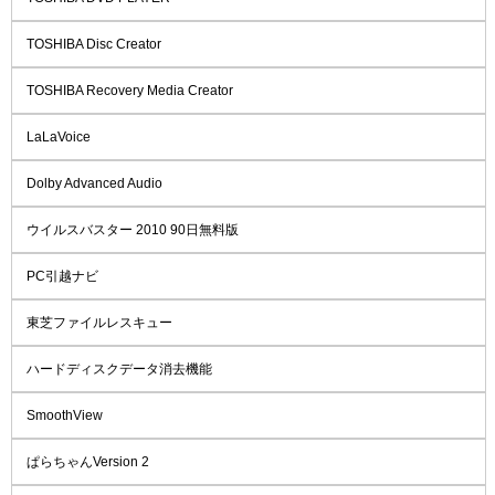
TOSHIBA Disc Creator
TOSHIBA Recovery Media Creator
LaLaVoice
Dolby Advanced Audio
ウイルスバスター 2010 90日無料版
PC引越ナビ
東芝ファイルレスキュー
ハードディスクデータ消去機能
SmoothView
ぱらちゃんVersion 2