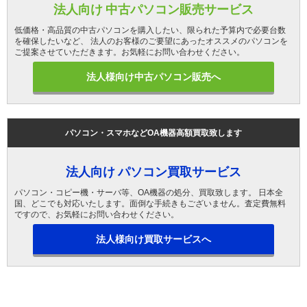
法人向け 中古パソコン販売サービス
低価格・高品質の中古パソコンを購入したい、限られた予算内で必要台数
を確保したいなど、 法人のお客様のご要望にあったオススメのパソコンを
ご提案させていただきます。お気軽にお問い合わせください。
法人様向け中古パソコン販売へ
パソコン・スマホなどOA機器高額買取致します
法人向け パソコン買取サービス
パソコン・コピー機・サーバ等、OA機器の処分、買取致します。 日本全
国、どこでも対応いたします。面倒な手続きもございません。査定費無料
ですので、お気軽にお問い合わせください。
法人様向け買取サービスへ