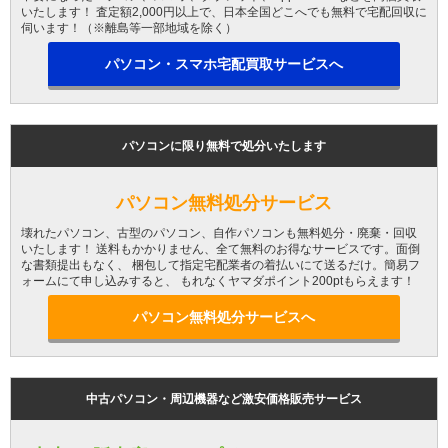
いたします！ 査定額2,000円以上で、日本全国どこへでも無料で宅配回収に
伺います！（※離島等一部地域を除く）
パソコン・スマホ宅配買取サービスへ
パソコンに限り無料で処分いたします
パソコン無料処分サービス
壊れたパソコン、古型のパソコン、自作パソコンも無料処分・廃棄・回収
いたします！ 送料もかかりません、全て無料のお得なサービスです。面倒
な書類提出もなく、 梱包して指定宅配業者の着払いにて送るだけ。簡易フ
ォームにて申し込みすると、 もれなくヤマダポイント200ptもらえます！
パソコン無料処分サービスへ
中古パソコン・周辺機器など激安価格販売サービス