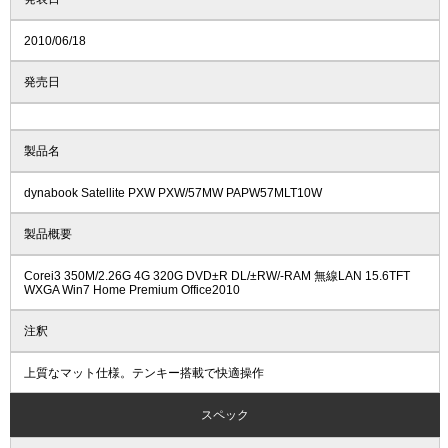
2010/06/18
発売日
製品名
dynabook Satellite PXW PXW/57MW PAPW57MLT10W
製品概要
Corei3 350M/2.26G 4G 320G DVD±R DL/±RW/-RAM 無線LAN 15.6TFT
WXGA Win7 Home Premium Office2010
注釈
上質なマット仕様。テンキー搭載で快適操作
スペック