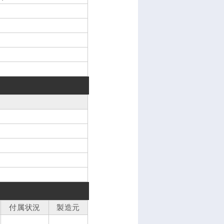
付属状況
製造元