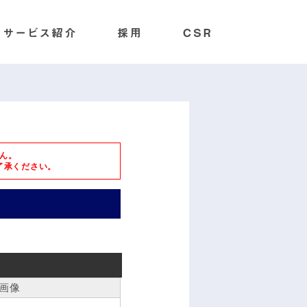
ん。
了承ください。
画像