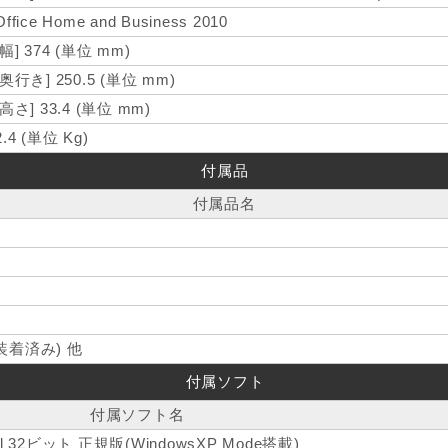
Office Home and Business 2010
[幅] 374 (単位 mm)
[奥行き] 250.5 (単位 mm)
[高さ] 33.4 (単位 mm)
2.4 (単位 Kg)
付属品
付属品名
着済み) 他
付属ソフト
付属ソフト名
onal 32ビット 正規版(WindowsXP Mode搭載)