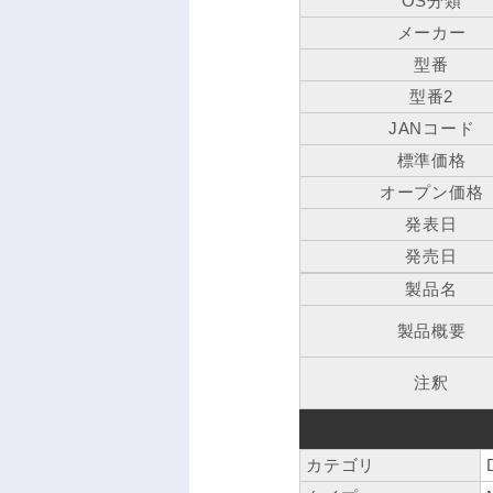
OS分類
メーカー
型番
型番2
JANコード
標準価格
オープン価格
発表日
発売日
製品名
製品概要
注釈
カテゴリ