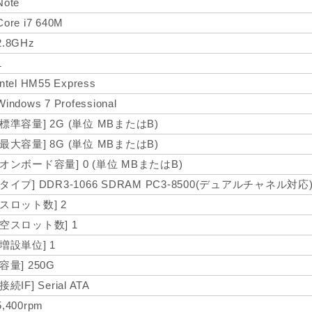
Note
Core i7 640M
2.8GHz
1
Intel HM55 Express
Windows 7 Professional
[標準容量] 2G (単位 MBまたはB)
[最大容量] 8G (単位 MBまたはB)
[オンボード容量] 0 (単位 MBまたはB)
[タイプ] DDR3-1066 SDRAM PC3-8500(デュアルチャネル対応
[スロット数] 2
[空スロット数] 1
[増設単位] 1
[容量] 250G
[接続IF] Serial ATA
5,400rpm