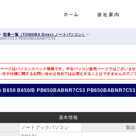
ENET
>
型番一覧（TOSHIBA Direct ノートパソコン）
>
BABNR7C53 PB650BABNR7C53
のページはパソコンスペック情報です。中古パソコン販売ページではございませ
い方や仕様に関するお問い合せは
当社ではお答えすることはできませんのでご
ite B650 B650/B PB650BABNR7C53 PB650BABNR7C53
基本情報
ノートブックパソコン
製品