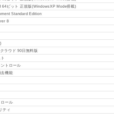
onal 64ビット 正規版(WindowsXP Mode搭載)
nment Standard Edition
rer 8
)
 クラウド 90日無料版
スト
コントロール
消去機能
トロール
ィリティ