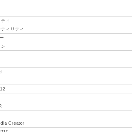
リティ
ーティリティ
ター
ョン
d
 12
R
ia Creator
2010