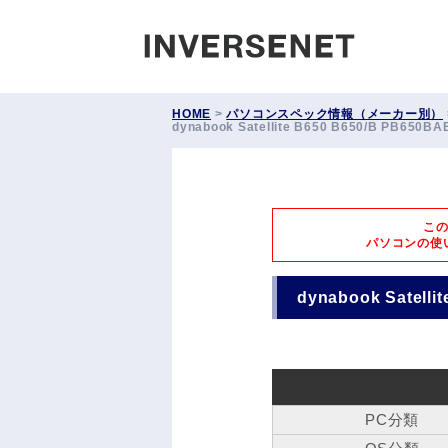
INVERS
HOME
>
パソコンスペック情報（メーカー別）
dynabook Satellite B650 B650/B PB650
こ
パソコンの使
dynabook Satell
PC分類