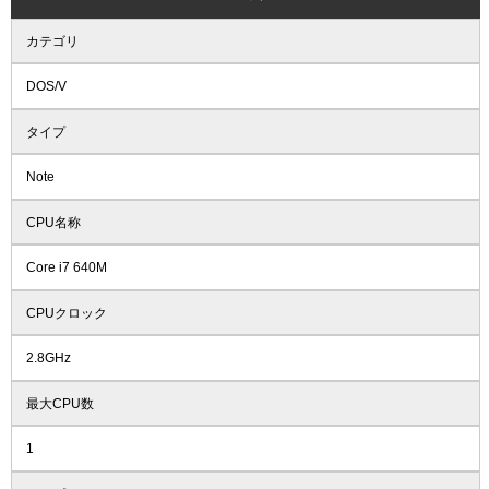
カテゴリ
DOS/V
タイプ
Note
CPU名称
Core i7 640M
CPUクロック
2.8GHz
最大CPU数
1