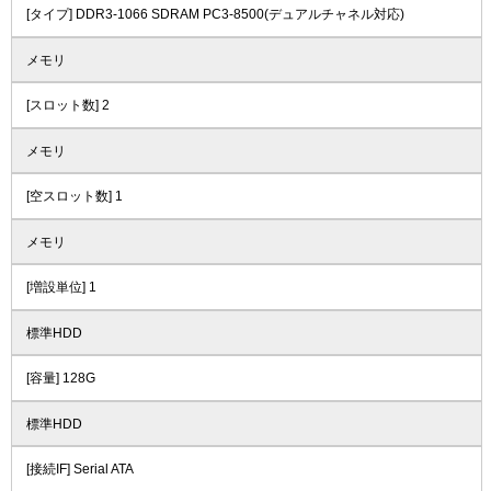
[タイプ] DDR3-1066 SDRAM PC3-8500(デュアルチャネル対応)
メモリ
[スロット数] 2
メモリ
[空スロット数] 1
メモリ
[増設単位] 1
標準HDD
[容量] 128G
標準HDD
[接続IF] Serial ATA