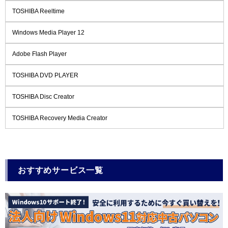
TOSHIBA Reeltime
Windows Media Player 12
Adobe Flash Player
TOSHIBA DVD PLAYER
TOSHIBA Disc Creator
TOSHIBA Recovery Media Creator
おすすめサービス一覧