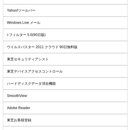
Yahoo!ツールバー
Windows Live メール
i-フィルター 5.0(90日版)
ウイルスバスター 2011 クラウド 90日無料版
東芝セキュリティアシスト
東芝デバイスアクセスコントロール
ハードディスクデータ消去機能
SmoothView
Adobe Reader
東芝お客様登録