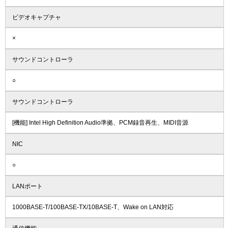
ビデオキャプチャ
×
サウンドコントローラ
○
サウンドコントローラ
[機能] Intel High Definition Audio準拠、PCM録音再生、MIDI音源
NIC
○
LANポート
1000BASE-T/100BASE-TX/10BASE-T、Wake on LAN対応