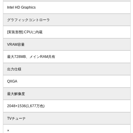
Intel HD Graphics
グラフィックコントローラ
[実装形態] CPUに内蔵
VRAM容量
最大728MB、メインRAM共有
出力仕様
QXGA
最大解像度
2048×1536(1,677万色)
TVチューナ
×