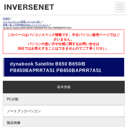
HOME
>
パソコンスペック情報（メーカー別）
>
型番一覧（TOSHIBA Direct ノートパソコン）
>
dynabook Satellite B650 B650/B PB650BAPRR7A51 PB650BAPRR7A51
このページはパソコンスペック情報です。中古パソコン販売ページではご
ざいません。
パソコンの使い方や仕様に関するお問い合せは
当社ではお答えすることはできませんのでご了承ください。
dynabook Satellite B650 B650/B
PB650BAPRR7A51 PB650BAPRR7A51
基本情報
PC分類
ノートブックパソコン
製品画像