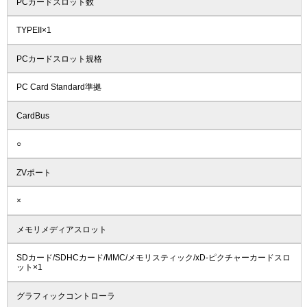
PCカードスロット数
TYPEII×1
PCカードスロット規格
PC Card Standard準拠
CardBus
○
ZVポート
×
メモリメディアスロット
SDカード/SDHCカード/MMC/メモリスティック/xD-ピクチャーカードスロ
ット×1
グラフィックコントローラ