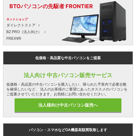
BTOパソコンの先駆者 FRONTIER
ネットショップ
ダイレクトストア
BZ PRO（法人向け）
FREX∀R
低価格・高品質な中古パソコンをご提案
法人向け 中古パソコン販売サービス
低価格・高品質の中古パソコンを購入したい、限られた予算内で必要台数
を確保したいなど、 法人のお客様のご要望にあったオススメのパソコンを
ご提案させていただきます。お気軽にお問い合わせください。
法人様向け中古パソコン販売へ
パソコン・スマホなどOA機器高額買取致します