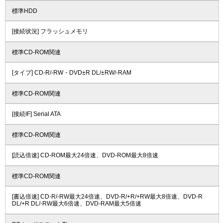
標準HDD
[接続状況] フラッシュメモリ
標準CD-ROM関連
[タイプ] CD-R/-RW・DVD±R DL/±RW/-RAM
標準CD-ROM関連
[接続IF] Serial ATA
標準CD-ROM関連
[読込倍速] CD-ROM最大24倍速、DVD-ROM最大8倍速
標準CD-ROM関連
[書込倍速] CD-R/-RW最大24倍速、DVD-R/+R/+RW最大8倍速、DVD-R
DL/+R DL/-RW最大6倍速、DVD-RAM最大5倍速