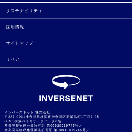
サステナビリティ
採用情報
サイトマップ
リペア
インバースネット 株式会社
〒221-0031神奈川県横浜市神奈川区新浦島町1丁目1-25
GRC 横浜ベイリサーチパーク8階
産業廃棄物処分業許可証 第00920019745号／
産業廃棄物収集運搬業許可証 第00910019745号／