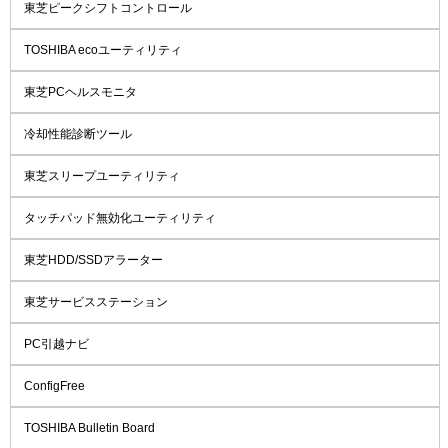
東芝ピークシフトコントロール
TOSHIBA ecoユーティリティ
東芝PCヘルスモニタ
冷却性能診断ツール
東芝スリープユーティリティ
タッチパッド無効化ユーティリティ
東芝HDD/SSDアラーター
東芝サービスステーション
PC引越ナビ
ConfigFree
TOSHIBA Bulletin Board