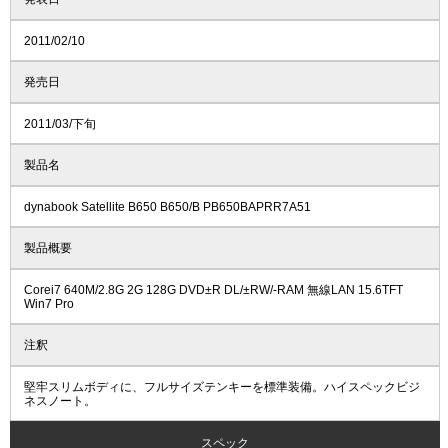
2011/02/10
発売日
2011/03/下旬
製品名
dynabook Satellite B650 B650/B PB650BAPRR7A51
製品概要
Corei7 640M/2.8G 2G 128G DVD±R DL/±RW/-RAM 無線LAN 15.6TFT
Win7 Pro
注釈
堅牢スリムボディに、フルサイズテンキーを標準装備。ハイスペックビジ
ネスノート。
スペック