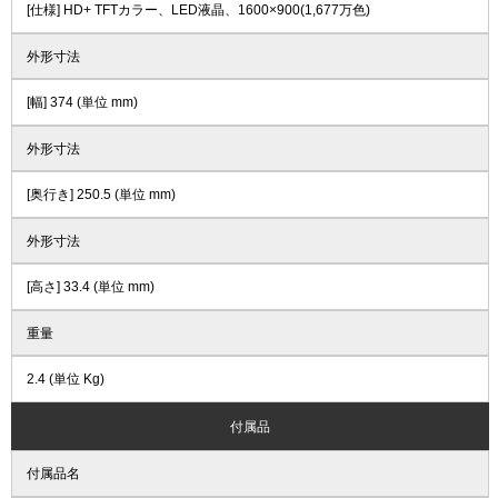
[仕様] HD+ TFTカラー、LED液晶、1600×900(1,677万色)
外形寸法
[幅] 374 (単位 mm)
外形寸法
[奥行き] 250.5 (単位 mm)
外形寸法
[高さ] 33.4 (単位 mm)
重量
2.4 (単位 Kg)
付属品
付属品名