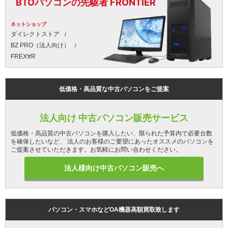
BTOパソコンの先駆者 FRONTIER
ネットショップ
ダイレクトストア
BZ PRO（法人向け）
FREX∀R
低価格・高品質な中古パソコンをご提案
法人向け 中古パソコン販売サービス
低価格・高品質の中古パソコンを購入したい、限られた予算内で必要台数
を確保したいなど、 法人のお客様のご要望にあったオススメのパソコンを
ご提案させていただきます。お気軽にお問い合わせください。
法人様向け中古パソコン販売へ
パソコン・スマホなどOA機器高額買取致します