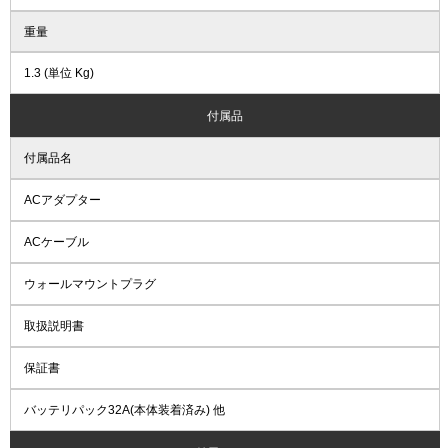
重量
1.3 (単位 Kg)
付属品
付属品名
ACアダプター
ACケーブル
ウォールマウントプラグ
取扱説明書
保証書
バッテリパック32A(本体装着済み) 他