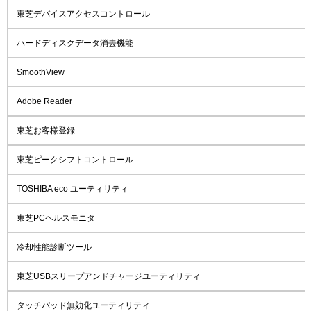
東芝デバイスアクセスコントロール
ハードディスクデータ消去機能
SmoothView
Adobe Reader
東芝お客様登録
東芝ピークシフトコントロール
TOSHIBA eco ユーティリティ
東芝PCヘルスモニタ
冷却性能診断ツール
東芝USBスリープアンドチャージユーティリティ
タッチパッド無効化ユーティリティ