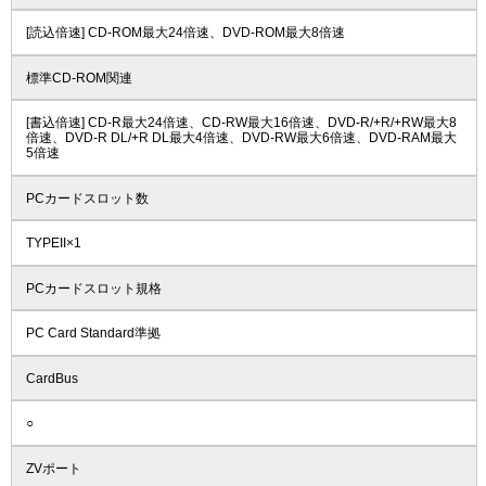
[読込倍速] CD-ROM最大24倍速、DVD-ROM最大8倍速
標準CD-ROM関連
[書込倍速] CD-R最大24倍速、CD-RW最大16倍速、DVD-R/+R/+RW最大8
倍速、DVD-R DL/+R DL最大4倍速、DVD-RW最大6倍速、DVD-RAM最大
5倍速
PCカードスロット数
TYPEII×1
PCカードスロット規格
PC Card Standard準拠
CardBus
○
ZVポート