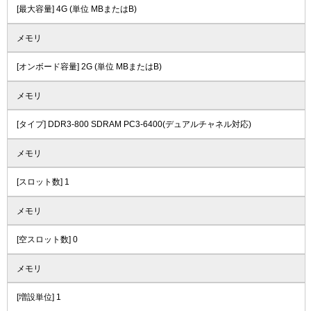
[最大容量] 4G (単位 MBまたはB)
メモリ
[オンボード容量] 2G (単位 MBまたはB)
メモリ
[タイプ] DDR3-800 SDRAM PC3-6400(デュアルチャネル対応)
メモリ
[スロット数] 1
メモリ
[空スロット数] 0
メモリ
[増設単位] 1