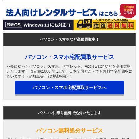
パソコン・スマホなど高価買取中！
パソコン・スマホ宅配買取サービス
不要になったパソコン、スマホ、タブレット、Applewatchなどを高価買取
いたします！ 査定額2,000円以上で、日本全国どこへでも無料で宅配回収に
伺います！（※離島等一部地域を除く）
パソコン・スマホ宅配買取サービスへ
パソコンに限り無料で処分いたします
パソコン無料処分サービス