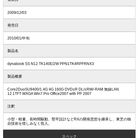
2009/12/03
発売日
2010/01/中旬
製品名
dynabook SS N12 TK140E/2W PPN1TK4RPFRNX3
製品概要
Core2DuoSU9400/1.4G 4G 160G DVD±R DL/±RW/-RAM 無線LAN
12.1TFT WXGA Win7 Pro Office2007 with PP 2007
注釈
小型・軽量、長時間駆動、堅牢設計などRXの開発思想を継承し、東芝の独
自技術を惜しみなく投入。
スペック