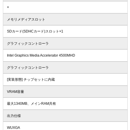
×
メモリメディアスロット
SDカード(SDHCカード)スロット×1
グラフィックコントローラ
Intel Graphics Media Accelerator 4500MHD
グラフィックコントローラ
[実装形態] チップセットに内蔵
VRAM容量
最大1340MB、メインRAM共有
出力仕様
WUXGA