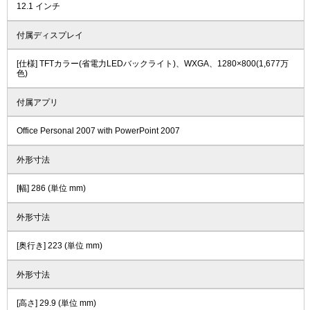
12.1 インチ
付属ディスプレイ
[仕様] TFTカラー(省電力LEDバックライト)、WXGA、1280×800(1,677万
色)
付属アプリ
Office Personal 2007 with PowerPoint 2007
外形寸法
[幅] 286 (単位 mm)
外形寸法
[奥行き] 223 (単位 mm)
外形寸法
[高さ] 29.9 (単位 mm)