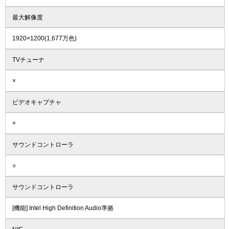
最大解像度
1920×1200(1,677万色)
TVチューナ
×
ビデオキャプチャ
×
サウンドコントローラ
○
サウンドコントローラ
[機能] Intel High Definition Audio準拠