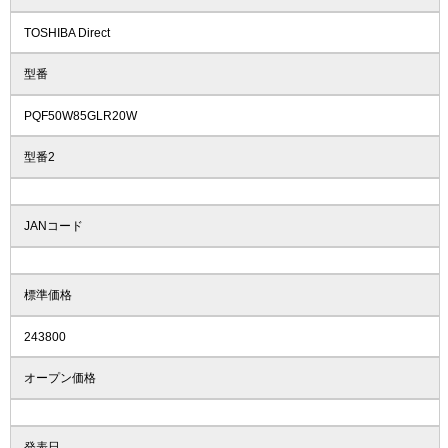
TOSHIBA Direct
型番
PQF50W85GLR20W
型番2
JANコード
標準価格
243800
オープン価格
発表日