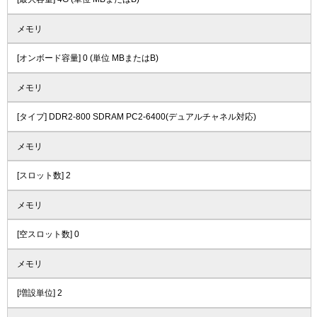
メモリ
[オンボード容量] 0 (単位 MBまたはB)
メモリ
[タイプ] DDR2-800 SDRAM PC2-6400(デュアルチャネル対応)
メモリ
[スロット数] 2
メモリ
[空スロット数] 0
メモリ
[増設単位] 2