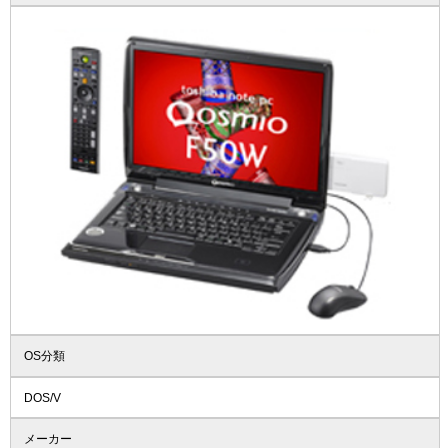
OS分類
DOS/V
メーカー