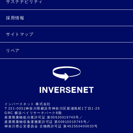
サステナビリティ
採用情報
サイトマップ
リペア
インバースネット 株式会社
〒221-0031神奈川県横浜市神奈川区新浦島町1丁目1-25
GRC 横浜ベイリサーチパーク8階
産業廃棄物処分業許可証 第00920019745号／
産業廃棄物収集運搬業許可証 第00910019745号／
神奈川県公安委員会 古物商許可証 第452550400033号