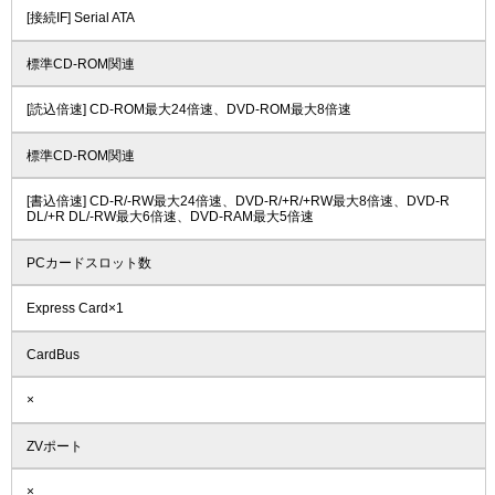
[接続IF] Serial ATA
標準CD-ROM関連
[読込倍速] CD-ROM最大24倍速、DVD-ROM最大8倍速
標準CD-ROM関連
[書込倍速] CD-R/-RW最大24倍速、DVD-R/+R/+RW最大8倍速、DVD-R
DL/+R DL/-RW最大6倍速、DVD-RAM最大5倍速
PCカードスロット数
Express Card×1
CardBus
×
ZVポート
×