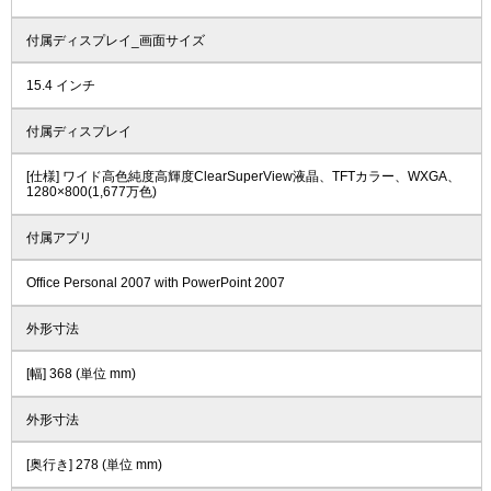
付属ディスプレイ_画面サイズ
15.4 インチ
付属ディスプレイ
[仕様] ワイド高色純度高輝度ClearSuperView液晶、TFTカラー、WXGA、
1280×800(1,677万色)
付属アプリ
Office Personal 2007 with PowerPoint 2007
外形寸法
[幅] 368 (単位 mm)
外形寸法
[奥行き] 278 (単位 mm)