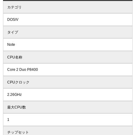
カテゴリ
DOS/V
タイプ
Note
CPU名称
Core 2 Duo P8400
CPUクロック
2.26GHz
最大CPU数
1
チップセット