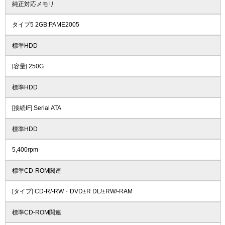
純正対応メモリ
タイプ5 2GB:PAME2005
標準HDD
[容量] 250G
標準HDD
[接続IF] Serial ATA
標準HDD
5,400rpm
標準CD-ROM関連
[タイプ] CD-R/-RW・DVD±R DL/±RW/-RAM
標準CD-ROM関連