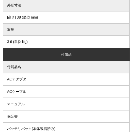
外形寸法
[高さ] 38 (単位 mm)
重量
3.6 (単位 Kg)
付属品
付属品名
ACアダプタ
ACケーブル
マニュアル
保証書
バッテリパック(本体装着済み)