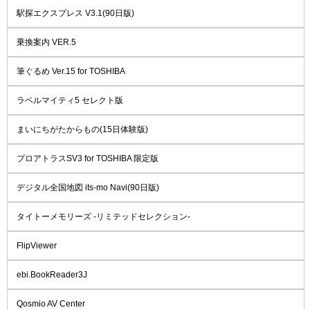
駅探エクスプレス V3.1(90日版)
乗換案内 VER.5
筆ぐるめ Ver.15 for TOSHIBA
ラベルマイティ5 セレクト版
まいにちがたからもの(15日体験版)
プロアトラスSV3 for TOSHIBA 限定版
デジタル全国地図 its-mo Navi(90日版)
タイトーメモリーズ -リミテッドセレクション-
FlipViewer
ebi.BookReader3J
Qosmio AV Center