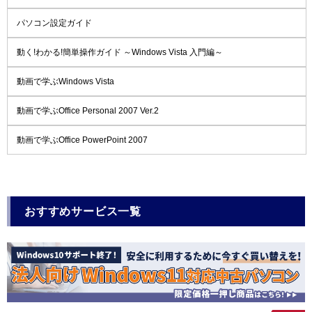
パソコン設定ガイド
動く!わかる!簡単操作ガイド ～Windows Vista 入門編～
動画で学ぶWindows Vista
動画で学ぶOffice Personal 2007 Ver.2
動画で学ぶOffice PowerPoint 2007
おすすめサービス一覧