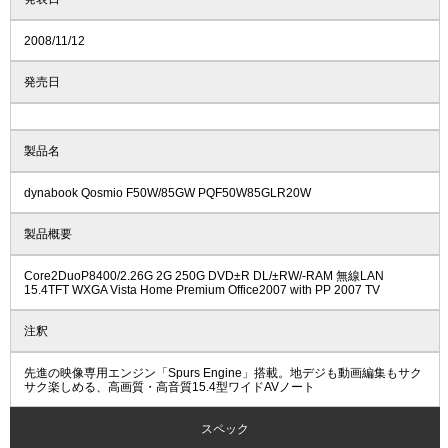
2008/11/12
発売日
製品名
dynabook Qosmio F50W/85GW PQF50W85GLR20W
製品概要
Core2DuoP8400/2.26G 2G 250G DVD±R DL/±RW/-RAM 無線LAN
15.4TFT WXGA Vista Home Premium Office2007 with PP 2007 TV
注釈
先進の映像専用エンジン「Spurs Engine」搭載。地デジも動画編集もサク
サク楽しめる、高画質・高音質15.4型ワイドAVノート
スペック