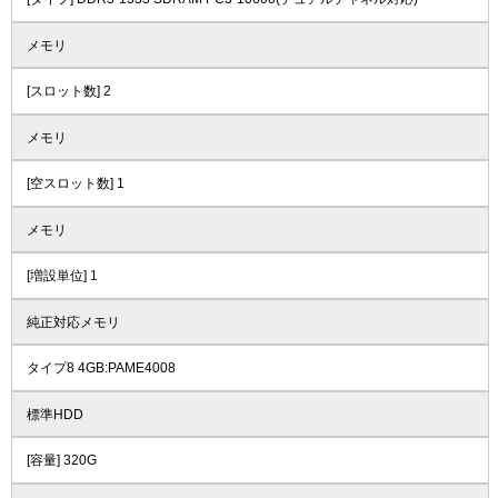
メモリ
[スロット数] 2
メモリ
[空スロット数] 1
メモリ
[増設単位] 1
純正対応メモリ
タイプ8 4GB:PAME4008
標準HDD
[容量] 320G