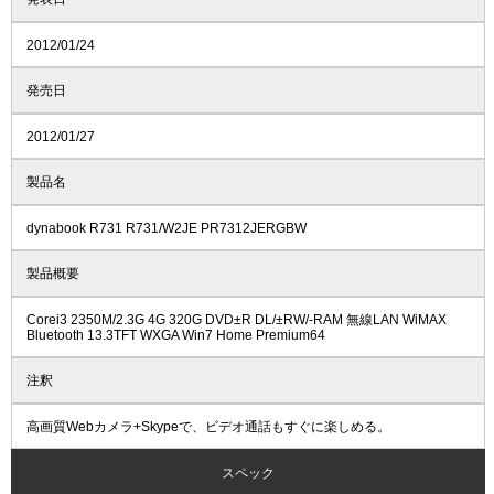
2012/01/24
発売日
2012/01/27
製品名
dynabook R731 R731/W2JE PR7312JERGBW
製品概要
Corei3 2350M/2.3G 4G 320G DVD±R DL/±RW/-RAM 無線LAN WiMAX
Bluetooth 13.3TFT WXGA Win7 Home Premium64
注釈
高画質Webカメラ+Skypeで、ビデオ通話もすぐに楽しめる。
スペック