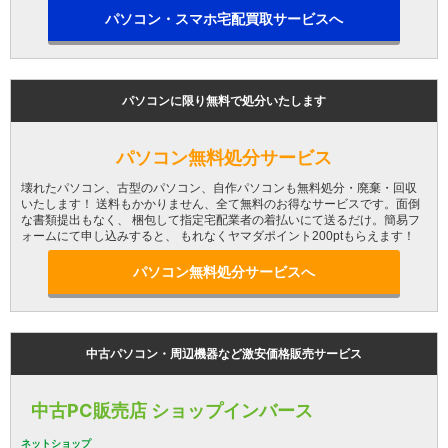
パソコン・スマホ宅配買取サービスへ
パソコンに限り無料で処分いたします
パソコン無料処分サービス
壊れたパソコン、古型のパソコン、自作パソコンも無料処分・廃棄・回収
いたします！ 送料もかかりません、全て無料のお得なサービスです。面倒
な書類提出もなく、 梱包して指定宅配業者の着払いにて送るだけ。簡易フ
ォームにて申し込みすると、 もれなくヤマダポイント200ptもらえます！
パソコン無料処分サービスへ
中古パソコン・周辺機器など激安価格販売サービス
中古PC販売店 ショップインバース
ネットショップ