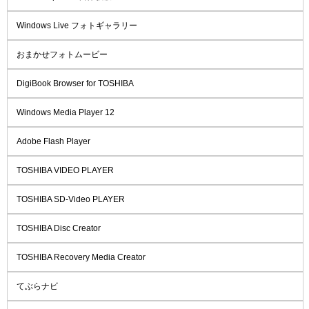
Windows Live フォトギャラリー
おまかせフォトムービー
DigiBook Browser for TOSHIBA
Windows Media Player 12
Adobe Flash Player
TOSHIBA VIDEO PLAYER
TOSHIBA SD-Video PLAYER
TOSHIBA Disc Creator
TOSHIBA Recovery Media Creator
てぶらナビ