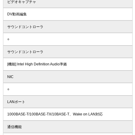
ビデオキャプチャ
DV動画編集
サウンドコントローラ
○
サウンドコントローラ
[機能] Intel High Definition Audio準拠
NIC
○
LANポート
1000BASE-T/100BASE-TX/10BASE-T、Wake on LAN対応
通信機能