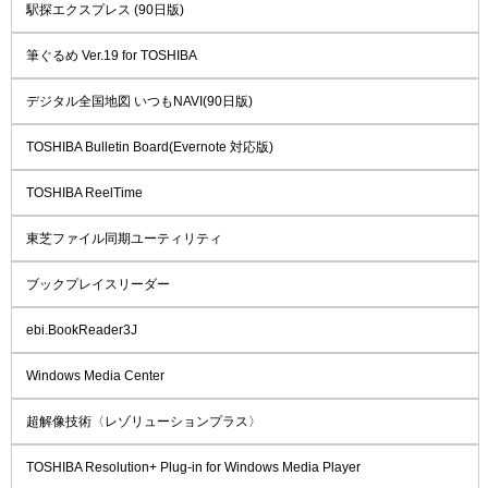
駅探エクスプレス (90日版)
筆ぐるめ Ver.19 for TOSHIBA
デジタル全国地図 いつもNAVI(90日版)
TOSHIBA Bulletin Board(Evernote 対応版)
TOSHIBA ReelTime
東芝ファイル同期ユーティリティ
ブックプレイスリーダー
ebi.BookReader3J
Windows Media Center
超解像技術〈レゾリューションプラス〉
TOSHIBA Resolution+ Plug-in for Windows Media Player