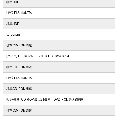
標準HDD
[接続IF] Serial ATA
標準HDD
5,400rpm
標準CD-ROM関連
[タイプ] CD-R/-RW・DVD±R DL/±RW/-RAM
標準CD-ROM関連
[接続IF] Serial ATA
標準CD-ROM関連
[読込倍速] CD-ROM最大24倍速、DVD-ROM最大8倍速
標準CD-ROM関連