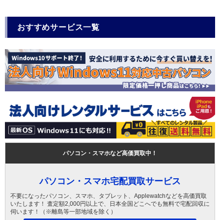
おすすめサービス一覧
パソコン・スマホなど高価買取中！
パソコン・スマホ宅配買取サービス
不要になったパソコン、スマホ、タブレット、Applewatchなどを高価買取
いたします！ 査定額2,000円以上で、日本全国どこへでも無料で宅配回収に
伺います！（※離島等一部地域を除く）