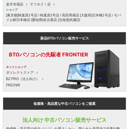
楽天市場店
ヤフオク！店
ショップ
[東京都]秋葉原1号店 / 秋葉原2号店 / 高田馬場店 [大阪府]日本橋1号店 / モバ
イル館日本橋店 [愛知県]名古屋店 [北海道]札幌店
新品BTOパソコン販売サービス
BTOパソコンの先駆者 FRONTIER
ネットショップ
ダイレクトストア
BZ PRO（法人向け）
FREX∀R
低価格・高品質な中古パソコンをご提案
法人向け 中古パソコン販売サービス
低価格・高品質の中古パソコンを購入したい、限られた予算内で必要台数