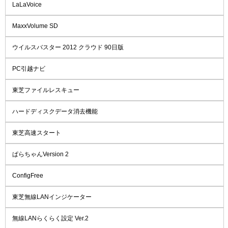
LaLaVoice
MaxxVolume SD
ウイルスバスター 2012 クラウド 90日版
PC引越ナビ
東芝ファイルレスキュー
ハードディスクデータ消去機能
東芝高速スタート
ぱらちゃんVersion 2
ConfigFree
東芝無線LANインジケーター
無線LANらくらく設定 Ver.2