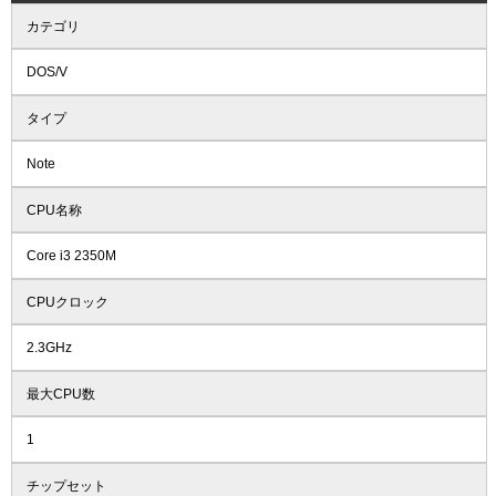
カテゴリ
DOS/V
タイプ
Note
CPU名称
Core i3 2350M
CPUクロック
2.3GHz
最大CPU数
1
チップセット