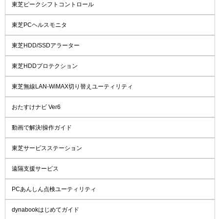
東芝ピークシフトコントロール
東芝PCヘルスモニタ
東芝HDD/SSDアラーター
東芝HDDプロテクション
東芝無線LAN-WiMAX切り替えユーティリティ
おたすけナビ Ver6
動画で解決!操作ガイド
東芝サービスステーション
遠隔支援サービス
PCあんしん点検ユーティリティ
dynabookはじめてガイド