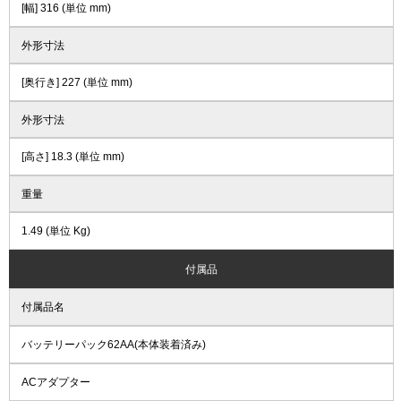
[幅] 316 (単位 mm)
外形寸法
[奥行き] 227 (単位 mm)
外形寸法
[高さ] 18.3 (単位 mm)
重量
1.49 (単位 Kg)
付属品
付属品名
バッテリーパック62AA(本体装着済み)
ACアダプター