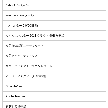
Yahoo!ツールバー
Windows Live メール
i-フィルター 5.0(90日版)
ウイルスバスター 2011 クラウド 90日無料版
東芝指紋認証ユーティリティ
東芝セキュリティアシスト
東芝デバイスアクセスコントロール
ハードディスクデータ消去機能
SmoothView
Adobe Reader
東芝お客様登録