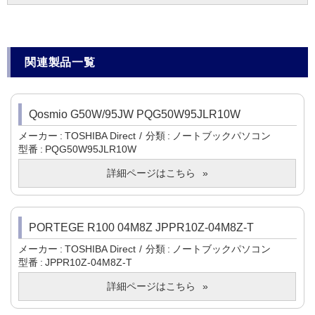
関連製品一覧
Qosmio G50W/95JW PQG50W95JLR10W
メーカー
TOSHIBA Direct
分類
ノートブックパソコン
型番
PQG50W95JLR10W
詳細ページはこちら
PORTEGE R100 04M8Z JPPR10Z-04M8Z-T
メーカー
TOSHIBA Direct
分類
ノートブックパソコン
型番
JPPR10Z-04M8Z-T
詳細ページはこちら