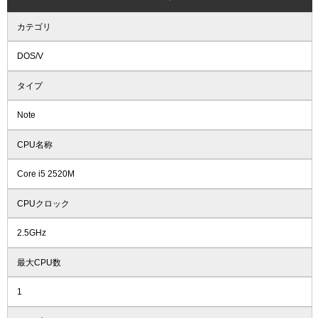
カテゴリ
DOS/V
タイプ
Note
CPU名称
Core i5 2520M
CPUクロック
2.5GHz
最大CPU数
1