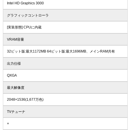
Intel HD Graphics 3000
グラフィックコントローラ
[実装形態] CPUに内蔵
VRAM容量
32ビット版:最大1172MB 64ビット版:最大1696MB、メインRAM共有
出力仕様
QXGA
最大解像度
2048×1536(1,677万色)
TVチューナ
×