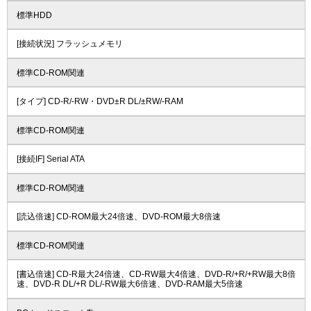
標準HDD
[接続状況] フラッシュメモリ
標準CD-ROM関連
[タイプ] CD-R/-RW・DVD±R DL/±RW/-RAM
標準CD-ROM関連
[接続IF] Serial ATA
標準CD-ROM関連
[読込倍速] CD-ROM最大24倍速、DVD-ROM最大8倍速
標準CD-ROM関連
[書込倍速] CD-R最大24倍速、CD-RW最大4倍速、DVD-R/+R/+RW最大8倍
速、DVD-R DL/+R DL/-RW最大6倍速、DVD-RAM最大5倍速