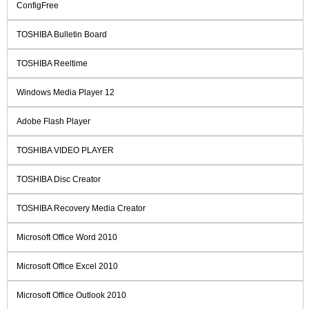
ConfigFree
TOSHIBA Bulletin Board
TOSHIBA Reeltime
Windows Media Player 12
Adobe Flash Player
TOSHIBA VIDEO PLAYER
TOSHIBA Disc Creator
TOSHIBA Recovery Media Creator
Microsoft Office Word 2010
Microsoft Office Excel 2010
Microsoft Office Outlook 2010