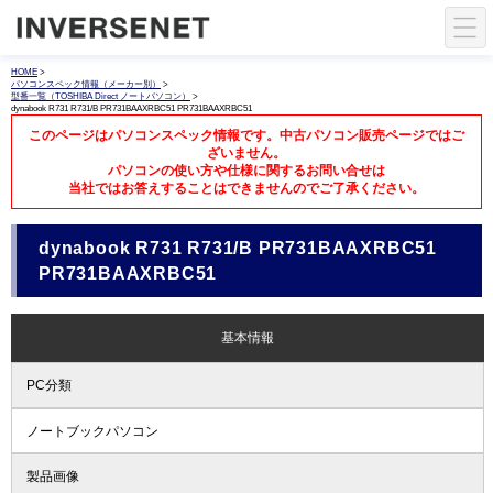
HOME
>
パソコンスペック情報（メーカー別）
>
型番一覧（TOSHIBA Direct ノートパソコン）
>
dynabook R731 R731/B PR731BAAXRBC51 PR731BAAXRBC51
このページはパソコンスペック情報です。中古パソコン販売ページではご
ざいません。
パソコンの使い方や仕様に関するお問い合せは
当社ではお答えすることはできませんのでご了承ください。
dynabook R731 R731/B PR731BAAXRBC51
PR731BAAXRBC51
基本情報
PC分類
ノートブックパソコン
製品画像