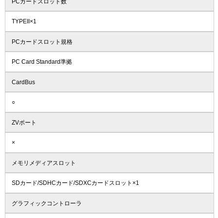
PCカードスロット数
TYPEII×1
PCカードスロット規格
PC Card Standard準拠
CardBus
○
ZVポート
×
メモリメディアスロット
SDカード/SDHCカード/SDXCカードスロット×1
グラフィックコントローラ