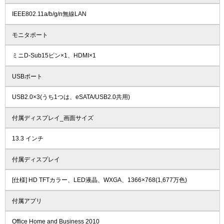
IEEE802.11a/b/g/n無線LAN
モニタポート
ミニD-Sub15ピン×1、HDMI×1
USBポート
USB2.0×3(うち1つは、eSATA/USB2.0共用)
付属ディスプレイ_画面サイズ
13.3 インチ
付属ディスプレイ
[仕様] HD TFTカラー、LED液晶、WXGA、1366×768(1,677万色)
付属アプリ
Office Home and Business 2010