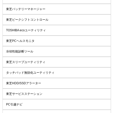
東芝バッテリーマネージャー
東芝ピークシフトコントロール
TOSHIBA ecoユーティリティ
東芝PCヘルスモニタ
冷却性能診断ツール
東芝スリープユーティリティ
タッチパッド無効化ユーティリティ
東芝HDD/SSDアラーター
東芝サービスステーション
PC引越ナビ