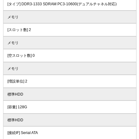
[タイプ] DDR3-1333 SDRAM PC3-10600(デュアルチャネル対応)
メモリ
[スロット数] 2
メモリ
[空スロット数] 0
メモリ
[増設単位] 2
標準HDD
[容量] 128G
標準HDD
[接続IF] Serial ATA