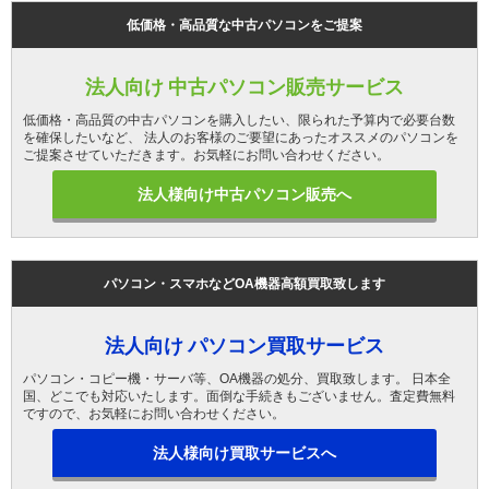
低価格・高品質な中古パソコンをご提案
法人向け 中古パソコン販売サービス
低価格・高品質の中古パソコンを購入したい、限られた予算内で必要台数
を確保したいなど、 法人のお客様のご要望にあったオススメのパソコンを
ご提案させていただきます。お気軽にお問い合わせください。
法人様向け中古パソコン販売へ
パソコン・スマホなどOA機器高額買取致します
法人向け パソコン買取サービス
パソコン・コピー機・サーバ等、OA機器の処分、買取致します。 日本全
国、どこでも対応いたします。面倒な手続きもございません。査定費無料
ですので、お気軽にお問い合わせください。
法人様向け買取サービスへ