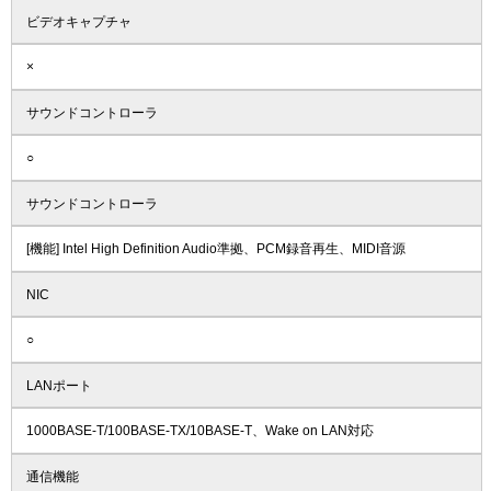
ビデオキャプチャ
×
サウンドコントローラ
○
サウンドコントローラ
[機能] Intel High Definition Audio準拠、PCM録音再生、MIDI音源
NIC
○
LANポート
1000BASE-T/100BASE-TX/10BASE-T、Wake on LAN対応
通信機能