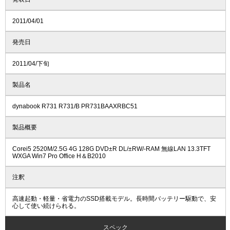
2011/04/01
発売日
2011/04/下旬
製品名
dynabook R731 R731/B PR731BAAXRBC51
製品概要
Corei5 2520M/2.5G 4G 128G DVD±R DL/±RW/-RAM 無線LAN 13.3TFT
WXGA Win7 Pro Office H＆B2010
注釈
高速起動・軽量・省電力のSSD搭載モデル。長時間バッテリー駆動で、安
心して使い続けられる。
スペック