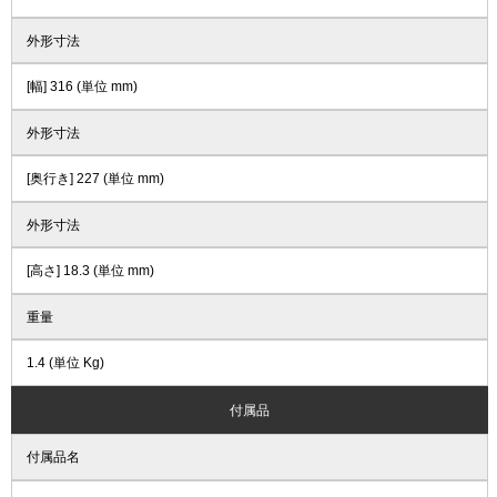
外形寸法
[幅] 316 (単位 mm)
外形寸法
[奥行き] 227 (単位 mm)
外形寸法
[高さ] 18.3 (単位 mm)
重量
1.4 (単位 Kg)
付属品
付属品名