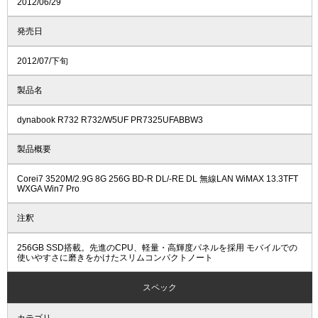
2012/06/29
発売日
2012/07/下旬
製品名
dynabook R732 R732/W5UF PR7325UFABBW3
製品概要
Corei7 3520M/2.9G 8G 256G BD-R DL/-RE DL 無線LAN WiMAX 13.3TFT
WXGA Win7 Pro
注釈
256GB SSD搭載。先進のCPU、軽量・高輝度パネルを採用 モバイルでの
使いやすさに磨きをかけたスリムコンパクトノート
スペック
カテゴリ