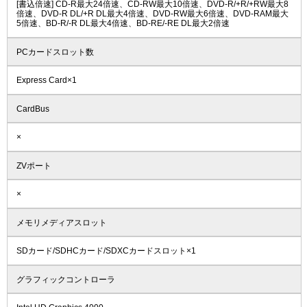
[書込倍速] CD-R最大24倍速、CD-RW最大10倍速、DVD-R/+R/+RW最大8
倍速、DVD-R DL/+R DL最大4倍速、DVD-RW最大6倍速、DVD-RAM最大
5倍速、BD-R/-R DL最大4倍速、BD-RE/-RE DL最大2倍速
PCカードスロット数
Express Card×1
CardBus
×
ZVポート
×
メモリメディアスロット
SDカード/SDHCカード/SDXCカードスロット×1
グラフィックコントローラ