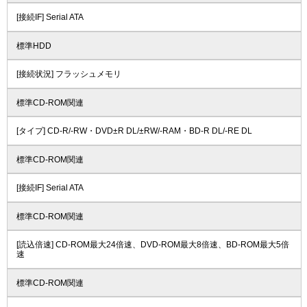
[接続IF] Serial ATA
標準HDD
[接続状況] フラッシュメモリ
標準CD-ROM関連
[タイプ] CD-R/-RW・DVD±R DL/±RW/-RAM・BD-R DL/-RE DL
標準CD-ROM関連
[接続IF] Serial ATA
標準CD-ROM関連
[読込倍速] CD-ROM最大24倍速、DVD-ROM最大8倍速、BD-ROM最大5倍
速
標準CD-ROM関連