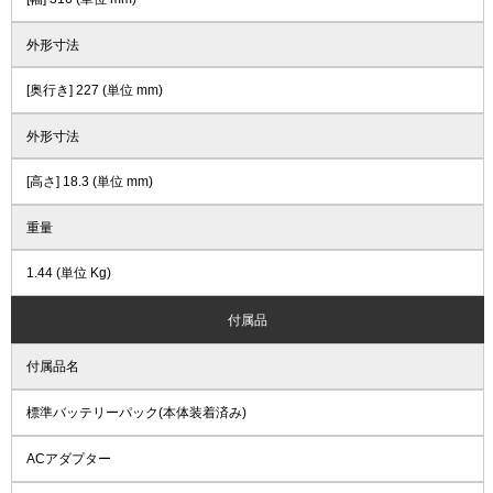
外形寸法
[奥行き] 227 (単位 mm)
外形寸法
[高さ] 18.3 (単位 mm)
重量
1.44 (単位 Kg)
付属品
付属品名
標準バッテリーパック(本体装着済み)
ACアダプター