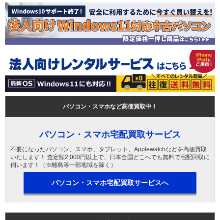
パソコン・スマホなど高価買取中！
パソコン・スマホ宅配買取サービス
不要になったパソコン、スマホ、タブレット、Applewatchなどを高価買取
いたします！ 査定額2,000円以上で、日本全国どこへでも無料で宅配回収に
伺います！（※離島等一部地域を除く）
パソコン・スマホ宅配買取サービスへ