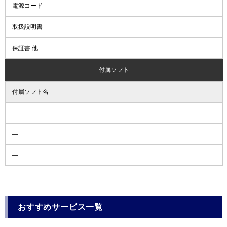
電源コード
取扱説明書
保証書 他
付属ソフト
付属ソフト名
―
―
―
おすすめサービス一覧