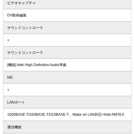
ビデオキャプチャ
DV動画編集
サウンドコントローラ
○
サウンドコントローラ
[機能] Intel High Definition Audio準拠
NIC
○
LANポート
1000BASE-T/100BASE-TX/10BASE-T、Wake on LAN対応+Intel AMT8.0
通信機能