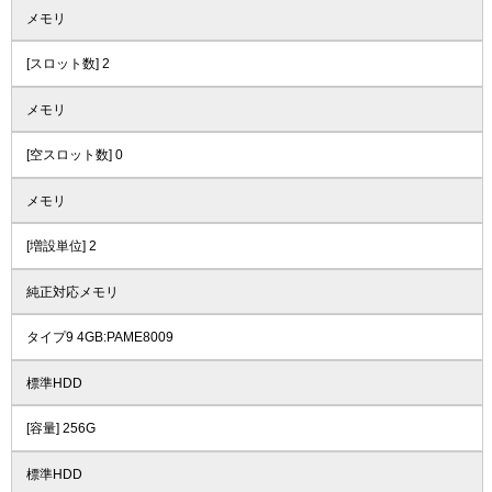
メモリ
[スロット数] 2
メモリ
[空スロット数] 0
メモリ
[増設単位] 2
純正対応メモリ
タイプ9 4GB:PAME8009
標準HDD
[容量] 256G
標準HDD