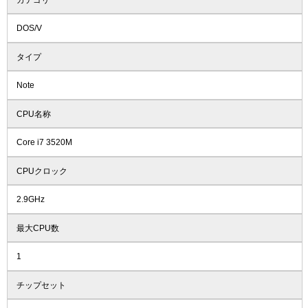
DOS/V
タイプ
Note
CPU名称
Core i7 3520M
CPUクロック
2.9GHz
最大CPU数
1
チップセット