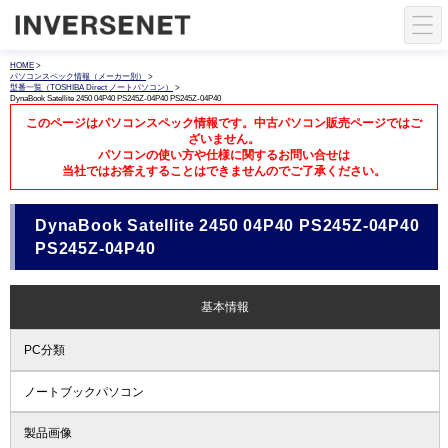
HOME
>
パソコンスペック情報（メーカー別）
>
型番一覧（TOSHIBA Direct ノートパソコン）
>
DynaBook Satellite 2450 04P40 PS245Z-04P40 PS245Z-04P40
このページはパソコンスペック情報です。中古パソコン販売ページではご
ざいません。
パソコンの使い方や仕様に関するお問い合せは
当社ではお答えすることはできませんのでご了承ください。
DynaBook Satellite 2450 04P40 PS245Z-04P40
PS245Z-04P40
基本情報
PC分類
ノートブックパソコン
製品画像