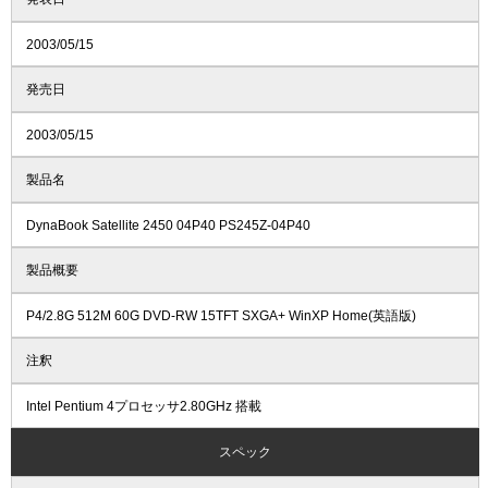
2003/05/15
発売日
2003/05/15
製品名
DynaBook Satellite 2450 04P40 PS245Z-04P40
製品概要
P4/2.8G 512M 60G DVD-RW 15TFT SXGA+ WinXP Home(英語版)
注釈
Intel Pentium 4プロセッサ2.80GHz 搭載
スペック