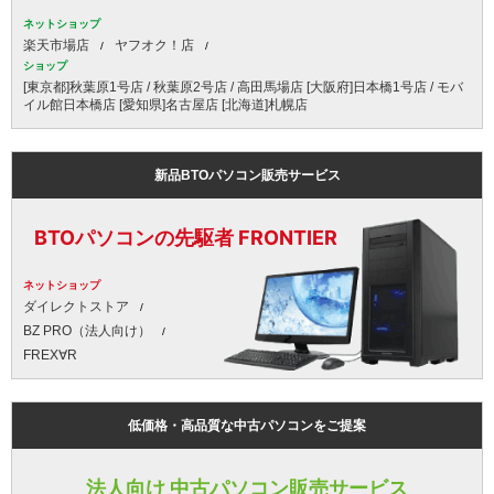
ネットショップ
楽天市場店
ヤフオク！店
ショップ
[東京都]秋葉原1号店 / 秋葉原2号店 / 高田馬場店 [大阪府]日本橋1号店 / モバ
イル館日本橋店 [愛知県]名古屋店 [北海道]札幌店
新品BTOパソコン販売サービス
BTOパソコンの先駆者 FRONTIER
ネットショップ
ダイレクトストア
BZ PRO（法人向け）
FREX∀R
低価格・高品質な中古パソコンをご提案
法人向け 中古パソコン販売サービス