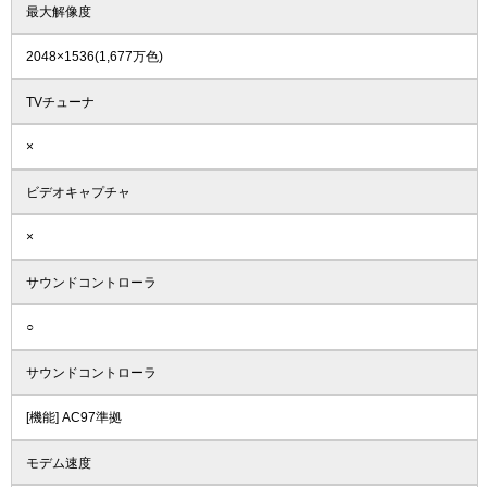
最大解像度
2048×1536(1,677万色)
TVチューナ
×
ビデオキャプチャ
×
サウンドコントローラ
○
サウンドコントローラ
[機能] AC97準拠
モデム速度