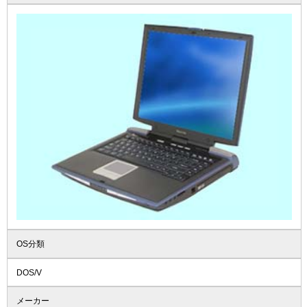
OS分類
DOS/V
メーカー