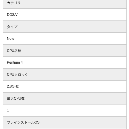
カテゴリ
DOS/V
タイプ
Note
CPU名称
Pentium 4
CPUクロック
2.8GHz
最大CPU数
1
プレインストールOS