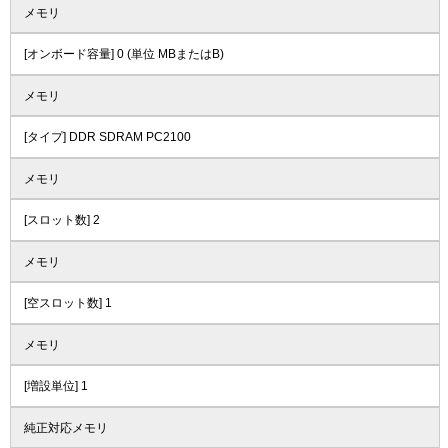
メモリ
[オンボード容量] 0 (単位 MBまたはB)
メモリ
[タイプ] DDR SDRAM PC2100
メモリ
[スロット数] 2
メモリ
[空スロット数] 1
メモリ
[増設単位] 1
純正対応メモリ