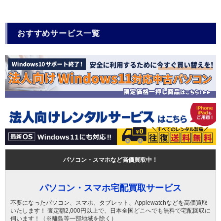
おすすめサービス一覧
パソコン・スマホなど高価買取中！
パソコン・スマホ宅配買取サービス
不要になったパソコン、スマホ、タブレット、Applewatchなどを高価買取
いたします！ 査定額2,000円以上で、日本全国どこへでも無料で宅配回収に
伺います！（※離島等一部地域を除く）