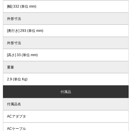
[幅] 332 (単位 mm)
外形寸法
[奥行き] 293 (単位 mm)
外形寸法
[高さ] 33 (単位 mm)
重量
2.9 (単位 Kg)
付属品
付属品名
ACアダプタ
ACケーブル