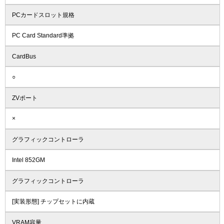
PCカードスロット規格
PC Card Standard準拠
CardBus
○
ZVポート
×
グラフィックコントローラ
Intel 852GM
グラフィックコントローラ
[実装形態] チップセットに内蔵
VRAM容量