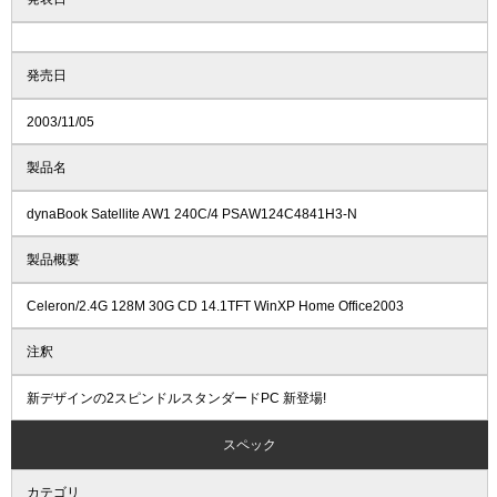
発売日
2003/11/05
製品名
dynaBook Satellite AW1 240C/4 PSAW124C4841H3-N
製品概要
Celeron/2.4G 128M 30G CD 14.1TFT WinXP Home Office2003
注釈
新デザインの2スピンドルスタンダードPC 新登場!
スペック
カテゴリ