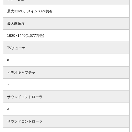
最大32MB、メインRAM共有
最大解像度
1920×1440(1,677万色)
TVチューナ
×
ビデオキャプチャ
×
サウンドコントローラ
○
サウンドコントローラ