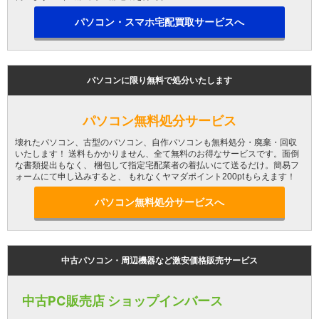
パソコン・スマホ宅配買取サービスへ
パソコンに限り無料で処分いたします
パソコン無料処分サービス
壊れたパソコン、古型のパソコン、自作パソコンも無料処分・廃棄・回収
いたします！ 送料もかかりません、全て無料のお得なサービスです。面倒
な書類提出もなく、 梱包して指定宅配業者の着払いにて送るだけ。簡易フ
ォームにて申し込みすると、 もれなくヤマダポイント200ptもらえます！
パソコン無料処分サービスへ
中古パソコン・周辺機器など激安価格販売サービス
中古PC販売店 ショップインバース