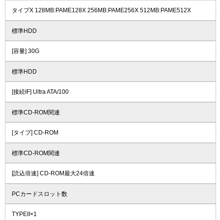
タイプX 128MB:PAME128X 256MB:PAME256X 512MB:PAME512X
標準HDD
[容量] 30G
標準HDD
[接続IF] Ultra ATA/100
標準CD-ROM関連
[タイプ] CD-ROM
標準CD-ROM関連
[読込倍速] CD-ROM最大24倍速
PCカードスロット数
TYPEII×1