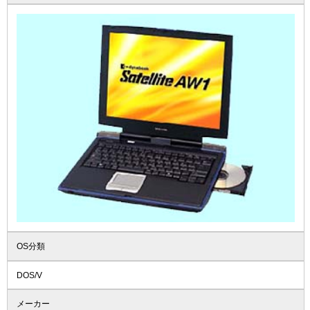
OS分類
DOS/V
メーカー