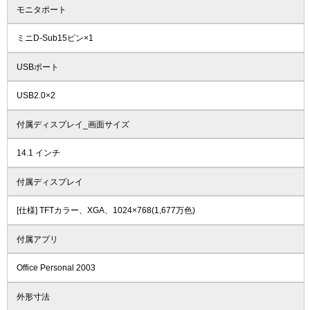
モニタポート
ミニD-Sub15ピン×1
USBポート
USB2.0×2
付属ディスプレイ_画面サイズ
14.1 インチ
付属ディスプレイ
[仕様] TFTカラー、XGA、1024×768(1,677万色)
付属アプリ
Office Personal 2003
外形寸法