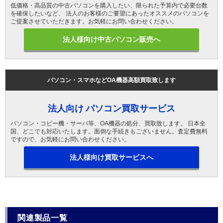
低価格・高品質の中古パソコンを購入したい、限られた予算内で必要台数
を確保したいなど、 法人のお客様のご要望にあったオススメのパソコンを
ご提案させていただきます。お気軽にお問い合わせください。
法人様向け中古パソコン販売へ
パソコン・スマホなどOA機器高額買取致します
法人向け パソコン買取サービス
パソコン・コピー機・サーバ等、OA機器の処分、買取致します。 日本全
国、どこでも対応いたします。面倒な手続きもございません。査定費無料
ですので、お気軽にお問い合わせください。
法人様向け買取サービスへ
関連製品一覧