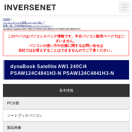
HOME
>
パソコンスペック情報（メーカー別）
>
型番一覧（TOSHIBA Direct ノートパソコン）
>
dynaBook Satellite AW1 240C/4 PSAW124C4841H3-N PSAW124C4841H3-N
このページはパソコンスペック情報です。中古パソコン販売ページではご
ざいません。
パソコンの使い方や仕様に関するお問い合せは
当社ではお答えすることはできませんのでご了承ください。
dynaBook Satellite AW1 240C/4
PSAW124C4841H3-N PSAW124C4841H3-N
基本情報
PC分類
ノートブックパソコン
製品画像