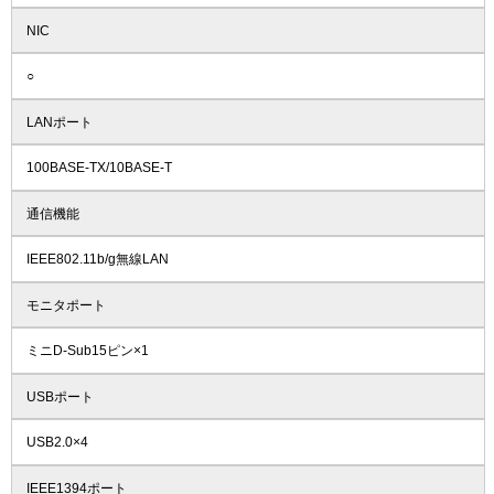
NIC
○
LANポート
100BASE-TX/10BASE-T
通信機能
IEEE802.11b/g無線LAN
モニタポート
ミニD-Sub15ピン×1
USBポート
USB2.0×4
IEEE1394ポート