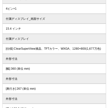
4ピン×1
付属ディスプレイ_画面サイズ
15.4 インチ
付属ディスプレイ
[仕様] ClearSuperView液晶、TFTカラー、WXGA、1280×800(1,677万色)
外形寸法
[幅] 360 (単位 mm)
外形寸法
[奥行き] 267 (単位 mm)
外形寸法