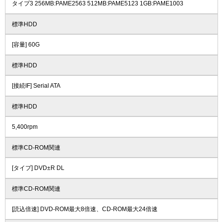
タイプ3 256MB:PAME2563 512MB:PAME5123 1GB:PAME1003
標準HDD
[容量] 60G
標準HDD
[接続IF] Serial ATA
標準HDD
5,400rpm
標準CD-ROM関連
[タイプ] DVD±R DL
標準CD-ROM関連
[読込倍速] DVD-ROM最大8倍速、CD-ROM最大24倍速