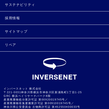
サステナビリティ
採用情報
サイトマップ
リペア
インバースネット 株式会社
〒221-0031神奈川県横浜市神奈川区新浦島町1丁目1-25
GRC 横浜ベイリサーチパーク8階
産業廃棄物処分業許可証 第00920019745号／
産業廃棄物収集運搬業許可証 第00910019745号／
神奈川県公安委員会 古物商許可証 第452550400033号