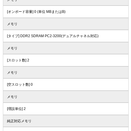
[オンボード容量] 0 (単位 MBまたはB)
メモリ
[タイプ] DDR2 SDRAM PC2-3200(デュアルチャネル対応)
メモリ
[スロット数] 2
メモリ
[空スロット数] 0
メモリ
[増設単位] 2
純正対応メモリ