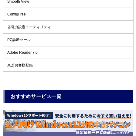
Smooth View
ConfigFree
省電力設定ユーティリティ
PC診断ツール
Adobe Reader 7.0
東芝お客様登録
おすすめサービス一覧