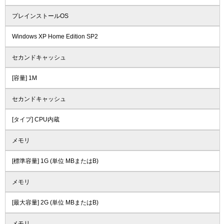
プレインストールOS
Windows XP Home Edition SP2
セカンドキャッシュ
[容量] 1M
セカンドキャッシュ
[タイプ] CPU内蔵
メモリ
[標準容量] 1G (単位 MBまたはB)
メモリ
[最大容量] 2G (単位 MBまたはB)
メモリ