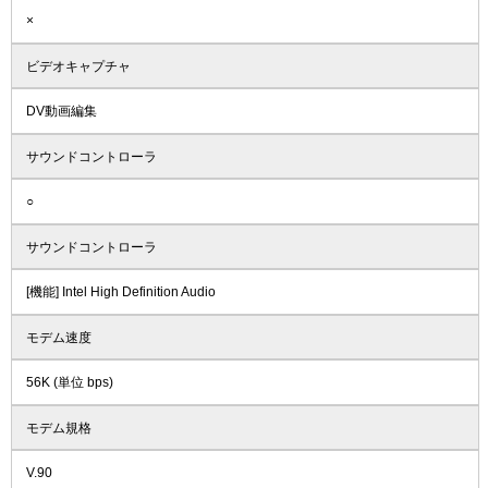
×
ビデオキャプチャ
DV動画編集
サウンドコントローラ
○
サウンドコントローラ
[機能] Intel High Definition Audio
モデム速度
56K (単位 bps)
モデム規格
V.90