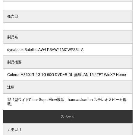
発売日
製品名
dynabook Satellite AW4 PSAW41MCWPS3L-A
製品概要
CeleronM360J/1.4G 1G 60G DVD±R DL 無線LAN 15.4TFT WinXP Home
注釈
15.4型ワイドClear SuperView液晶、harman/kardon ステレオスピーカ搭
載。
スペック
カテゴリ