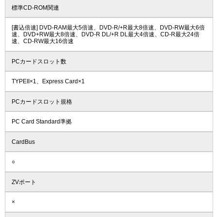
標準CD-ROM関連
[書込倍速] DVD-RAM最大5倍速、DVD-R/+R最大8倍速、DVD-RW最大6倍
速、DVD+RW最大8倍速、DVD-R DL/+R DL最大4倍速、CD-R最大24倍
速、CD-RW最大16倍速
PCカードスロット数
TYPEII×1、Express Card×1
PCカードスロット規格
PC Card Standard準拠
CardBus
○
ZVポート
×