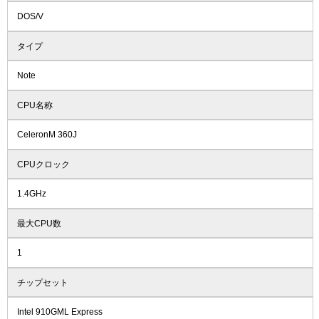
DOS/V
タイプ
Note
CPU名称
CeleronM 360J
CPUクロック
1.4GHz
最大CPU数
1
チップセット
Intel 910GML Express