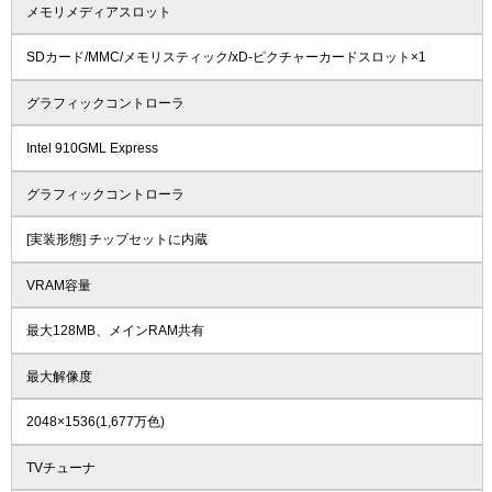
メモリメディアスロット
SDカード/MMC/メモリスティック/xD-ピクチャーカードスロット×1
グラフィックコントローラ
Intel 910GML Express
グラフィックコントローラ
[実装形態] チップセットに内蔵
VRAM容量
最大128MB、メインRAM共有
最大解像度
2048×1536(1,677万色)
TVチューナ