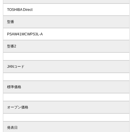
TOSHIBA Direct
型番
PSAW41MCWPS3L-A
型番2
JANコード
標準価格
オープン価格
発表日