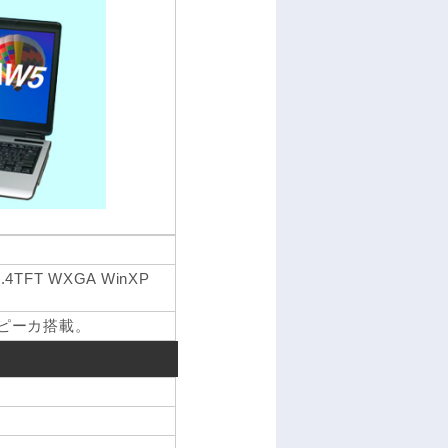
5.4TFT WXGA WinXP
社製スピーカ搭載。