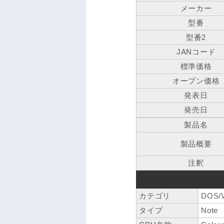
メーカー
型番
型番2
JANコード
標準価格
オープン価格
発表日
発売日
製品名
製品概要
注釈
カテゴリ
DOS/
タイプ
Note