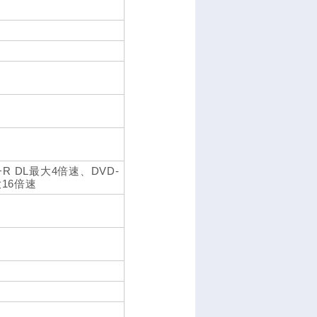
+R DL最大4倍速、DVD-
16倍速