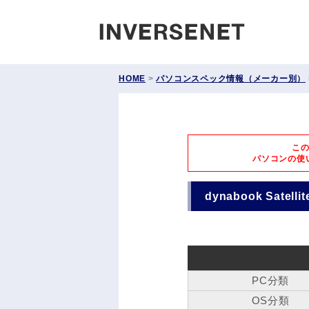
INVERS
HOME
>
パソコンスペック情報（メーカー別）
こ
パソコンの使
dynabook Satel
PC分類
OS分類