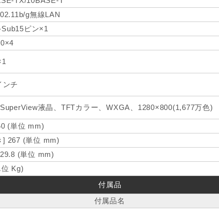
ASE-TX/10BASE-T
802.11b/g無線LAN
Sub15ピン×1
.0×4
×1
 インチ
 SuperView液晶、TFTカラー、WXGA、1280×800(1,677万色)
60 (単位 mm)
] 267 (単位 mm)
 29.8 (単位 mm)
単位 Kg)
付属品
付属品名