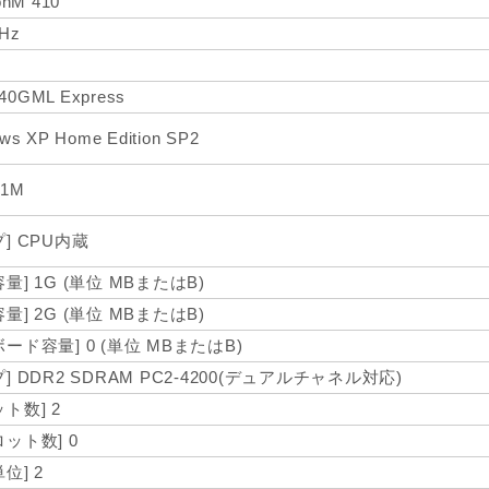
onM 410
Hz
 940GML Express
ws XP Home Edition SP2
 1M
プ] CPU内蔵
量] 1G (単位 MBまたはB)
量] 2G (単位 MBまたはB)
ボード容量] 0 (単位 MBまたはB)
] DDR2 SDRAM PC2-4200(デュアルチャネル対応)
ト数] 2
ロット数] 0
位] 2