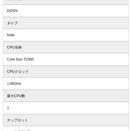
DOS/V
タイプ
Note
CPU名称
Core Duo T2300
CPUクロック
1.66GHz
最大CPU数
1
チップセット