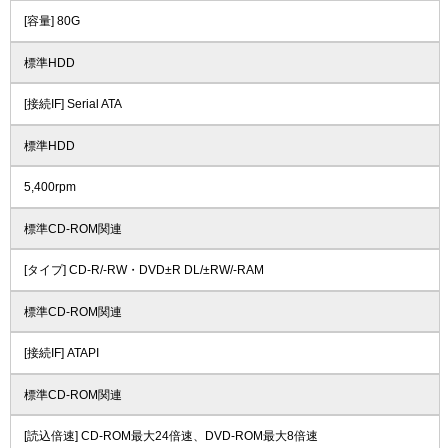
[容量] 80G
標準HDD
[接続IF] Serial ATA
標準HDD
5,400rpm
標準CD-ROM関連
[タイプ] CD-R/-RW・DVD±R DL/±RW/-RAM
標準CD-ROM関連
[接続IF] ATAPI
標準CD-ROM関連
[読込倍速] CD-ROM最大24倍速、DVD-ROM最大8倍速