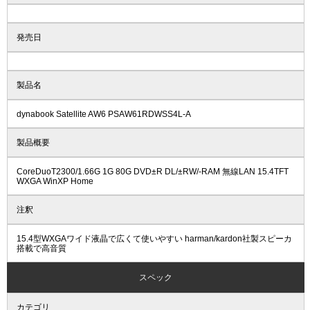
発売日
製品名
dynabook Satellite AW6 PSAW61RDWSS4L-A
製品概要
CoreDuoT2300/1.66G 1G 80G DVD±R DL/±RW/-RAM 無線LAN 15.4TFT
WXGA WinXP Home
注釈
15.4型WXGAワイド液晶で広くて使いやすい harman/kardon社製スピーカ
搭載で高音質
スペック
カテゴリ