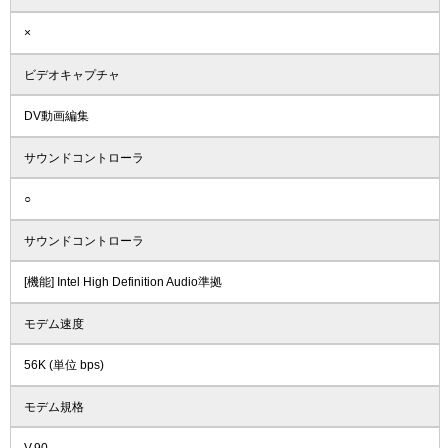
×
ビデオキャプチャ
DV動画編集
サウンドコントローラ
○
サウンドコントローラ
[機能] Intel High Definition Audio準拠
モデム速度
56K (単位 bps)
モデム規格