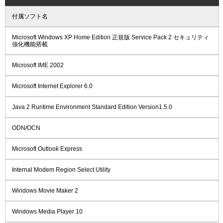
付属ソフト名
Microsoft Windows XP Home Edition 正規版 Service Pack 2 セキュリティ
強化機能搭載
Microsoft IME 2002
Microsoft Internet Explorer 6.0
Java 2 Runtime Environment Standard Edition Version1.5.0
ODN/OCN
Microsoft Outlook Express
Internal Modem Region Select Utility
Windows Movie Maker 2
Windows Media Player 10