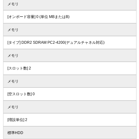
メモリ
[オンボード容量] 0 (単位 MBまたはB)
メモリ
[タイプ] DDR2 SDRAM PC2-4200(デュアルチャネル対応)
メモリ
[スロット数] 2
メモリ
[空スロット数] 0
メモリ
[増設単位] 2
標準HDD