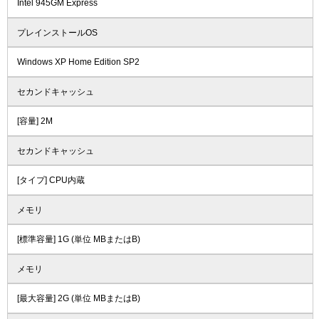
Intel 945GM Express
プレインストールOS
Windows XP Home Edition SP2
セカンドキャッシュ
[容量] 2M
セカンドキャッシュ
[タイプ] CPU内蔵
メモリ
[標準容量] 1G (単位 MBまたはB)
メモリ
[最大容量] 2G (単位 MBまたはB)