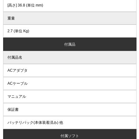
[高さ] 36.8 (単位 mm)
重量
2.7 (単位 Kg)
付属品
付属品名
ACアダプタ
ACケーブル
マニュアル
保証書
バッテリパック(本体装着済み) 他
付属ソフト