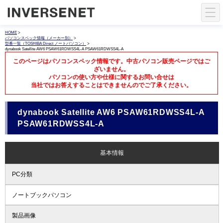
HOME
>
パソコンスペック情報（メーカー別）
>
型番一覧（TOSHIBA Direct ノートパソコン）
>
dynabook Satellite AW6 PSAW61RDWSS4L-A PSAW61RDWSS4L-A
このページはパソコンスペック情報です。中古パソコン販売ページではご
ざいません。
パソコンの使い方や仕様に関するお問い合せは
当社ではお答えすることはできませんのでご了承ください。
dynabook Satellite AW6 PSAW61RDWSS4L-A
PSAW61RDWSS4L-A
基本情報
PC分類
ノートブックパソコン
製品画像