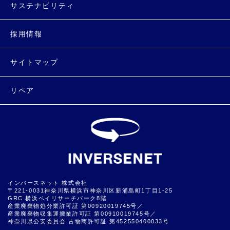
サステナビリティ
採用情報
サイトマップ
リペア
インバースネット 株式会社
〒221-0031神奈川県横浜市神奈川区新浦島町1丁目1-25
GRC 横浜ベイリサーチパーク8階
産業廃棄物処分業許可証 第00920019745号／
産業廃棄物収集運搬業許可証 第00910019745号／
神奈川県公安委員会 古物商許可証 第452550400033号