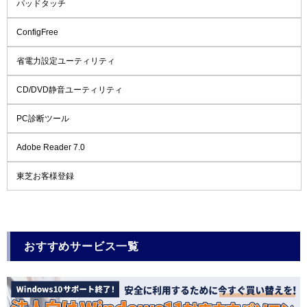
パッドタッチ
ConfigFree
省電力設定ユーティリティ
CD/DVD静音ユーティリティ
PC診断ツール
Adobe Reader 7.0
東芝お客様登録
おすすめサービス一覧