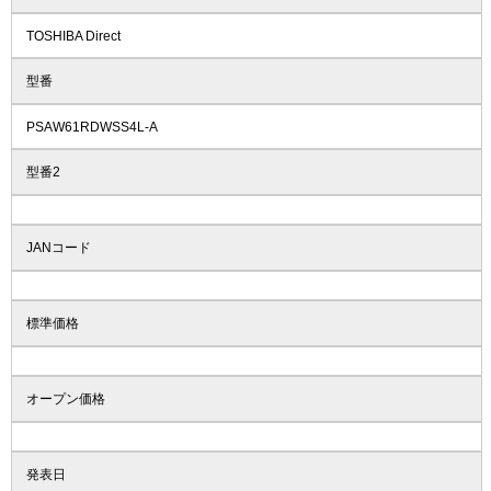
TOSHIBA Direct
型番
PSAW61RDWSS4L-A
型番2
JANコード
標準価格
オープン価格
発表日