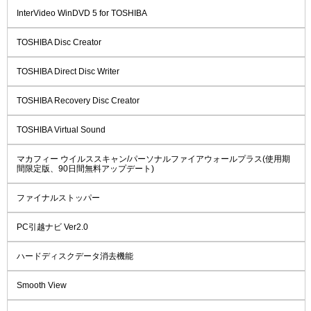
InterVideo WinDVD 5 for TOSHIBA
TOSHIBA Disc Creator
TOSHIBA Direct Disc Writer
TOSHIBA Recovery Disc Creator
TOSHIBA Virtual Sound
マカフィー ウイルススキャン/パーソナルファイアウォールプラス(使用期
間限定版、90日間無料アップデート)
ファイナルストッパー
PC引越ナビ Ver2.0
ハードディスクデータ消去機能
Smooth View