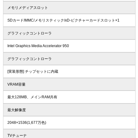
メモリメディアスロット
SDカード/MMC/メモリスティック/xD-ピクチャーカードスロット×1
グラフィックコントローラ
Intel Graphics Media Accelerator 950
グラフィックコントローラ
[実装形態] チップセットに内蔵
VRAM容量
最大128MB、メインRAM共有
最大解像度
2048×1536(1,677万色)
TVチューナ