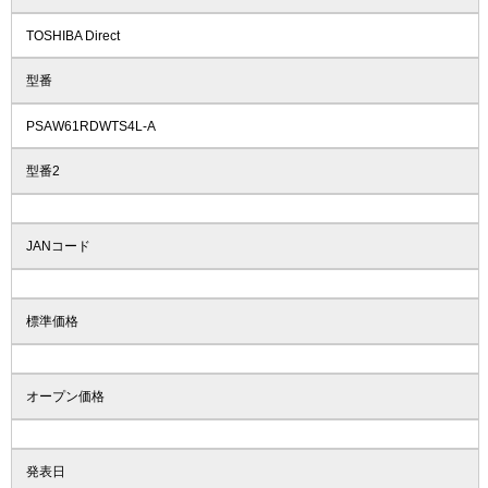
TOSHIBA Direct
型番
PSAW61RDWTS4L-A
型番2
JANコード
標準価格
オープン価格
発表日