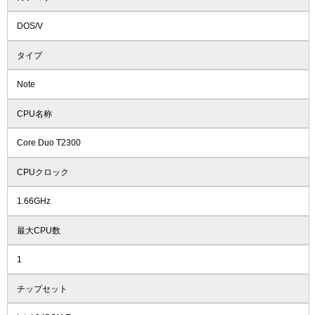
DOS/V
タイプ
Note
CPU名称
Core Duo T2300
CPUクロック
1.66GHz
最大CPU数
1
チップセット