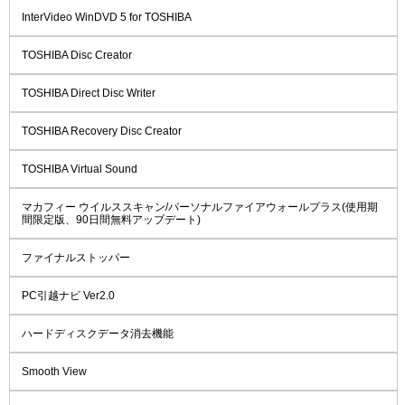
InterVideo WinDVD 5 for TOSHIBA
TOSHIBA Disc Creator
TOSHIBA Direct Disc Writer
TOSHIBA Recovery Disc Creator
TOSHIBA Virtual Sound
マカフィー ウイルススキャン/パーソナルファイアウォールプラス(使用期
間限定版、90日間無料アップデート)
ファイナルストッパー
PC引越ナビ Ver2.0
ハードディスクデータ消去機能
Smooth View