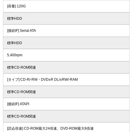
[容量] 120G
標準HDD
[接続IF] Serial ATA
標準HDD
5,400rpm
標準CD-ROM関連
[タイプ] CD-R/-RW・DVD±R DL/±RW/-RAM
標準CD-ROM関連
[接続IF] ATAPI
標準CD-ROM関連
[読込倍速] CD-ROM最大24倍速、DVD-ROM最大8倍速