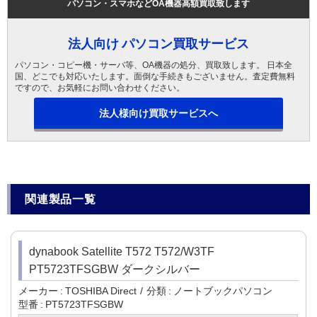
パソコン・スマホなどOA機器高額買取致します
法人向け パソコン買取サービス
パソコン・コピー機・サーバ等、OA機器の処分、買取致します。 日本全
国、どこでも対応いたします。面倒な手続きもございません。査定費無料
ですので、お気軽にお問い合わせください。
法人様向け買取サービスへ
関連製品一覧
dynabook Satellite T572 T572/W3TF
PT5723TFSGBW ダークシルバー
メーカー
TOSHIBA Direct
分類
ノートブックパソコン
型番
PT5723TFSGBW