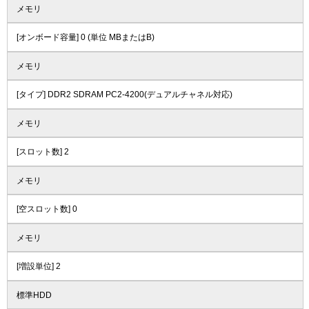
メモリ
[オンボード容量] 0 (単位 MBまたはB)
メモリ
[タイプ] DDR2 SDRAM PC2-4200(デュアルチャネル対応)
メモリ
[スロット数] 2
メモリ
[空スロット数] 0
メモリ
[増設単位] 2
標準HDD