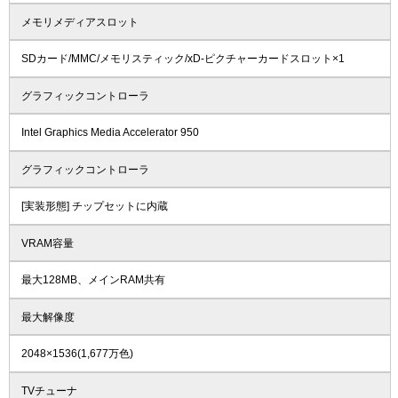
メモリメディアスロット
SDカード/MMC/メモリスティック/xD-ピクチャーカードスロット×1
グラフィックコントローラ
Intel Graphics Media Accelerator 950
グラフィックコントローラ
[実装形態] チップセットに内蔵
VRAM容量
最大128MB、メインRAM共有
最大解像度
2048×1536(1,677万色)
TVチューナ