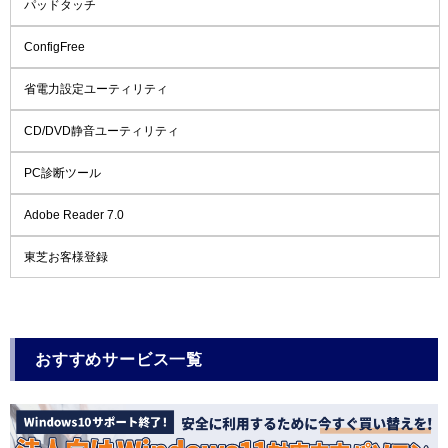
パッドタッチ
ConfigFree
省電力設定ユーティリティ
CD/DVD静音ユーティリティ
PC診断ツール
Adobe Reader 7.0
東芝お客様登録
おすすめサービス一覧