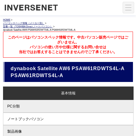
HOME
>
パソコンスペック情報（メーカー別）
>
型番一覧（TOSHIBA Direct ノートパソコン）
>
dynabook Satellite AW6 PSAW61RDWTS4L-A PSAW61RDWTS4L-A
このページはパソコンスペック情報です。中古パソコン販売ページではご
ざいません。
パソコンの使い方や仕様に関するお問い合せは
当社ではお答えすることはできませんのでご了承ください。
dynabook Satellite AW6 PSAW61RDWTS4L-A
PSAW61RDWTS4L-A
基本情報
PC分類
ノートブックパソコン
製品画像