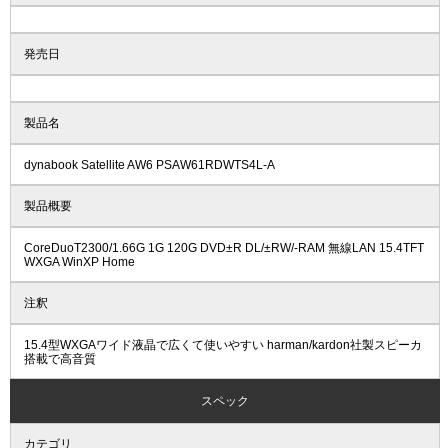
発売日
製品名
dynabook Satellite AW6 PSAW61RDWTS4L-A
製品概要
CoreDuoT2300/1.66G 1G 120G DVD±R DL/±RW/-RAM 無線LAN 15.4TFT
WXGA WinXP Home
注釈
15.4型WXGAワイド液晶で広くて使いやすい harman/kardon社製スピーカ
搭載で高音質
スペック
カテゴリ