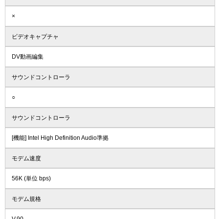
×
ビデオキャプチャ
DV動画編集
サウンドコントローラ
○
サウンドコントローラ
[機能] Intel High Definition Audio準拠
モデム速度
56K (単位 bps)
モデム規格