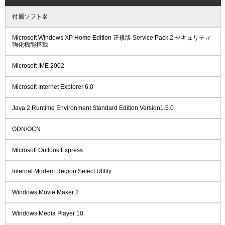
付属ソフト名
Microsoft Windows XP Home Edition 正規版 Service Pack 2 セキュリティ
強化機能搭載
Microsoft IME 2002
Microsoft Internet Explorer 6.0
Java 2 Runtime Environment Standard Edition Version1.5.0
ODN/OCN
Microsoft Outlook Express
Internal Modem Region Select Utility
Windows Movie Maker 2
Windows Media Player 10