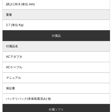
[高さ] 36.8 (単位 mm)
重量
2.7 (単位 Kg)
付属品
付属品名
ACアダプタ
ACケーブル
マニュアル
保証書
バッテリパック(本体装着済み) 他
付属ソフト