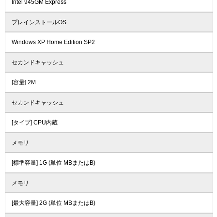
Intel 945GM Express
プレインストールOS
Windows XP Home Edition SP2
セカンドキャッシュ
[容量] 2M
セカンドキャッシュ
[タイプ] CPU内蔵
メモリ
[標準容量] 1G (単位 MBまたはB)
メモリ
[最大容量] 2G (単位 MBまたはB)