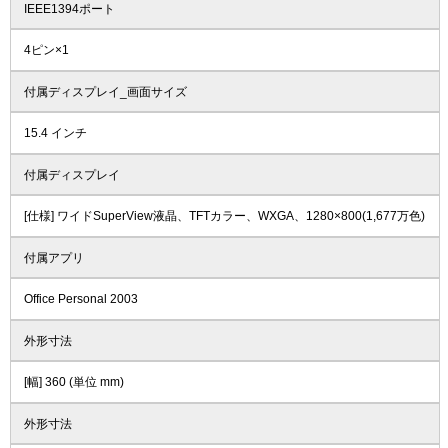
IEEE1394ポート
4ピン×1
付属ディスプレイ_画面サイズ
15.4 インチ
付属ディスプレイ
[仕様] ワイドSuperView液晶、TFTカラー、WXGA、1280×800(1,677万色)
付属アプリ
Office Personal 2003
外形寸法
[幅] 360 (単位 mm)
外形寸法