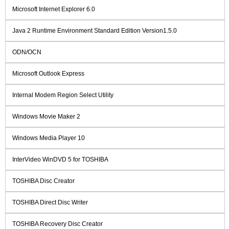
Microsoft Internet Explorer 6.0
Java 2 Runtime Environment Standard Edition Version1.5.0
ODN/OCN
Microsoft Outlook Express
Internal Modem Region Select Utility
Windows Movie Maker 2
Windows Media Player 10
InterVideo WinDVD 5 for TOSHIBA
TOSHIBA Disc Creator
TOSHIBA Direct Disc Writer
TOSHIBA Recovery Disc Creator