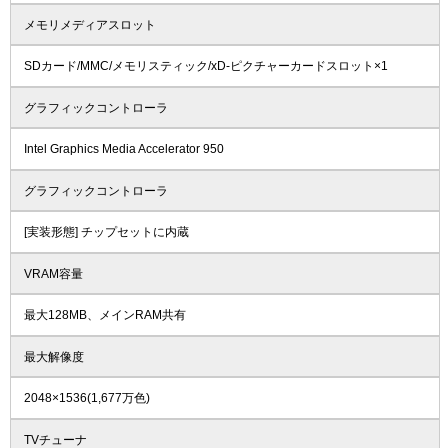
メモリメディアスロット
SDカード/MMC/メモリスティック/xD-ピクチャーカードスロット×1
グラフィックコントローラ
Intel Graphics Media Accelerator 950
グラフィックコントローラ
[実装形態] チップセットに内蔵
VRAM容量
最大128MB、メインRAM共有
最大解像度
2048×1536(1,677万色)
TVチューナ