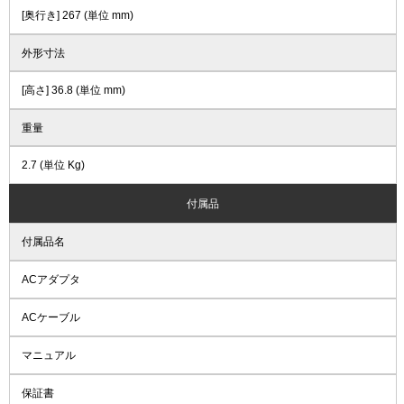
[奥行き] 267 (単位 mm)
外形寸法
[高さ] 36.8 (単位 mm)
重量
2.7 (単位 Kg)
付属品
付属品名
ACアダプタ
ACケーブル
マニュアル
保証書