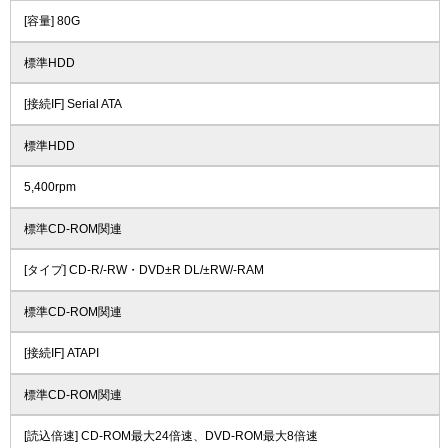
[容量] 80G
標準HDD
[接続IF] Serial ATA
標準HDD
5,400rpm
標準CD-ROM関連
[タイプ] CD-R/-RW・DVD±R DL/±RW/-RAM
標準CD-ROM関連
[接続IF] ATAPI
標準CD-ROM関連
[読込倍速] CD-ROM最大24倍速、DVD-ROM最大8倍速