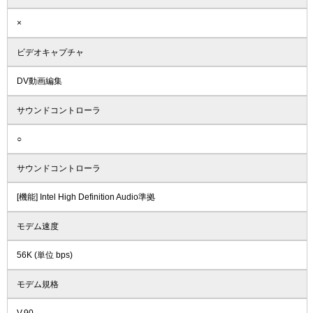
×
ビデオキャプチャ
DV動画編集
サウンドコントローラ
○
サウンドコントローラ
[機能] Intel High Definition Audio準拠
モデム速度
56K (単位 bps)
モデム規格