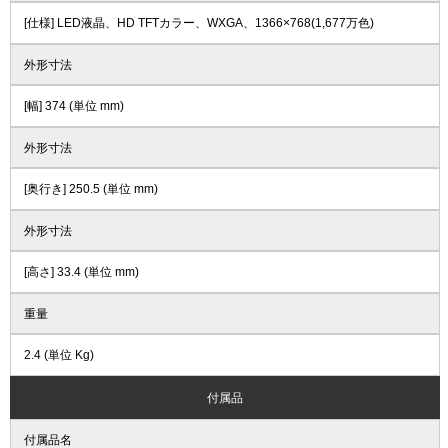
[仕様] LED液晶、HD TFTカラー、WXGA、1366×768(1,677万色)
外形寸法
[幅] 374 (単位 mm)
外形寸法
[奥行き] 250.5 (単位 mm)
外形寸法
[高さ] 33.4 (単位 mm)
重量
2.4 (単位 Kg)
付属品
付属品名