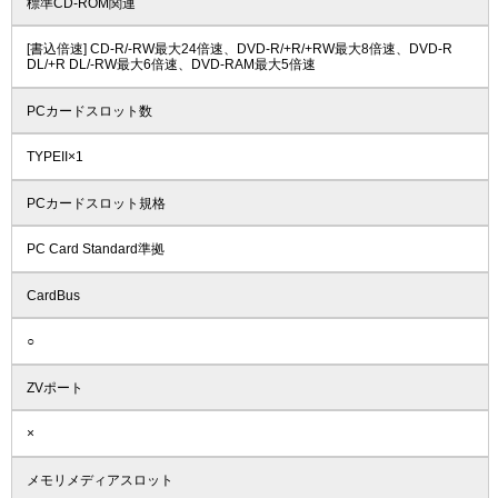
標準CD-ROM関連
[書込倍速] CD-R/-RW最大24倍速、DVD-R/+R/+RW最大8倍速、DVD-R
DL/+R DL/-RW最大6倍速、DVD-RAM最大5倍速
PCカードスロット数
TYPEII×1
PCカードスロット規格
PC Card Standard準拠
CardBus
○
ZVポート
×
メモリメディアスロット