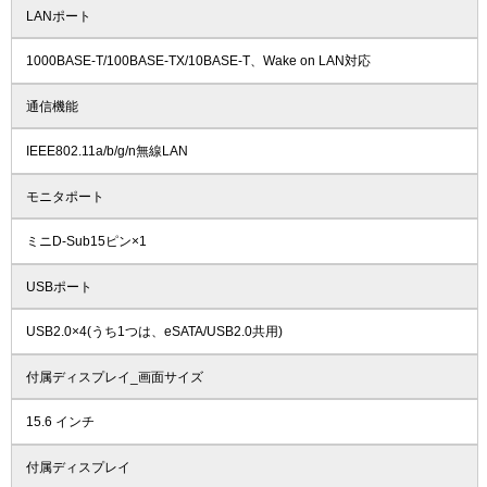
LANポート
1000BASE-T/100BASE-TX/10BASE-T、Wake on LAN対応
通信機能
IEEE802.11a/b/g/n無線LAN
モニタポート
ミニD-Sub15ピン×1
USBポート
USB2.0×4(うち1つは、eSATA/USB2.0共用)
付属ディスプレイ_画面サイズ
15.6 インチ
付属ディスプレイ