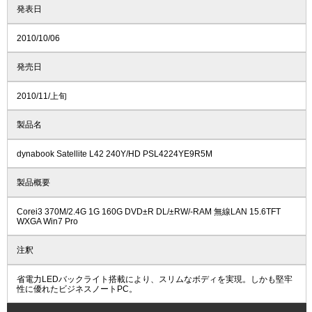
発表日
2010/10/06
発売日
2010/11/上旬
製品名
dynabook Satellite L42 240Y/HD PSL4224YE9R5M
製品概要
Corei3 370M/2.4G 1G 160G DVD±R DL/±RW/-RAM 無線LAN 15.6TFT
WXGA Win7 Pro
注釈
省電力LEDバックライト搭載により、スリムなボディを実現。しかも堅牢
性に優れたビジネスノートPC。