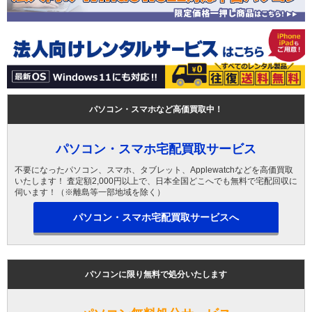
パソコン・スマホなど高価買取中！
パソコン・スマホ宅配買取サービス
不要になったパソコン、スマホ、タブレット、Applewatchなどを高価買取
いたします！ 査定額2,000円以上で、日本全国どこへでも無料で宅配回収に
伺います！（※離島等一部地域を除く）
パソコン・スマホ宅配買取サービスへ
パソコンに限り無料で処分いたします