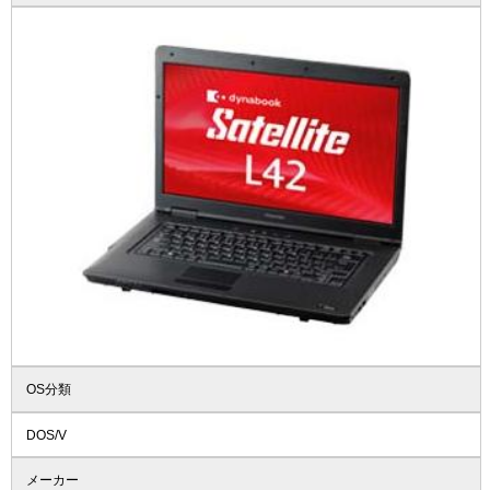
OS分類
DOS/V
メーカー