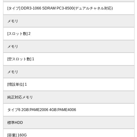
[タイプ] DDR3-1066 SDRAM PC3-8500(デュアルチャネル対応)
メモリ
[スロット数] 2
メモリ
[空スロット数] 1
メモリ
[増設単位] 1
純正対応メモリ
タイプ6 2GB:PAME2006 4GB:PAME4006
標準HDD
[容量] 160G