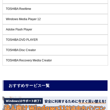
TOSHIBA Reeltime
Windows Media Player 12
Adobe Flash Player
TOSHIBA DVD PLAYER
TOSHIBA Disc Creator
TOSHIBA Recovery Media Creator
おすすめサービス一覧