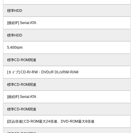
標準HDD
[接続IF] Serial ATA
標準HDD
5,400rpm
標準CD-ROM関連
[タイプ] CD-R/-RW・DVD±R DL/±RW/-RAM
標準CD-ROM関連
[接続IF] Serial ATA
標準CD-ROM関連
[読込倍速] CD-ROM最大24倍速、DVD-ROM最大8倍速