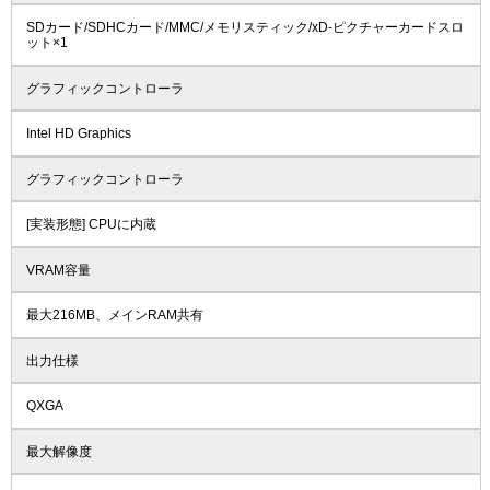
SDカード/SDHCカード/MMC/メモリスティック/xD-ピクチャーカードスロ
ット×1
グラフィックコントローラ
Intel HD Graphics
グラフィックコントローラ
[実装形態] CPUに内蔵
VRAM容量
最大216MB、メインRAM共有
出力仕様
QXGA
最大解像度