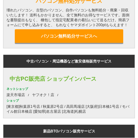
パソコン無料処分サービス
壊れたパソコン、古型のパソコン、自作パソコンも無料処分・廃棄・回収
いたします！ 送料もかかりません、全て無料のお得なサービスです。面倒
な書類提出もなく、 梱包して指定宅配業者の着払いにて送るだけ。簡易フ
ォームにて申し込みすると、 もれなくヤマダポイント200ptもらえます！
パソコン無料処分サービスへ
中古パソコン・周辺機器など激安価格販売サービス
中古PC販売店 ショップインバース
ネットショップ
楽天市場店
ヤフオク！店
ショップ
[東京都]秋葉原1号店 / 秋葉原2号店 / 高田馬場店 [大阪府]日本橋1号店 / モバ
イル館日本橋店 [愛知県]名古屋店 [北海道]札幌店
新品BTOパソコン販売サービス