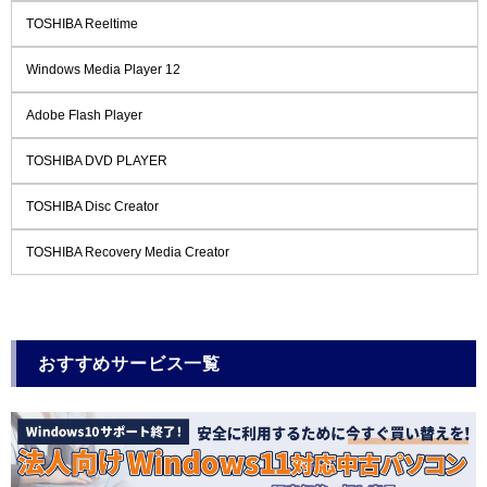
TOSHIBA Reeltime
Windows Media Player 12
Adobe Flash Player
TOSHIBA DVD PLAYER
TOSHIBA Disc Creator
TOSHIBA Recovery Media Creator
おすすめサービス一覧