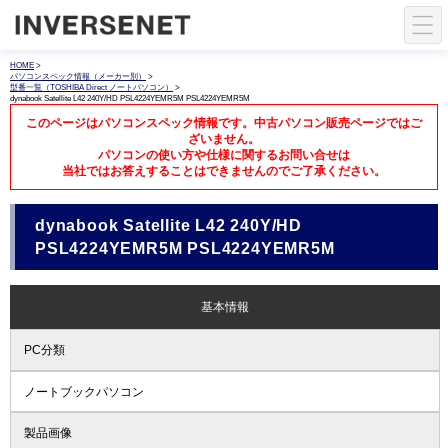
HOME
>
パソコンスペック情報（メーカー別）
>
型番一覧（TOSHIBA Direct ノートパソコン）
>
dynabook Satellite L42 240Y/HD PSL4224YEMR5M PSL4224YEMR5M
このページはパソコンスペック情報です。中古パソコン販売ページではご
ざいません。
パソコンの使い方や仕様に関するお問い合せは
当社ではお答えすることはできませんのでご了承ください。
dynabook Satellite L42 240Y/HD
PSL4224YEMR5M PSL4224YEMR5M
基本情報
PC分類
ノートブックパソコン
製品画像