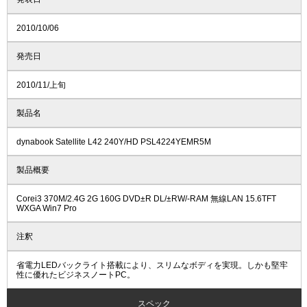
2010/10/06
発売日
2010/11/上旬
製品名
dynabook Satellite L42 240Y/HD PSL4224YEMR5M
製品概要
Corei3 370M/2.4G 2G 160G DVD±R DL/±RW/-RAM 無線LAN 15.6TFT
WXGA Win7 Pro
注釈
省電力LEDバックライト搭載により、スリムなボディを実現。しかも堅牢
性に優れたビジネスノートPC。
スペック