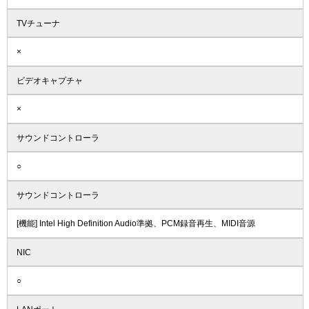
TVチューナ
×
ビデオキャプチャ
×
サウンドコントローラ
○
サウンドコントローラ
[機能] Intel High Definition Audio準拠、PCM録音再生、MIDI音源
NIC
○