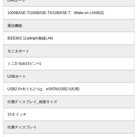
LANポート
1000BASE-T/100BASE-TX/10BASE-T、Wake on LAN対応
通信機能
IEEE802.11a/b/g/n無線LAN
モニタポート
ミニD-Sub15ピン×1
USBポート
USB2.0×4(うち1つは、eSATA/USB2.0共用)
付属ディスプレイ_画面サイズ
15.6 インチ
付属ディスプレイ