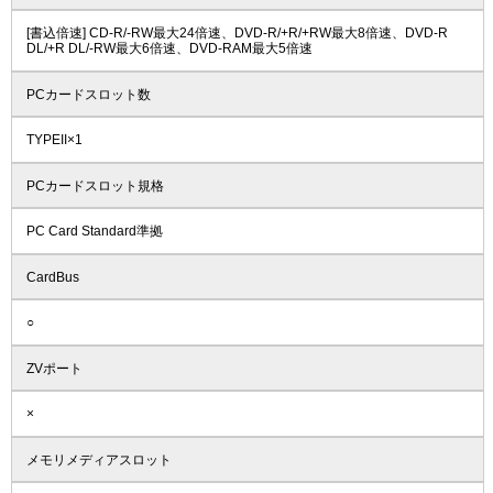
[書込倍速] CD-R/-RW最大24倍速、DVD-R/+R/+RW最大8倍速、DVD-R
DL/+R DL/-RW最大6倍速、DVD-RAM最大5倍速
PCカードスロット数
TYPEII×1
PCカードスロット規格
PC Card Standard準拠
CardBus
○
ZVポート
×
メモリメディアスロット