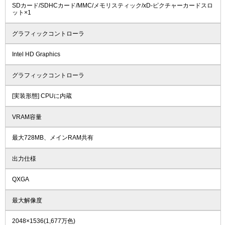
SDカード/SDHCカード/MMC/メモリスティック/xD-ピクチャーカードスロ
ット×1
グラフィックコントローラ
Intel HD Graphics
グラフィックコントローラ
[実装形態] CPUに内蔵
VRAM容量
最大728MB、メインRAM共有
出力仕様
QXGA
最大解像度
2048×1536(1,677万色)