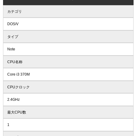
カテゴリ
DOS/V
タイプ
Note
CPU名称
Core i3 370M
CPUクロック
2.4GHz
最大CPU数
1