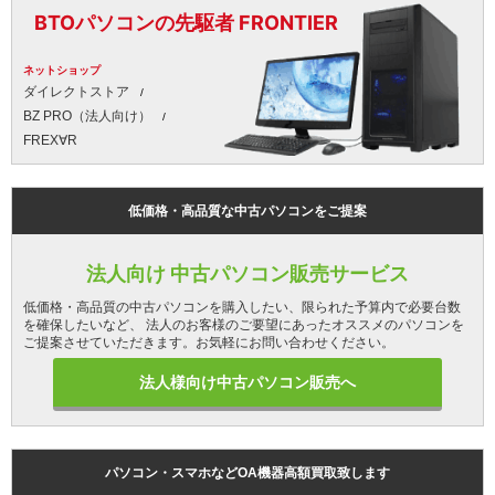
BTOパソコンの先駆者 FRONTIER
ネットショップ
ダイレクトストア
BZ PRO（法人向け）
FREX∀R
低価格・高品質な中古パソコンをご提案
法人向け 中古パソコン販売サービス
低価格・高品質の中古パソコンを購入したい、限られた予算内で必要台数
を確保したいなど、 法人のお客様のご要望にあったオススメのパソコンを
ご提案させていただきます。お気軽にお問い合わせください。
法人様向け中古パソコン販売へ
パソコン・スマホなどOA機器高額買取致します