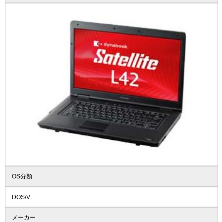
OS分類
DOS/V
メーカー