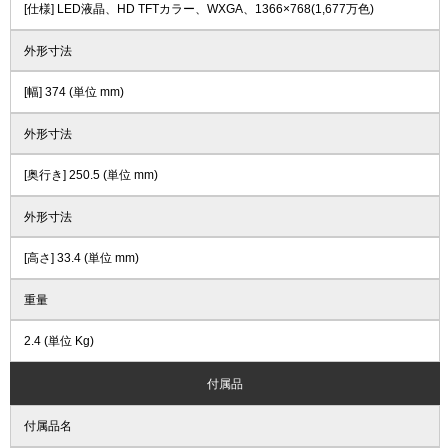
[仕様] LED液晶、HD TFTカラー、WXGA、1366×768(1,677万色)
外形寸法
[幅] 374 (単位 mm)
外形寸法
[奥行き] 250.5 (単位 mm)
外形寸法
[高さ] 33.4 (単位 mm)
重量
2.4 (単位 Kg)
付属品
付属品名