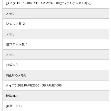
[タイプ] DDR3-1066 SDRAM PC3-8500(デュアルチャネル対応)
メモリ
[スロット数] 2
メモリ
[空スロット数] 1
メモリ
[増設単位] 1
純正対応メモリ
タイプ6 2GB:PAME2006 4GB:PAME4006
標準HDD
[容量] 160G