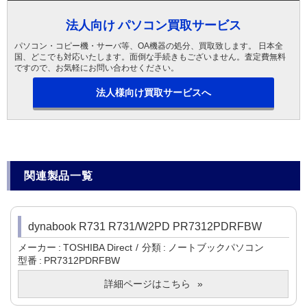
法人向け パソコン買取サービス
パソコン・コピー機・サーバ等、OA機器の処分、買取致します。 日本全
国、どこでも対応いたします。面倒な手続きもございません。査定費無料
ですので、お気軽にお問い合わせください。
法人様向け買取サービスへ
関連製品一覧
dynabook R731 R731/W2PD PR7312PDRFBW
メーカー
TOSHIBA Direct
分類
ノートブックパソコン
型番
PR7312PDRFBW
詳細ページはこちら