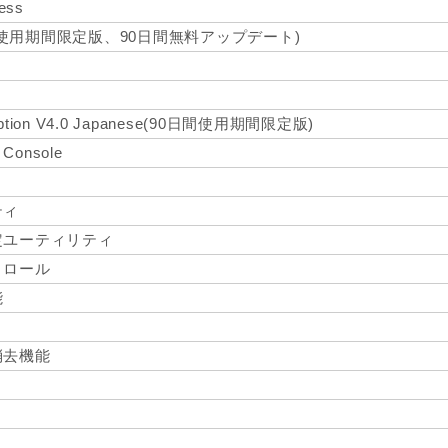
ress
s 2005(使用期間限定版、90日間無料アップデート)
ryption V4.0 Japanese(90日間使用期間限定版)
Console
ティ
定ユーティリティ
トロール
能
消去機能