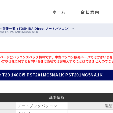
ENET
>
型番一覧（TOSHIBA Direct ノートパソコン）
>
MC5NA1K PST201MC5NA1K
のページはパソコンスペック情報です。中古パソコン販売ページではございませ
い方や仕様に関するお問い合せは
当社ではお答えすることはできませんのでご
ite T20 140C/5 PST201MC5NA1K PST201MC5NA1K
基本情報
ノートブックパソコン
製品