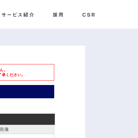
ん。
了承ください。
画像