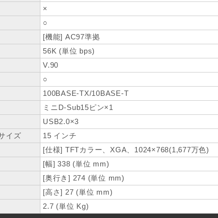
×
○
[機能] AC97準拠
56K (単位 bps)
V.90
○
100BASE-TX/10BASE-T
ミニD-Sub15ピン×1
USB2.0×3
サイズ
15 インチ
[仕様] TFTカラー、XGA、1024×768(1,677万色)
[幅] 338 (単位 mm)
[奥行き] 274 (単位 mm)
[高さ] 27 (単位 mm)
2.7 (単位 Kg)