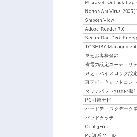
Microsoft Outlook Exp
Norton AntiViru
Smooth View
Adobe Reader 7.0
SecureDoc Disk Enc
TOSHIBA Management 
東芝お客様登録
省電力設定ユーティリ
東芝デバイスロック設
東芝ピークシフトコン
タッチパッド無効化機
PC引越ナビ
ハードディスクデータ
パッドタッチ
ConfigFree
PC診断ツール