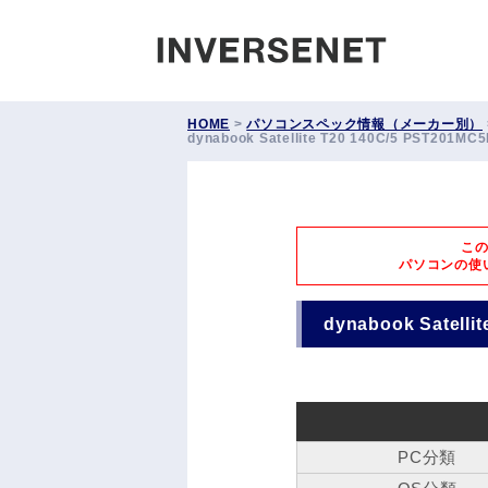
INVERS
HOME
>
パソコンスペック情報（メーカー別）
dynabook Satellite T20 140C/5 PST201
こ
パソコンの使
dynabook Satell
PC分類