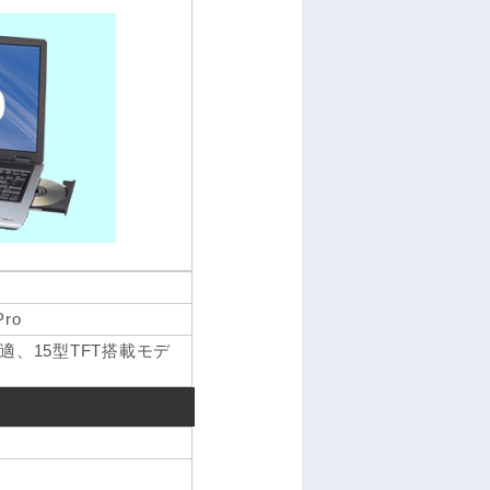
Pro
、15型TFT搭載モデ