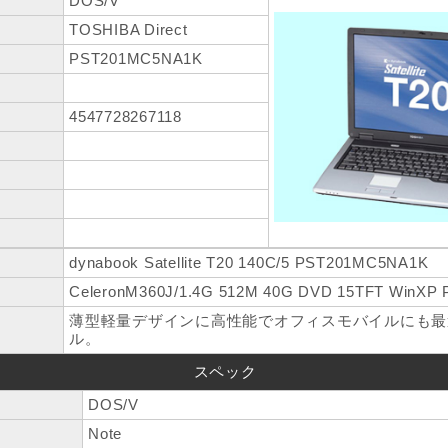
DOS/V
TOSHIBA Direct
PST201MC5NA1K
4547728267118
dynabook Satellite T20 140C/5 PST201MC5NA1K
CeleronM360J/1.4G 512M 40G DVD 15TFT WinXP 
薄型軽量デザインに高性能でオフィスモバイルにも最適
ル。
スペック
DOS/V
Note