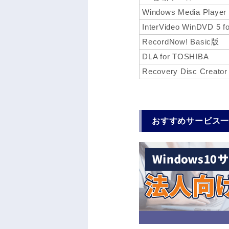
Windows Media Player
InterVideo WinDVD 5 
RecordNow! Basic版
DLA for TOSHIBA
Recovery Disc Creator
おすすめサービス