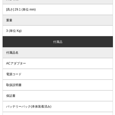
[高さ] 29.1 (単位 mm)
重量
3 (単位 Kg)
付属品
付属品名
ACアダプター
電源コード
取扱説明書
保証書
バッテリーパック(本体装着済み)