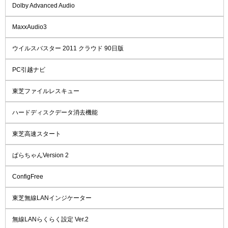
Dolby Advanced Audio
MaxxAudio3
ウイルスバスター 2011 クラウド 90日版
PC引越ナビ
東芝ファイルレスキュー
ハードディスクデータ消去機能
東芝高速スタート
ぱらちゃんVersion 2
ConfigFree
東芝無線LANインジケーター
無線LANらくらく設定 Ver.2