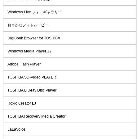
Windows Live フォトギャラリー
おまかせフォトムービー
DigiBook Browser for TOSHIBA
Windows Media Player 12
Adobe Flash Player
TOSHIBA SD-Video PLAYER
TOSHIBA Blu-ray Disc Player
Roxio Creator LJ
TOSHIBA Recovery Media Creator
LaLaVoice