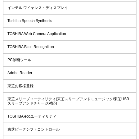
インテル ワイヤレス・ディスプレイ
Toshiba Speech Synthesis
TOSHIBA Web Camera Application
TOSHIBA Face Recognition
PC診断ツール
Adobe Reader
東芝お客様登録
東芝スリープユーティリティ(東芝スリープアンドミュージック/東芝USB
スリープアンドチャージ対応)
TOSHIBA ecoユーティリティ
東芝ピークシフトコントロール