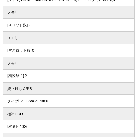
メモリ
[スロット数] 2
メモリ
[空スロット数] 0
メモリ
[増設単位] 2
純正対応メモリ
タイプ8 4GB:PAME4008
標準HDD
[容量] 640G