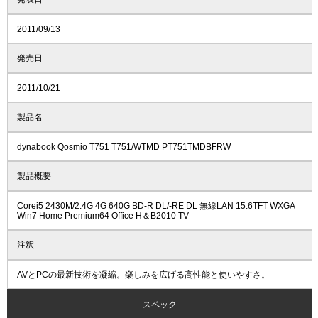
2011/09/13
発売日
2011/10/21
製品名
dynabook Qosmio T751 T751/WTMD PT751TMDBFRW
製品概要
Corei5 2430M/2.4G 4G 640G BD-R DL/-RE DL 無線LAN 15.6TFT WXGA
Win7 Home Premium64 Office H＆B2010 TV
注釈
AVとPCの最新技術を凝縮。楽しみを広げる高性能と使いやすさ。
スペック