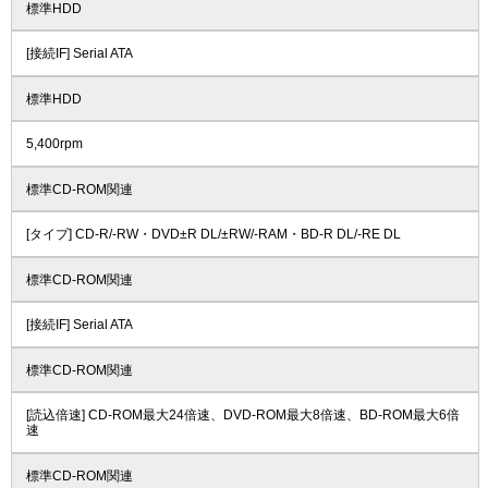
標準HDD
[接続IF] Serial ATA
標準HDD
5,400rpm
標準CD-ROM関連
[タイプ] CD-R/-RW・DVD±R DL/±RW/-RAM・BD-R DL/-RE DL
標準CD-ROM関連
[接続IF] Serial ATA
標準CD-ROM関連
[読込倍速] CD-ROM最大24倍速、DVD-ROM最大8倍速、BD-ROM最大6倍
速
標準CD-ROM関連