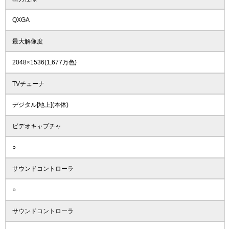
QXGA
最大解像度
2048×1536(1,677万色)
TVチューナ
デジタル[地上](本体)
ビデオキャプチャ
○
サウンドコントローラ
○
サウンドコントローラ