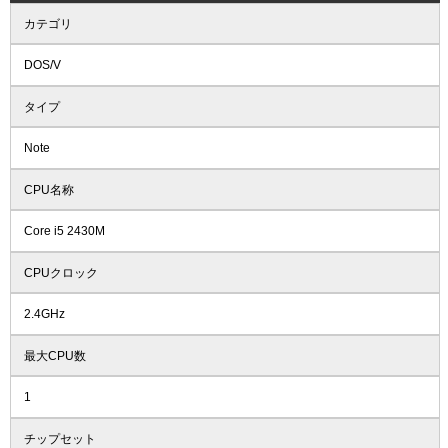
カテゴリ
DOS/V
タイプ
Note
CPU名称
Core i5 2430M
CPUクロック
2.4GHz
最大CPU数
1
チップセット