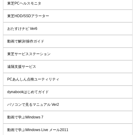
東芝PCヘルスモニタ
東芝HDD/SSDアラーター
おたすけナビ Ver6
動画で解決!操作ガイド
東芝サービスステーション
遠隔支援サービス
PCあんしん点検ユーティリティ
dynabookはじめてガイド
パソコンで見るマニュアル Ver2
動画で学ぶWindows 7
動画で学ぶWindows Live メール2011