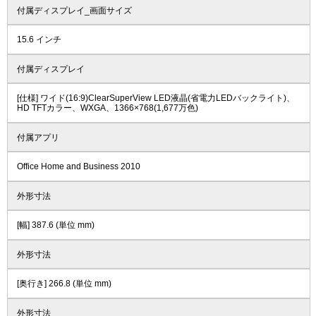
付属ディスプレイ_画面サイズ
15.6 インチ
付属ディスプレイ
[仕様] ワイド(16:9)ClearSuperView LED液晶(省電力LEDバックライト)、
HD TFTカラー、WXGA、1366×768(1,677万色)
付属アプリ
Office Home and Business 2010
外形寸法
[幅] 387.6 (単位 mm)
外形寸法
[奥行き] 266.8 (単位 mm)
外形寸法