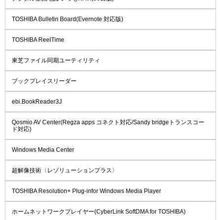
TOSHIBA Bulletin Board(Evernote 対応版)
TOSHIBA ReelTime
東芝ファイル同期ユーティリティ
ブックプレイスリーダー
ebi.BookReader3J
Qosmio AV Center(Regza apps コネクト対応/Sandy bridgeトランスコー
ド対応)
Windows Media Center
超解像技術〈レゾリューションプラス〉
TOSHIBA Resolution+ Plug-infor Windows Media Player
ホームネットワークプレイヤー(CyberLink SoftDMA for TOSHIBA)