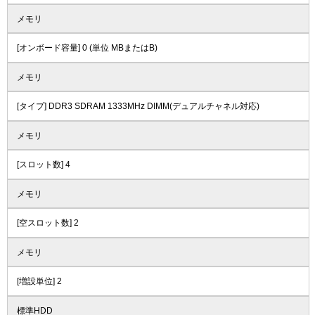
メモリ
[オンボード容量] 0 (単位 MBまたはB)
メモリ
[タイプ] DDR3 SDRAM 1333MHz DIMM(デュアルチャネル対応)
メモリ
[スロット数] 4
メモリ
[空スロット数] 2
メモリ
[増設単位] 2
標準HDD