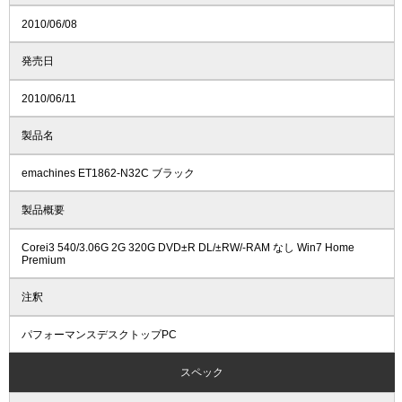
2010/06/08
発売日
2010/06/11
製品名
emachines ET1862-N32C ブラック
製品概要
Corei3 540/3.06G 2G 320G DVD±R DL/±RW/-RAM なし Win7 Home
Premium
注釈
パフォーマンスデスクトップPC
スペック