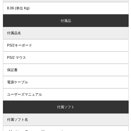
8.06 (単位 Kg)
付属品
付属品名
PS/2キーボード
PS/2 マウス
保証書
電源ケーブル
ユーザーズマニュアル
付属ソフト
付属ソフト名