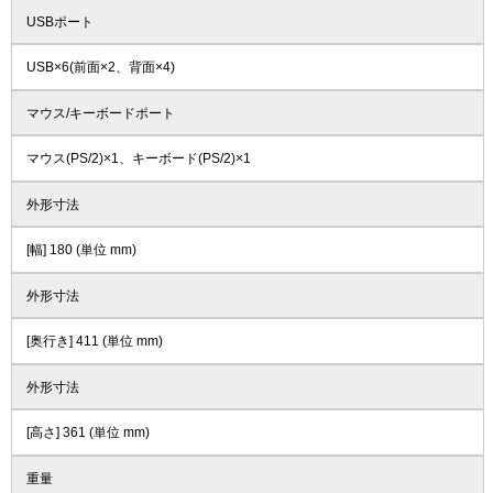
USBポート
USB×6(前面×2、背面×4)
マウス/キーボードポート
マウス(PS/2)×1、キーボード(PS/2)×1
外形寸法
[幅] 180 (単位 mm)
外形寸法
[奥行き] 411 (単位 mm)
外形寸法
[高さ] 361 (単位 mm)
重量