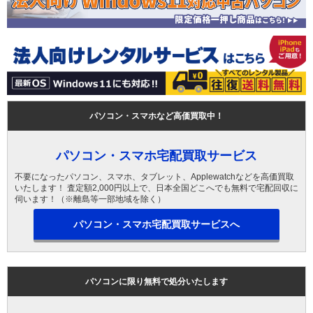
パソコン・スマホなど高価買取中！
パソコン・スマホ宅配買取サービス
不要になったパソコン、スマホ、タブレット、Applewatchなどを高価買取
いたします！ 査定額2,000円以上で、日本全国どこへでも無料で宅配回収に
伺います！（※離島等一部地域を除く）
パソコン・スマホ宅配買取サービスへ
パソコンに限り無料で処分いたします