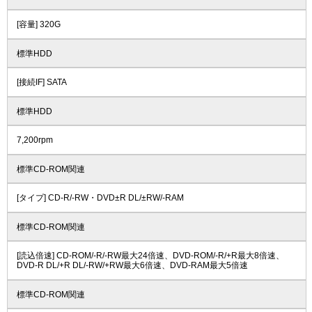
[容量] 320G
標準HDD
[接続IF] SATA
標準HDD
7,200rpm
標準CD-ROM関連
[タイプ] CD-R/-RW・DVD±R DL/±RW/-RAM
標準CD-ROM関連
[読込倍速] CD-ROM/-R/-RW最大24倍速、DVD-ROM/-R/+R最大8倍速、
DVD-R DL/+R DL/-RW/+RW最大6倍速、DVD-RAM最大5倍速
標準CD-ROM関連