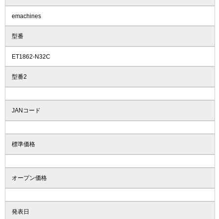
emachines
型番
ET1862-N32C
型番2
JANコード
標準価格
オープン価格
発表日