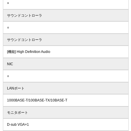
×
サウンドコントローラ
○
サウンドコントローラ
[機能] High Definition Audio
NIC
○
LANポート
1000BASE-T/100BASE-TX/10BASE-T
モニタポート
D-sub VGA×1