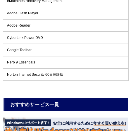
eMachines Recovery Management
Adobe Flash Player
Adobe Reader
CyberLink Power DVD
Google Toolbar
Nero 9 Essentials
Norton Internet Security 60日体験版
おすすめサービス一覧