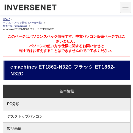
HOME
>
パソコンスペック情報（メーカー別）
>
型番一覧（emachines）
>
emachines ET1862-N32C ブラック ET1862-N32C
このページはパソコンスペック情報です。中古パソコン販売ページではご
ざいません。
パソコンの使い方や仕様に関するお問い合せは
当社ではお答えすることはできませんのでご了承ください。
emachines ET1862-N32C ブラック ET1862-
N32C
基本情報
PC分類
デスクトップパソコン
製品画像