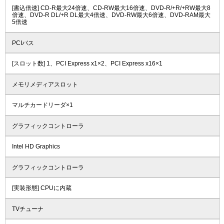
[書込倍速] CD-R最大24倍速、CD-RW最大16倍速、DVD-R/+R/+RW最大8
倍速、DVD-R DL/+R DL最大4倍速、DVD-RW最大6倍速、DVD-RAM最大
5倍速
PCIバス
[スロット数] 1、PCI Express x1×2、PCI Express x16×1
メモリメディアスロット
マルチカードリーダ×1
グラフィックコントローラ
Intel HD Graphics
グラフィックコントローラ
[実装形態] CPUに内蔵
TVチューナ