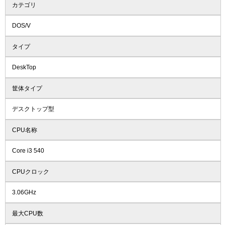
カテゴリ
DOS/V
タイプ
DeskTop
筐体タイプ
デスクトップ型
CPU名称
Core i3 540
CPUクロック
3.06GHz
最大CPU数