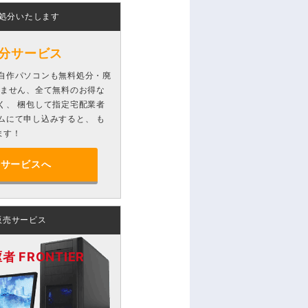
処分いたします
分サービス
自作パソコンも無料処分・廃
りません、全て無料のお得な
く、 梱包して指定宅配業者
ムにて申し込みすると、 も
ます！
分サービスへ
販売サービス
 FRONTIER