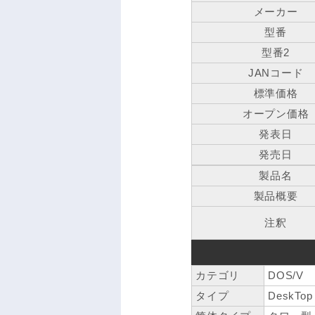
メーカー
型番
型番2
JANコード
標準価格
オープン価格
発表日
発売日
製品名
製品概要
注釈
カテゴリ
DOS/V
タイプ
DeskTop