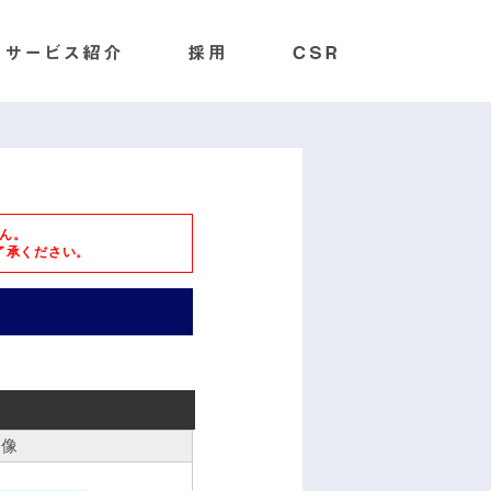
ん。
了承ください。
画像