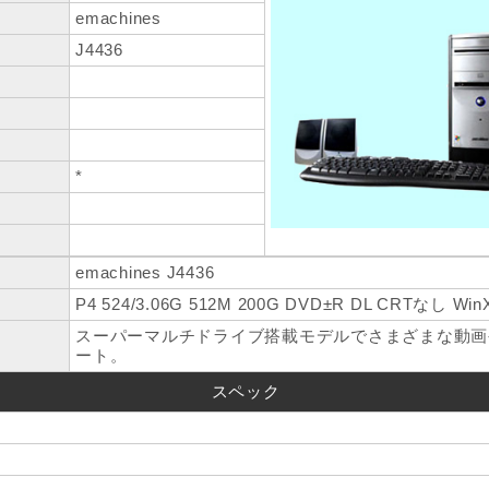
emachines
J4436
*
emachines J4436
P4 524/3.06G 512M 200G DVD±R DL CRTなし Win
スーパーマルチドライブ搭載モデルでさまざまな動画
ート。
スペック