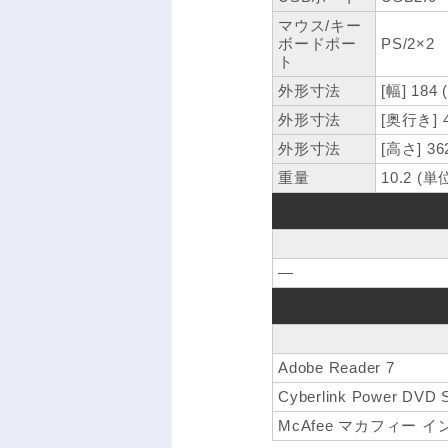
マウス/キー
ボードポー
PS/2×2
ト
外形寸法
[幅] 184
外形寸法
[奥行き] 
外形寸法
[高さ] 36
重量
10.2 (単
―
Adobe Reader 7
Cyberlink Power DVD
McAfee マカフィー 