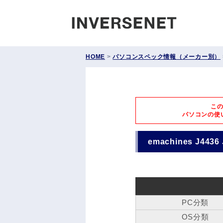
INVERS
HOME
>
パソコンスペック情報（メーカー別）
こ
パソコンの使
emachines J4436 
PC分類
OS分類