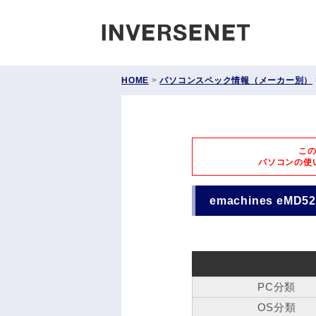
INVERS
HOME
>
パソコンスペック情報（メーカー別）
こ
パソコンの使
emachines eMD5
PC分類
OS分類