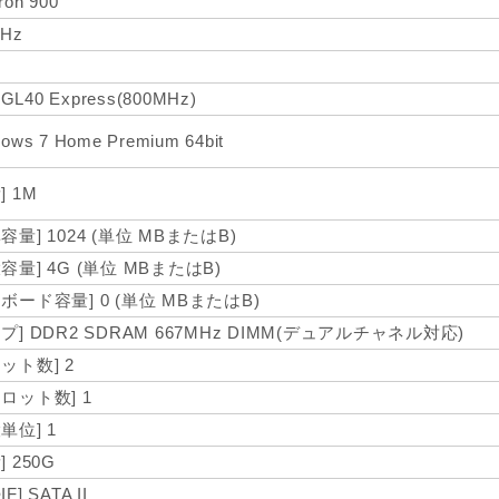
ron 900
GHz
l GL40 Express(800MHz)
ows 7 Home Premium 64bit
] 1M
容量] 1024 (単位 MBまたはB)
容量] 4G (単位 MBまたはB)
ボード容量] 0 (単位 MBまたはB)
プ] DDR2 SDRAM 667MHz DIMM(デュアルチャネル対応)
ット数] 2
スロット数] 1
単位] 1
] 250G
F] SATA II