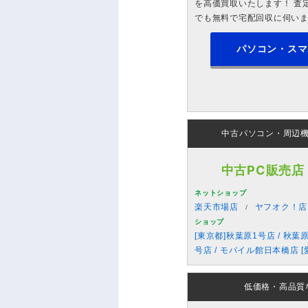
を高価買取いたします！ 査定
でも無料で宅配回収に伺い
パソコン・スマ
中古パソコン・周辺
中古PC販売店
ネットショップ
楽天市場店
ヤフオク！店
ショップ
[東京都]秋葉原1号店 / 秋葉
号店 / モバイル館日本橋店 [
低価格・高品質