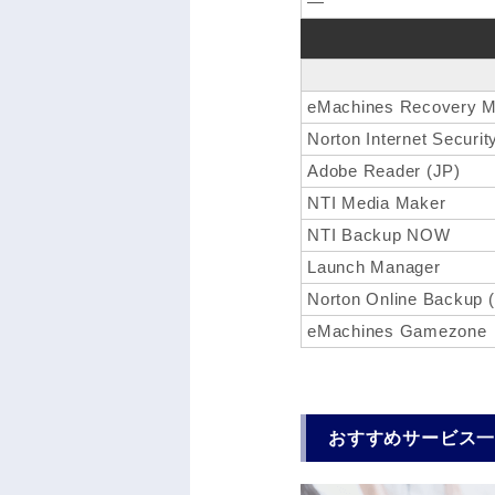
―
eMachines Recovery 
Norton Internet Secur
Adobe Reader (JP)
NTI Media Maker
NTI Backup NOW
Launch Manager
Norton Online Backu
eMachines Gamezone
おすすめサービス