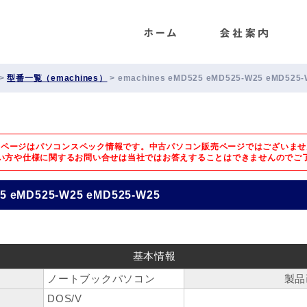
ENET
>
型番一覧（emachines）
>
emachines eMD525 eMD525-W25 eMD525-
のページはパソコンスペック情報です。中古パソコン販売ページではございませ
い方や仕様に関するお問い合せは
当社ではお答えすることはできませんのでご
25 eMD525-W25 eMD525-W25
基本情報
ノートブックパソコン
製品
DOS/V