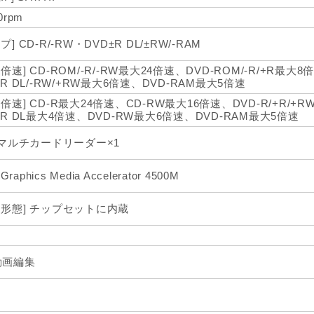
0rpm
プ] CD-R/-RW・DVD±R DL/±RW/-RAM
倍速] CD-ROM/-R/-RW最大24倍速、DVD-ROM/-R/+R最大8倍
+R DL/-RW/+RW最大6倍速、DVD-RAM最大5倍速
込倍速] CD-R最大24倍速、CD-RW最大16倍速、DVD-R/+R/+
/+R DL最大4倍速、DVD-RW最大6倍速、DVD-RAM最大5倍速
n1マルチカードリーダー×1
l Graphics Media Accelerator 4500M
装形態] チップセットに内蔵
動画編集