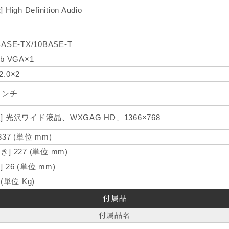
 High Definition Audio
BASE-TX/10BASE-T
ub VGA×1
2.0×2
インチ
] 光沢ワイド液晶、WXGAG HD、1366×768
 337 (単位 mm)
き] 227 (単位 mm)
] 26 (単位 mm)
 (単位 Kg)
付属品
付属品名