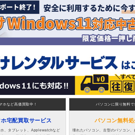
マホなど高価買取中！
パソコンに限り無料で
マホ宅配買取サービス
パソコン無料処
、タブレット、Applewatchなど
壊れたパソコン、古型のパソコン、