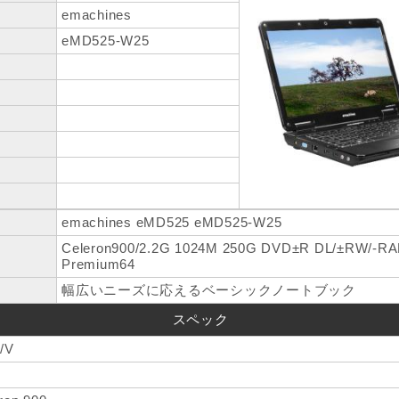
emachines
eMD525-W25
emachines eMD525 eMD525-W25
Celeron900/2.2G 1024M 250G DVD±R DL/±RW/-R
Premium64
幅広いニーズに応えるベーシックノートブック
スペック
/V