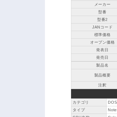
メーカー
型番
型番2
JANコード
標準価格
オープン価格
発表日
発売日
製品名
製品概要
注釈
カテゴリ
DOS
タイプ
Note