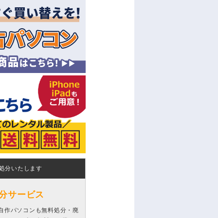
処分いたします
分サービス
自作パソコンも無料処分・廃