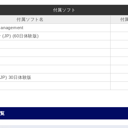
付属ソフト
付属ソフト名
付
Management
ity (JP) (60日体験版)
p (JP) 30日体験版
一覧