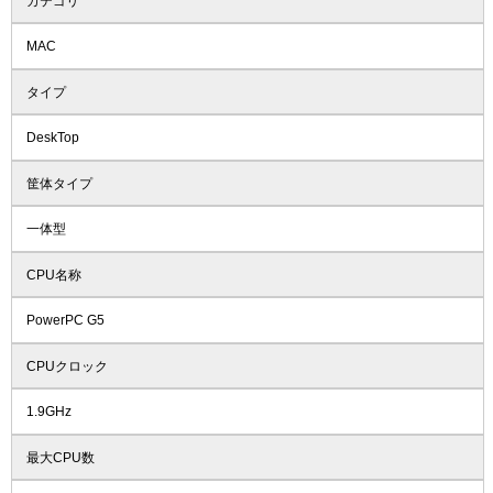
カテゴリ
MAC
タイプ
DeskTop
筐体タイプ
一体型
CPU名称
PowerPC G5
CPUクロック
1.9GHz
最大CPU数