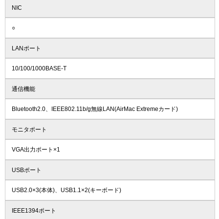
NIC
○
LANポート
10/100/1000BASE-T
通信機能
Bluetooth2.0、IEEE802.11b/g無線LAN(AirMac Extremeカード)
モニタポート
VGA出力ポート×1
USBポート
USB2.0×3(本体)、USB1.1×2(キーボード)
IEEE1394ポート