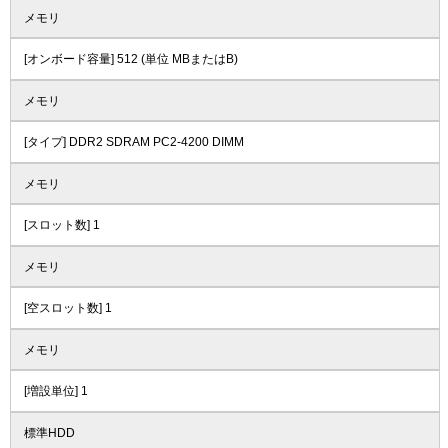
メモリ
[オンボード容量] 512 (単位 MBまたはB)
メモリ
[タイプ] DDR2 SDRAM PC2-4200 DIMM
メモリ
[スロット数] 1
メモリ
[空スロット数] 1
メモリ
[増設単位] 1
標準HDD