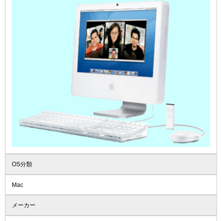
OS分類
Mac
メーカー