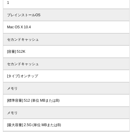
1
プレインストールOS
Mac OS X 10.4
セカンドキャッシュ
[容量] 512K
セカンドキャッシュ
[タイプ] オンチップ
メモリ
[標準容量] 512 (単位 MBまたはB)
メモリ
[最大容量] 2.5G (単位 MBまたはB)