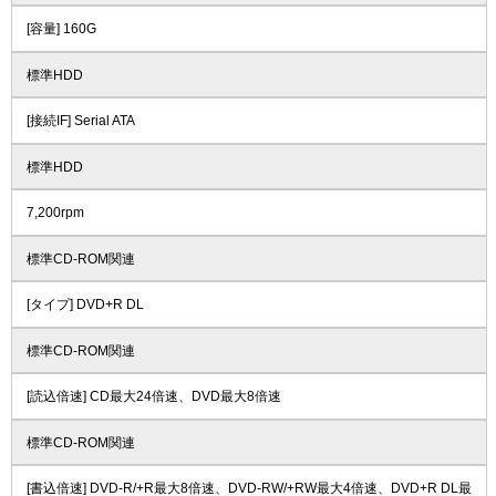
[容量] 160G
標準HDD
[接続IF] Serial ATA
標準HDD
7,200rpm
標準CD-ROM関連
[タイプ] DVD+R DL
標準CD-ROM関連
[読込倍速] CD最大24倍速、DVD最大8倍速
標準CD-ROM関連
[書込倍速] DVD-R/+R最大8倍速、DVD-RW/+RW最大4倍速、DVD+R DL最