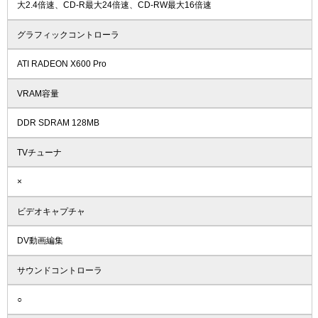
大2.4倍速、CD-R最大24倍速、CD-RW最大16倍速
グラフィックコントローラ
ATI RADEON X600 Pro
VRAM容量
DDR SDRAM 128MB
TVチューナ
×
ビデオキャプチャ
DV動画編集
サウンドコントローラ
○