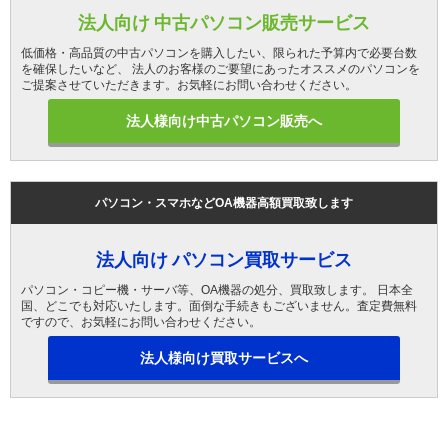
法人向け 中古パソコン販売サービス
低価格・高品質の中古パソコンを購入したい、限られた予算内で必要台数
を確保したいなど、 法人のお客様のご要望にあったオススメのパソコンを
ご提案させていただきます。お気軽にお問い合わせください。
法人様向け中古パソコン販売へ
パソコン・スマホなどOA機器高額買取致します
法人向け パソコン買取サービス
パソコン・コピー機・サーバ等、OA機器の処分、買取致します。 日本全
国、どこでも対応いたします。面倒な手続きもございません。査定費無料
ですので、お気軽にお問い合わせください。
法人様向け買取サービスへ