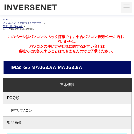
HOME
>
パソコンスペック情報（メーカー別）
>
型番一覧（Apple）
>
iMac G5 MA063J/A MA063J/A
このページはパソコンスペック情報です。中古パソコン販売ページではご
ざいません。
パソコンの使い方や仕様に関するお問い合せは
当社ではお答えすることはできませんのでご了承ください。
iMac G5 MA063J/A MA063J/A
基本情報
PC分類
一体型パソコン
製品画像