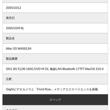
2005/10/12
発売日
2005/10/中旬
製品名
iMac G5 MA063J/A
製品概要
G5/1.9G 512M 160G DVD+R DL 無線LAN Bluetooth 17TFT MacOS X10.4
注釈
iSightビデオカメラと「Front Row」メディアエクスペリエンスを搭載
スペック