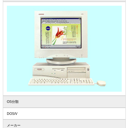
OS分類
DOS/V
メーカー