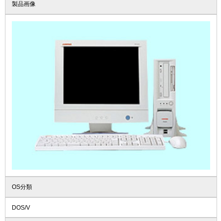
製品画像
OS分類
DOS/V