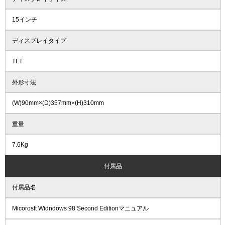
15インチ
ディスプレイタイプ
TFT
外形寸法
(W)90mm×(D)357mm×(H)310mm
重量
7.6Kg
付属品
付属品名
Micorosft Widndows 98 Second Editionマニュアル