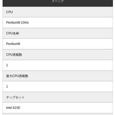
スペック
CPU
PentiumIII 1GHz
CPU名称
PentiumIII
CPU搭載数
1
最大CPU搭載数
1
チップセット
Intel 815E