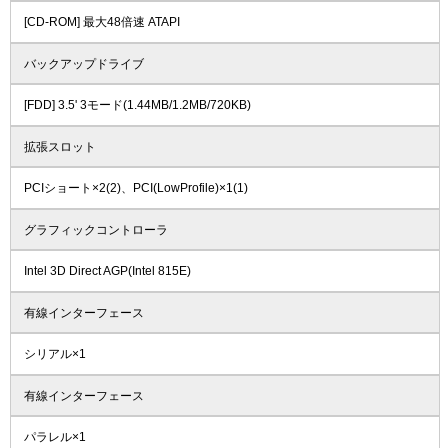
[CD-ROM] 最大48倍速 ATAPI
バックアップドライブ
[FDD] 3.5' 3モード(1.44MB/1.2MB/720KB)
拡張スロット
PCIショート×2(2)、PCI(LowProfile)×1(1)
グラフィックコントローラ
Intel 3D Direct AGP(Intel 815E)
有線インターフェース
シリアル×1
有線インターフェース
パラレル×1