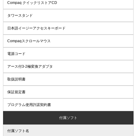
Compaq クイックリストアCD
タワースタンド
日本語イージーアクセスキーボード
Compaqスクロールマウス
電源コード
アース付3-2極変換アダプタ
取扱説明書
保証規定書
プログラム使用許諾契約書
付属ソフト
付属ソフト名