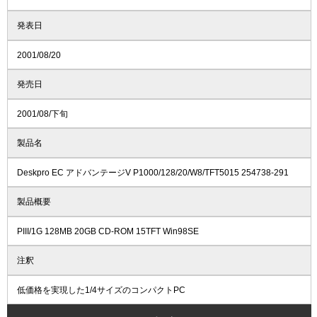
発表日
2001/08/20
発売日
2001/08/下旬
製品名
Deskpro EC アドバンテージV P1000/128/20/W8/TFT5015 254738-291
製品概要
PIII/1G 128MB 20GB CD-ROM 15TFT Win98SE
注釈
低価格を実現した1/4サイズのコンパクトPC