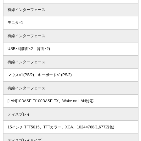
有線インターフェース
モニタ×1
有線インターフェース
USB×4(前面×2、背面×2)
有線インターフェース
マウス×1(PS/2)、キーボード×1(PS/2)
有線インターフェース
[LAN]10BASE-T/100BASE-TX、Wake on LAN対応
ディスプレイ
15インチ TFT5015、TFTカラー、XGA、1024×768(1,677万色)
ディスプレイサイズ