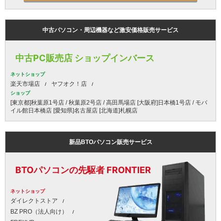
中古パソコン・周辺機器など激安価格販売サービス
中古PC販売店 ショップインバース
ネットショップ
楽天市場店
ヤフオク！店
ショップ
[東京都]秋葉原1号店 / 秋葉原2号店 / 高田馬場店 [大阪府]日本橋1号店 / モバ
イル館日本橋店 [愛知県]名古屋店 [北海道]札幌店
新品BTOパソコン販売サービス
BTOパソコンの先駆者 FRONTIER
ネットショップ
ダイレクトストア
BZ PRO（法人向け）