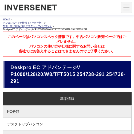
HOME
>
パソコンスペック情報（メーカー別）
>
型番一覧（COMPAQ デスクトップパソコン）
>
Deskpro EC アドバンテージV P1000/128/20/W8/TFT5015 254738-291 254738-291
このページはパソコンスペック情報です。中古パソコン販売ページではご
ざいません。
パソコンの使い方や仕様に関するお問い合せは
当社ではお答えすることはできませんのでご了承ください。
Deskpro EC アドバンテージV
P1000/128/20/W8/TFT5015 254738-291 254738-
291
基本情報
PC分類
デスクトップパソコン