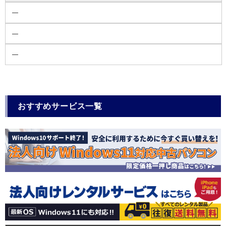
―
―
―
おすすめサービス一覧