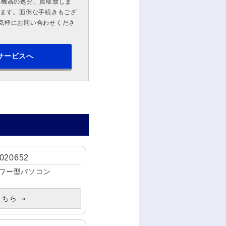
A機器の処分、買取致しま
します。面倒な手続きもござ
気軽にお問い合わせくださ
サービスへ
S020652
ワー型パソコン
こちら