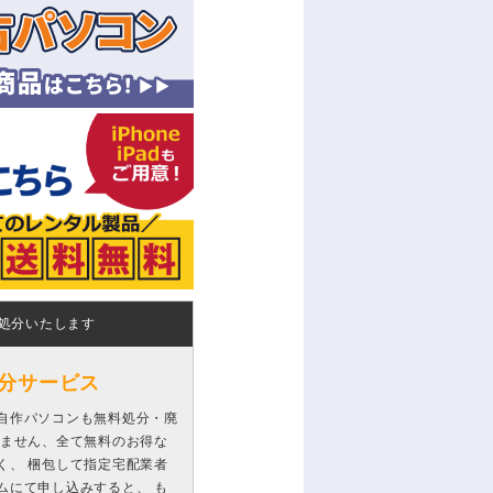
処分いたします
分サービス
自作パソコンも無料処分・廃
りません、全て無料のお得な
く、 梱包して指定宅配業者
ムにて申し込みすると、 も