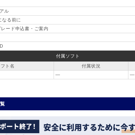
ュアル
使いになる前に
グレード申込書・ご案内
D
付属ソフト
ソフト名
付属状況
―
―
一覧