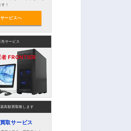
ます！
分サービスへ
販売サービス
 FRONTIER
機器高額買取致します
ン買取サービス