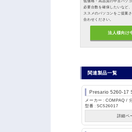
低価格・高品質の中古パソ
必要台数を確保したいなど、
ススメのパソコンをご提案
合わせください。
法人様向け
関連製品一覧
Presario 5260-17
メーカー
COMPAQ
型番
SC526017
詳細ペ