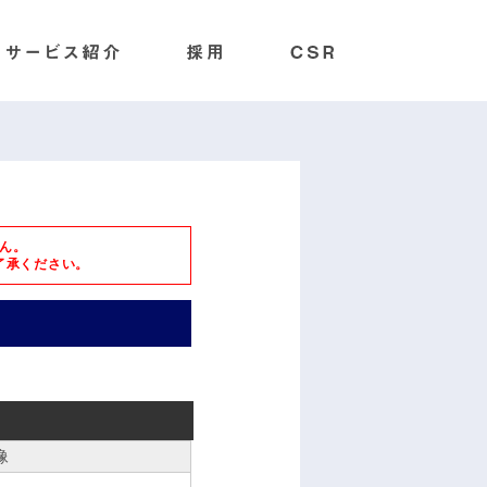
ん。
了承ください。
像