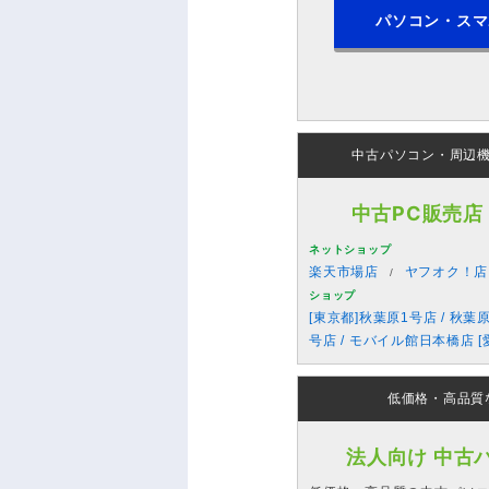
パソコン・スマ
中古パソコン・周辺
中古PC販売店
ネットショップ
楽天市場店
ヤフオク！店
ショップ
[東京都]秋葉原1号店 / 秋葉
号店 / モバイル館日本橋店 [
低価格・高品質
法人向け 中古