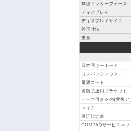
無線インターフェース
ディスプレイ
ディスプレイサイズ
外形寸法
重量
日本語キーボード
コンパックマウス
電源コード
盗難防止用ブラケット
アース付き3-2極変換ア
マイク
保証規定書
COMPAQサービスネ