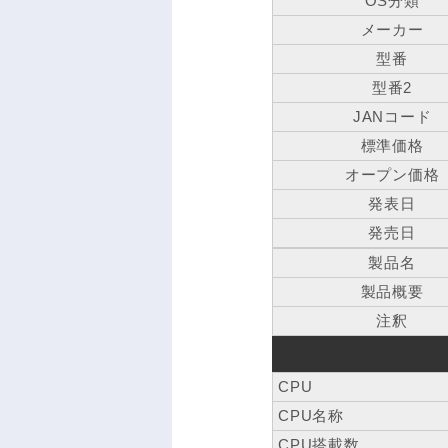
OS分類
メーカー
型番
型番2
JANコード
標準価格
オープン価格
発表日
発売日
製品名
製品概要
注釈
CPU
CPU名称
CPU搭載数