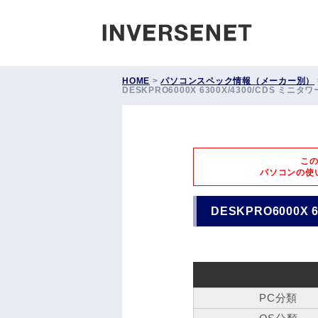
INVERS
HOME
>
パソコンスペック情報（メーカー別）
DESKPRO6000X 6300X/4300/CDS ミニタワー 
こ
パソコンの使
DESKPRO6000X 6
PC分類