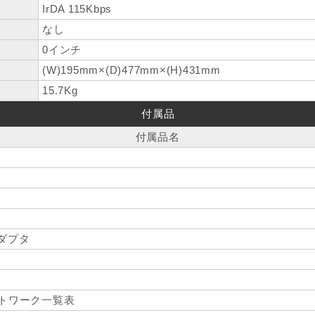
IrDA 115Kbps
なし
0インチ
(W)195mm×(D)477mm×(H)431mm
15.7Kg
付属品
付属品名
ダプタ
ットワーク一覧表