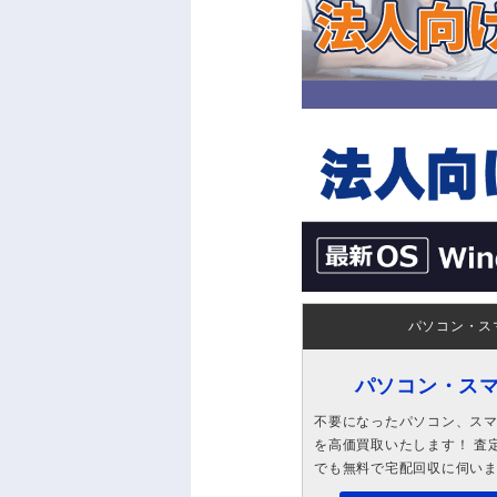
パソコン・ス
パソコン・ス
不要になったパソコン、スマホ
を高価買取いたします！ 査定
でも無料で宅配回収に伺い