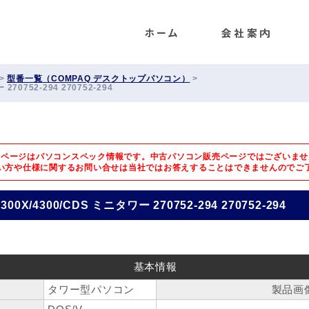
ENET
>
型番一覧（COMPAQ デスクトップパソコン）
>
270752-294 270752-294
のページはパソコンスペック情報です。中古パソコン販売ページではございませ
い方や仕様に関するお問い合せは
当社ではお答えすることはできませんのでご
300X/4300/CDS ミニタワー 270752-294 270752-294
基本情報
タワー型パソコン
製品画