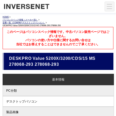
HOME
>
パソコンスペック情報（メーカー別）
>
型番一覧（COMPAQ デスクトップパソコン）
>
DESKPRO Value 5200X/3200/CDS/15 MS 278068-293 278068-293
このページはパソコンスペック情報です。中古パソコン販売ページではご
ざいません。
パソコンの使い方や仕様に関するお問い合せは
当社ではお答えすることはできませんのでご了承ください。
DESKPRO Value 5200X/3200/CDS/15 MS
278068-293 278068-293
基本情報
PC分類
デスクトップパソコン
製品画像