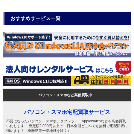
おすすめサービス一覧
パソコン・スマホなど高価買取中！
パソコン・スマホ宅配買取サービス
不要になったパソコン、スマホ、タブレット、Applewatchなどを高価買取
いたします！ 査定額2,000円以上で、日本全国どこへでも無料で宅配回収に
伺います！（※離島等一部地域を除く）