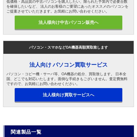
低価格・高品質の中古パソコンを購入したい、限られた予算内で必要台数
を確保したいなど、 法人のお客様のご要望にあったオススメのパソコンを
ご提案させていただきます。お気軽にお問い合わせください。
法人様向け中古パソコン販売へ
パソコン・スマホなどOA機器高額買取致します
法人向け パソコン買取サービス
パソコン・コピー機・サーバ等、OA機器の処分、買取致します。 日本全
国、どこでも対応いたします。面倒な手続きもございません。査定費無料
ですので、お気軽にお問い合わせください。
法人様向け買取サービスへ
関連製品一覧