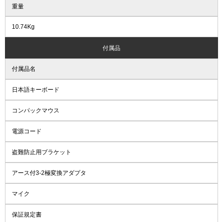
重量
10.74Kg
付属品
付属品名
日本語キーボード
コンパックマウス
電源コード
盗難防止用ブラケット
アース付3-2極変換アダプタ
マイク
保証規定書