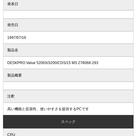
発表日
発売日
1997/07/16
製品名
DESKPRO Value 5200X/3200/CDS/15 MS 278068-293
製品概要
注釈
高い機能と拡張性、使いやすさを提供するPCです
スペック
CPU