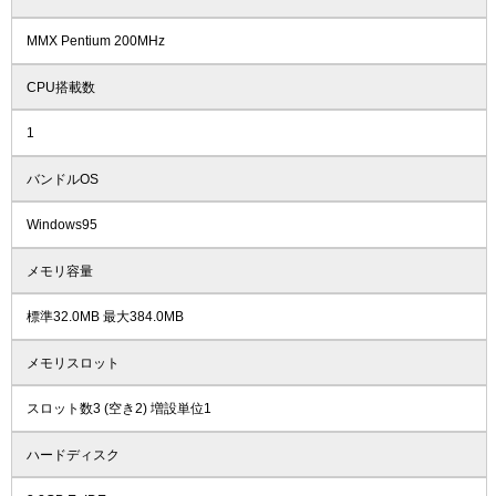
MMX Pentium 200MHz
CPU搭載数
1
バンドルOS
Windows95
メモリ容量
標準32.0MB 最大384.0MB
メモリスロット
スロット数3 (空き2) 増設単位1
ハードディスク