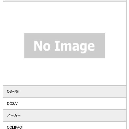
OS分類
DOS/V
メーカー
COMPAQ