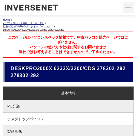
HOME
>
パソコンスペック情報（メーカー別）
>
型番一覧（COMPAQ デスクトップパソコン）
>
DESKPRO2000X 6233X/3200/CDS 278302-292 278302-292
このページはパソコンスペック情報です。中古パソコン販売ページではご
ざいません。
パソコンの使い方や仕様に関するお問い合せは
当社ではお答えすることはできませんのでご了承ください。
DESKPRO2000X 6233X/3200/CDS 278302-292
278302-292
基本情報
PC分類
デスクトップパソコン
製品画像