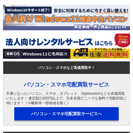
パソコン・スマホなど高価買取中！
パソコン・スマホ宅配買取サービス
不要になったパソコン、スマホ、タブレット、Applewatchなどを高価買取
いたします！ 査定額2,000円以上で、日本全国どこへでも無料で宅配回収に
伺います！（※離島等一部地域を除く）
パソコン・スマホ宅配買取サービスへ