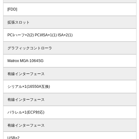
[FDD]
拡張スロット
PCIハーフ×2(2) PCI/ISA×1(1) ISA×2(1)
グラフィックコントローラ
Matrox MGA-1064SG
有線インターフェース
シリアル×1(16550A互換)
有線インターフェース
パラレル×1(ECP対応)
有線インターフェース
USB×2