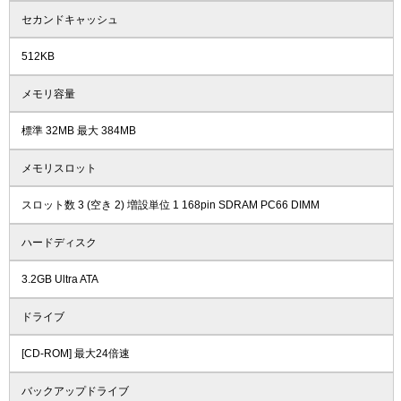
セカンドキャッシュ
512KB
メモリ容量
標準 32MB 最大 384MB
メモリスロット
スロット数 3 (空き 2) 増設単位 1 168pin SDRAM PC66 DIMM
ハードディスク
3.2GB Ultra ATA
ドライブ
[CD-ROM] 最大24倍速
バックアップドライブ