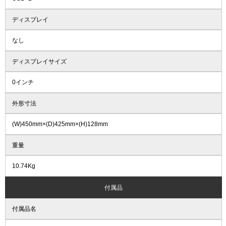
ディスプレイ
なし
ディスプレイサイズ
0インチ
外形寸法
(W)450mm×(D)425mm×(H)128mm
重量
10.74Kg
付属品
付属品名