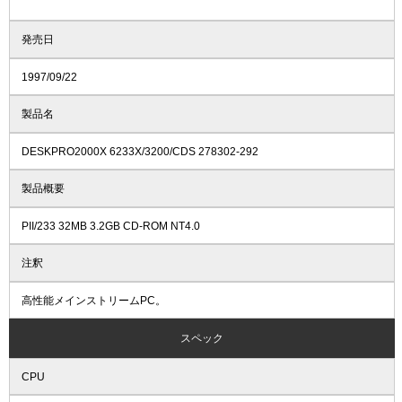
発売日
1997/09/22
製品名
DESKPRO2000X 6233X/3200/CDS 278302-292
製品概要
PII/233 32MB 3.2GB CD-ROM NT4.0
注釈
高性能メインストリームPC。
スペック
CPU