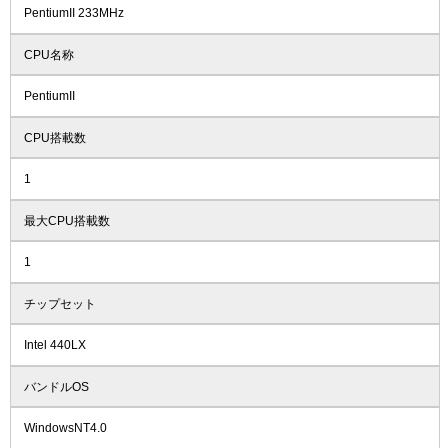
PentiumII 233MHz
CPU名称
PentiumII
CPU搭載数
1
最大CPU搭載数
1
チップセット
Intel 440LX
バンドルOS
WindowsNT4.0