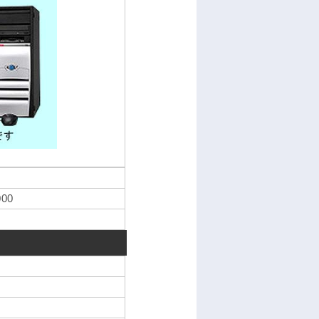
7
000