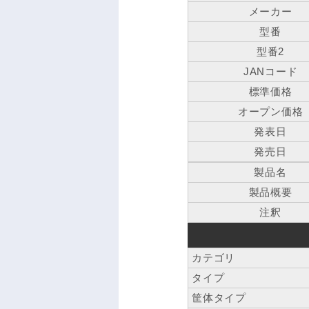
メーカー
型番
型番2
JANコード
標準価格
オープン価格
発表日
発売日
製品名
製品概要
注釈
カテゴリ
タイプ
筐体タイプ