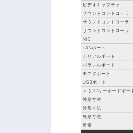
ビデオキャプチャ
サウンドコントローラ
サウンドコントローラ
サウンドコントローラ
NIC
LANポート
シリアルポート
パラレルポート
モニタポート
USBポート
マウス/キーボードポー
外形寸法
外形寸法
外形寸法
重量