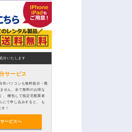
処分いたします
分サービス
自作パソコンも無料処分・廃
りません、全て無料のお得な
く、 梱包して指定宅配業者
ムにて申し込みすると、 も
ます！
分サービスへ