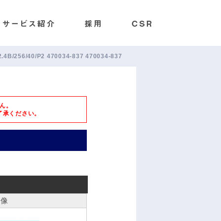
.4B/256/40/P2 470034-837 470034-837
ん。
了承ください。
画像