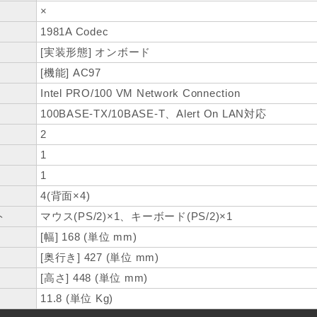
×
1981A Codec
[実装形態] オンボード
[機能] AC97
Intel PRO/100 VM Network Connection
100BASE-TX/10BASE-T、Alert On LAN対応
2
1
1
4(背面×4)
ト
マウス(PS/2)×1、キーボード(PS/2)×1
[幅] 168 (単位 mm)
[奥行き] 427 (単位 mm)
[高さ] 448 (単位 mm)
11.8 (単位 Kg)