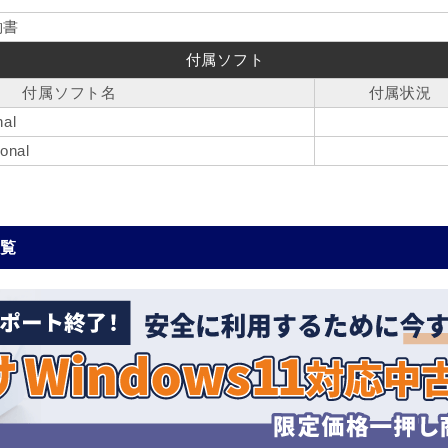
約書
付属ソフト
付属ソフト名
付属状況
nal
onal
一覧