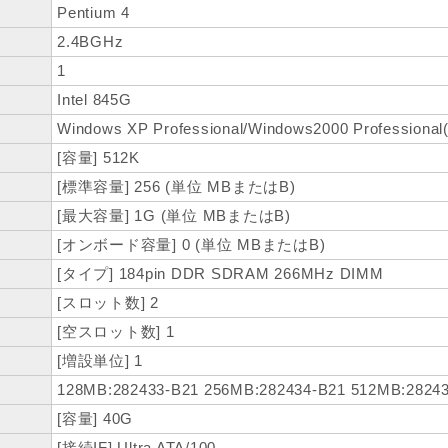
Pentium 4
2.4BGHz
1
Intel 845G
Windows XP Professional/Windows2000 Professi
[容量] 512K
[標準容量] 256 (単位 MBまたはB)
[最大容量] 1G (単位 MBまたはB)
[オンボード容量] 0 (単位 MBまたはB)
[タイプ] 184pin DDR SDRAM 266MHz DIMM
[スロット数] 2
[空スロット数] 1
[増設単位] 1
128MB:282433-B21 256MB:282434-B21 512MB:2824
[容量] 40G
[接続IF] Ultra ATA/100