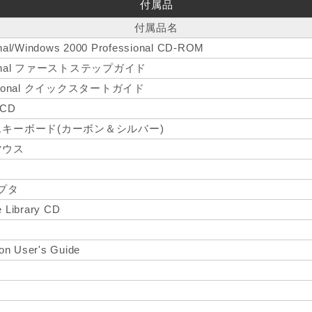
付属品
付属品名
nal/Windows 2000 Professional CD-ROM
ssional ファーストステップガイド
fessional クイックスタートガイド
 CD
キーボード(カーボン＆シルバー)
マウス
プタ
 Library CD
on User's Guide