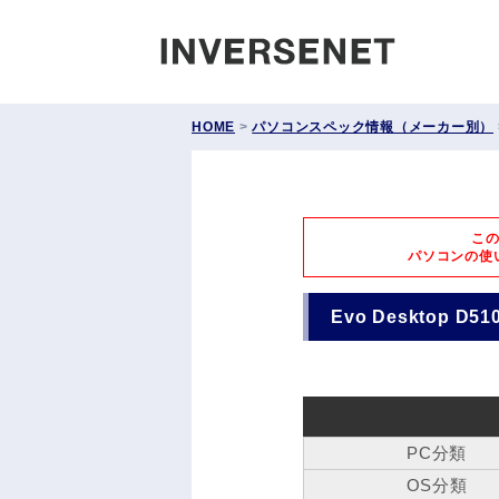
INVERS
HOME
>
パソコンスペック情報（メーカー別）
こ
パソコンの使
Evo Desktop D510
PC分類
OS分類