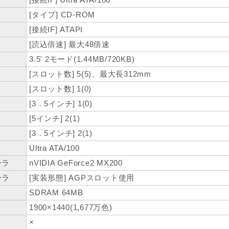
[タイプ] CD-ROM
[接続IF] ATAPI
[読込倍速] 最大48倍速
3.5' 2モード(1.44MB/720KB)
[スロット数] 5(5)、最大長312mm
[スロット数] 1(0)
[3．5インチ] 1(0)
[5インチ] 2(1)
[3．5インチ] 2(1)
Ultra ATA/100
ーラ
nVIDIA GeForce2 MX200
ーラ
[実装形態] AGPスロット使用
SDRAM 64MB
1900×1440(1,677万色)
×