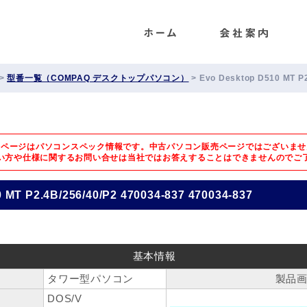
ENET
>
型番一覧（COMPAQ デスクトップパソコン）
>
Evo Desktop D510 MT P2
のページはパソコンスペック情報です。中古パソコン販売ページではございませ
い方や仕様に関するお問い合せは
当社ではお答えすることはできませんのでご
 MT P2.4B/256/40/P2 470034-837 470034-837
基本情報
タワー型パソコン
製品
DOS/V