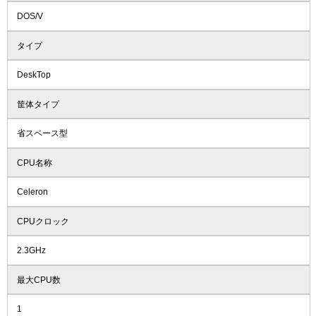
DOS/V
タイプ
DeskTop
筐体タイプ
省スペース型
CPU名称
Celeron
CPUクロック
2.3GHz
最大CPU数
1