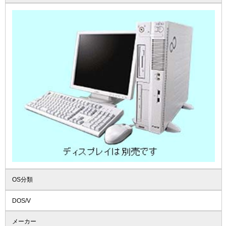
OS分類
DOS/V
メーカー