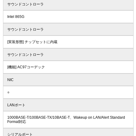
サウンドコントローラ
Intel 865G
サウンドコントローラ
[実装形態] チップセットに内蔵
サウンドコントローラ
[機能] AC97コーデック
NIC
○
LANポート
1000BASE-T/100BASE-TX/10BASE-T、Wakeup on LAN/Alert Standard
Format対応
シリアルポート