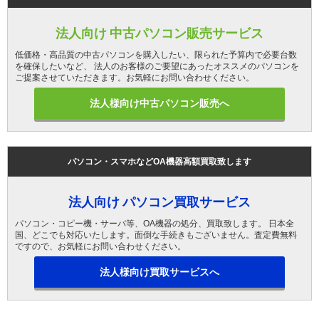
法人向け 中古パソコン販売サービス
低価格・高品質の中古パソコンを購入したい、限られた予算内で必要台数
を確保したいなど、 法人のお客様のご要望にあったオススメのパソコンを
ご提案させていただきます。お気軽にお問い合わせください。
法人様向け中古パソコン販売へ
パソコン・スマホなどOA機器高額買取致します
法人向け パソコン買取サービス
パソコン・コピー機・サーバ等、OA機器の処分、買取致します。 日本全
国、どこでも対応いたします。面倒な手続きもございません。査定費無料
ですので、お気軽にお問い合わせください。
法人様向け買取サービスへ