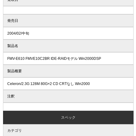
発売日
2004/02/中旬
製品名
FMV-E610 FMVE10C2BR IDE-RAIDモデル Win2000DSP
製品概要
Celeron/2.3G 128M 80G×2 CD CRTなし Win2000
注釈
スペック
カテゴリ