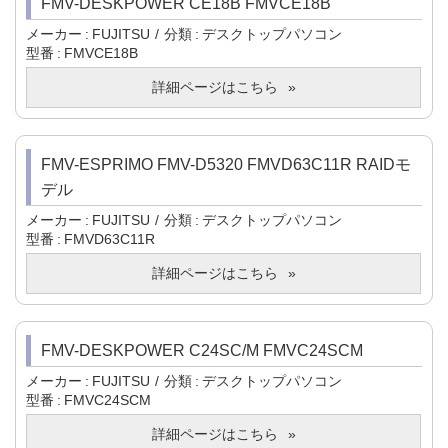
FMV-DESKPOWER CE18B FMVCE18B
メーカー
FUJITSU
分類
デスクトップパソコン
型番
FMVCE18B
詳細ページはこちら
FMV-ESPRIMO FMV-D5320 FMVD63C11R RAIDモ
デル
メーカー
FUJITSU
分類
デスクトップパソコン
型番
FMVD63C11R
詳細ページはこちら
FMV-DESKPOWER C24SC/M FMVC24SCM
メーカー
FUJITSU
分類
デスクトップパソコン
型番
FMVC24SCM
詳細ページはこちら