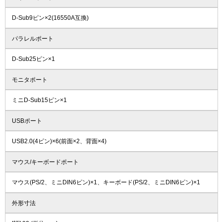
D-Sub9ピン×2(16550A互換)
パラレルポート
D-Sub25ピン×1
モニタポート
ミニD-Sub15ピン×1
USBポート
USB2.0(4ピン)×6(前面×2、背面×4)
マウス/キーボードポート
マウス(PS/2、ミニDIN6ピン)×1、キーボード(PS/2、ミニDIN6ピン)×1
外形寸法