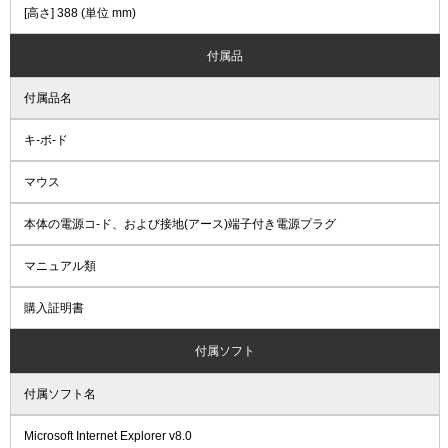
[高さ] 388 (単位 mm)
付属品
付属品名
キ-ボ-ド
マウス
本体の電源コ-ド、および接地(アース)端子付き電源プラグ
マニュアル類
購入証明書
付属ソフト
付属ソフト名
Microsoft Internet Explorer v8.0