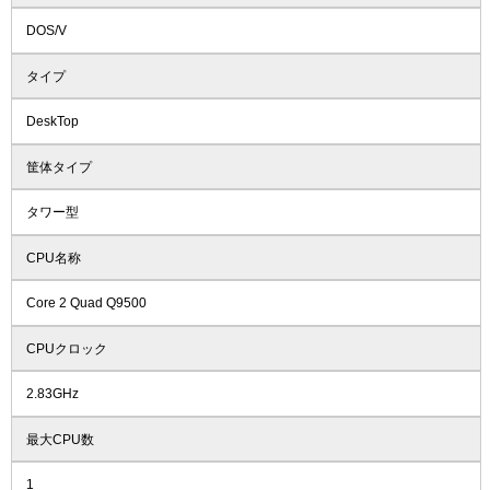
DOS/V
タイプ
DeskTop
筐体タイプ
タワー型
CPU名称
Core 2 Quad Q9500
CPUクロック
2.83GHz
最大CPU数
1