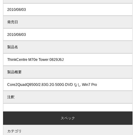
2010/08/03
発売日
2010/08/03
製品名
ThinkCentre M70e Tower 0829J6J
製品概要
Core2QuadQ9500/2.83G 2G 500G DVD なし Win7 Pro
注釈
スペック
カテゴリ