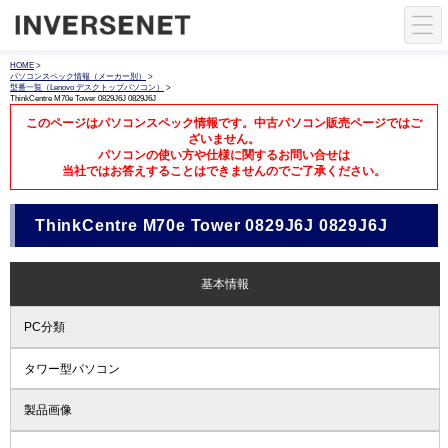
HOME
>
パソコンスペック情報（メーカー別）
>
型番一覧（Lenovo デスクトップパソコン）
>
ThinkCentre M70e Tower 0829J6J 0829J6J
このページはパソコンスペック情報です。中古パソコン販売ページではご
ざいません。
パソコンの使い方や仕様に関するお問い合せは
当社ではお答えすることはできませんのでご了承ください。
ThinkCentre M70e Tower 0829J6J 0829J6J
基本情報
PC分類
タワー型パソコン
製品画像