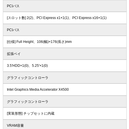
PCIバス
[スロット数] 2(2)、PCI Express x1×1(1)、PCI Express x16×1(1)
PCIバス
[仕様] Full Height、106(幅)×176(長さ)mm
拡張ベイ
3.5'HDD×1(0)、5.25'×1(0)
グラフィックコントローラ
Intel Graphics Media Accelerator X4500
グラフィックコントローラ
[実装形態] チップセットに内蔵
VRAM容量