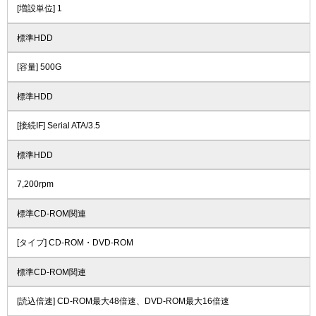
[増設単位] 1
標準HDD
[容量] 500G
標準HDD
[接続IF] Serial ATA/3.5
標準HDD
7,200rpm
標準CD-ROM関連
[タイプ] CD-ROM・DVD-ROM
標準CD-ROM関連
[読込倍速] CD-ROM最大48倍速、DVD-ROM最大16倍速