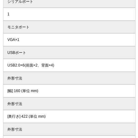
シリアルポート
1
モニタポート
VGA×1
USBポート
USB2.0×6(前面×2、背面×4)
外形寸法
[幅] 160 (単位 mm)
外形寸法
[奥行き] 422 (単位 mm)
外形寸法