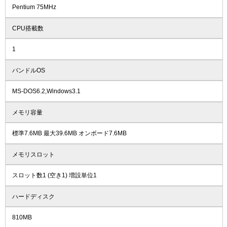
Pentium 75MHz
CPU搭載数
1
バンドルOS
MS-DOS6.2,Windows3.1
メモリ容量
標準7.6MB 最大39.6MB オンボード7.6MB
メモリスロット
スロット数1 (空き1) 増設単位1
ハードディスク
810MB