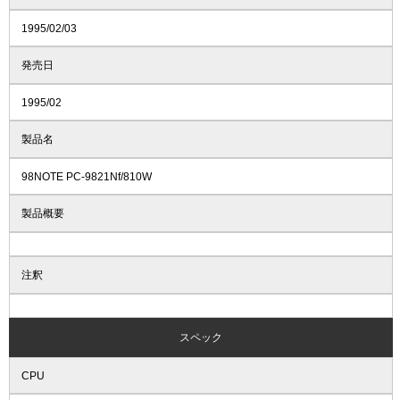
1995/02/03
発売日
1995/02
製品名
98NOTE PC-9821Nf/810W
製品概要
注釈
スペック
CPU