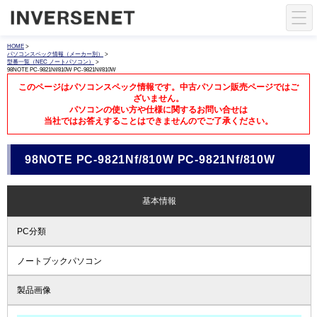
HOME
>
パソコンスペック情報（メーカー別）
>
型番一覧（NEC ノートパソコン）
>
98NOTE PC-9821Nf/810W PC-9821Nf/810W
このページはパソコンスペック情報です。中古パソコン販売ページではご
ざいません。
パソコンの使い方や仕様に関するお問い合せは
当社ではお答えすることはできませんのでご了承ください。
98NOTE PC-9821Nf/810W PC-9821Nf/810W
基本情報
PC分類
ノートブックパソコン
製品画像