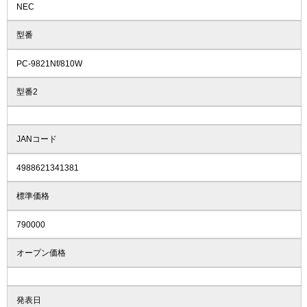
NEC
型番
PC-9821Nf/810W
型番2
JANコード
4988621341381
標準価格
790000
オープン価格
発表日