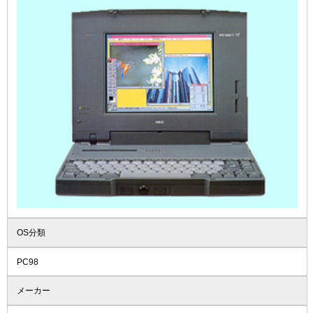
OS分類
PC98
メーカー