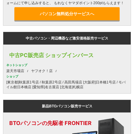
ォームにて申し込みすると、 もれなくヤマダポイント200ptもらえます！
パソコン無料処分サービスへ
中古パソコン・周辺機器など激安価格販売サービス
中古PC販売店 ショップインバース
ネットショップ
楽天市場店
ヤフオク！店
ショップ
[東京都]秋葉原1号店 / 秋葉原2号店 / 高田馬場店 [大阪府]日本橋1号店 / モバ
イル館日本橋店 [愛知県]名古屋店 [北海道]札幌店
新品BTOパソコン販売サービス
BTOパソコンの先駆者 FRONTIER