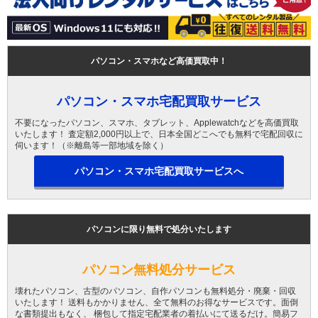
パソコン・スマホなど高価買取中！
パソコン・スマホ宅配買取サービス
不要になったパソコン、スマホ、タブレット、Applewatchなどを高価買取
いたします！ 査定額2,000円以上で、日本全国どこへでも無料で宅配回収に
伺います！（※離島等一部地域を除く）
パソコン・スマホ宅配買取サービスへ
パソコンに限り無料で処分いたします
パソコン無料処分サービス
壊れたパソコン、古型のパソコン、自作パソコンも無料処分・廃棄・回収
いたします！ 送料もかかりません、全て無料のお得なサービスです。面倒
な書類提出もなく、 梱包して指定宅配業者の着払いにて送るだけ。簡易フ