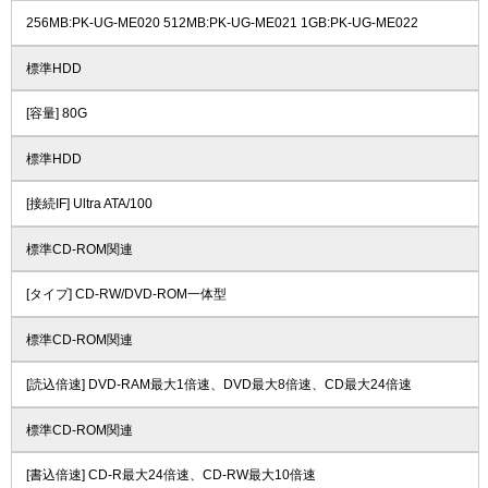
256MB:PK-UG-ME020 512MB:PK-UG-ME021 1GB:PK-UG-ME022
標準HDD
[容量] 80G
標準HDD
[接続IF] Ultra ATA/100
標準CD-ROM関連
[タイプ] CD-RW/DVD-ROM一体型
標準CD-ROM関連
[読込倍速] DVD-RAM最大1倍速、DVD最大8倍速、CD最大24倍速
標準CD-ROM関連
[書込倍速] CD-R最大24倍速、CD-RW最大10倍速