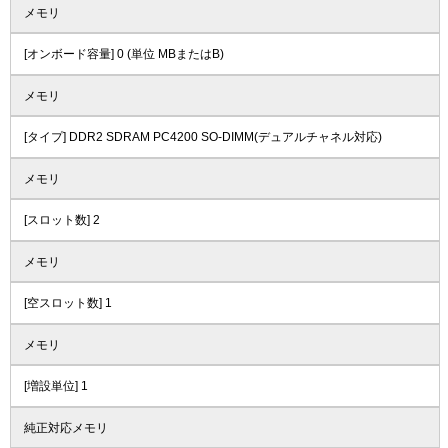
メモリ
[オンボード容量] 0 (単位 MBまたはB)
メモリ
[タイプ] DDR2 SDRAM PC4200 SO-DIMM(デュアルチャネル対応)
メモリ
[スロット数] 2
メモリ
[空スロット数] 1
メモリ
[増設単位] 1
純正対応メモリ