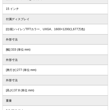
15 インチ
付属ディスプレイ
[仕様] ハイレゾTFTカラー、UXGA、1600×1200(1,677万色)
外形寸法
[幅] 333 (単位 mm)
外形寸法
[奥行き] 277 (単位 mm)
外形寸法
[高さ] 37.8 (単位 mm)
重量