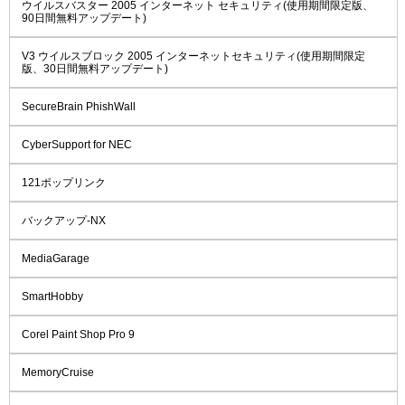
ウイルスバスター 2005 インターネット セキュリティ(使用期間限定版、
90日間無料アップデート)
V3 ウイルスブロック 2005 インターネットセキュリティ(使用期間限定
版、30日間無料アップデート)
SecureBrain PhishWall
CyberSupport for NEC
121ポップリンク
バックアップ-NX
MediaGarage
SmartHobby
Corel Paint Shop Pro 9
MemoryCruise