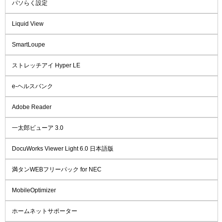
パソらく設定
Liquid View
SmartLoupe
ストレッチアイ Hyper LE
e-ヘルスバンク
Adobe Reader
一太郎ビューア 3.0
DocuWorks Viewer Light 6.0 日本語版
満タンWEBフリーパック for NEC
MobileOptimizer
ホームネットサポーター