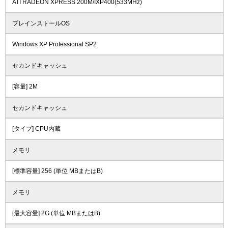
ATI RADEON XPRESS 200M/IXP400(533MHz)
プレインストールOS
Windows XP Professional SP2
セカンドキャッシュ
[容量] 2M
セカンドキャッシュ
[タイプ] CPU内蔵
メモリ
[標準容量] 256 (単位 MBまたはB)
メモリ
[最大容量] 2G (単位 MBまたはB)