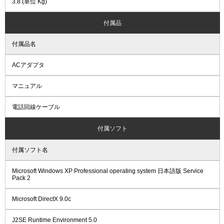
3.8 (単位 Kg)
付属品
付属品名
ACアダプタ
マニュアル
電話回線ケーブル
付属ソフト
付属ソフト名
Microsoft Windows XP Professional operating system 日本語版 Service
Pack 2
Microsoft DirectX 9.0c
J2SE Runtime Environment 5.0