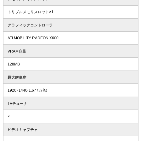
トリプルメモリスロット×1
グラフィックコントローラ
ATI MOBILITY RADEON X600
VRAM容量
128MB
最大解像度
1920×1440(1,677万色)
TVチューナ
×
ビデオキャプチャ