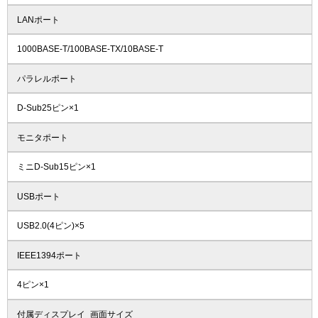
LANポート
1000BASE-T/100BASE-TX/10BASE-T
パラレルポート
D-Sub25ピン×1
モニタポート
ミニD-Sub15ピン×1
USBポート
USB2.0(4ピン)×5
IEEE1394ポート
4ピン×1
付属ディスプレイ_画面サイズ