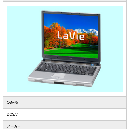
OS分類
DOS/V
メーカー