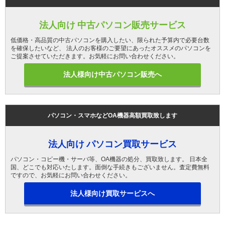
法人向け 中古パソコン販売サービス
低価格・高品質の中古パソコンを購入したい、限られた予算内で必要台数
を確保したいなど、 法人のお客様のご要望にあったオススメのパソコンを
ご提案させていただきます。お気軽にお問い合わせください。
法人様向け中古パソコン販売へ
パソコン・スマホなどOA機器高額買取致します
法人向け パソコン買取サービス
パソコン・コピー機・サーバ等、OA機器の処分、買取致します。 日本全
国、どこでも対応いたします。面倒な手続きもございません。査定費無料
ですので、お気軽にお問い合わせください。
法人様向け買取サービスへ