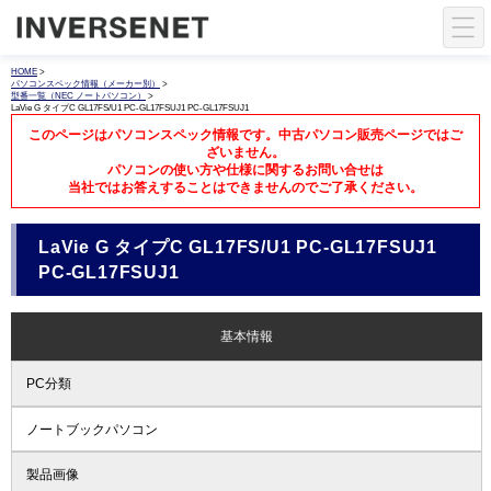
HOME
>
パソコンスペック情報（メーカー別）
>
型番一覧（NEC ノートパソコン）
>
LaVie G タイプC GL17FS/U1 PC-GL17FSUJ1 PC-GL17FSUJ1
このページはパソコンスペック情報です。中古パソコン販売ページではご
ざいません。
パソコンの使い方や仕様に関するお問い合せは
当社ではお答えすることはできませんのでご了承ください。
LaVie G タイプC GL17FS/U1 PC-GL17FSUJ1
PC-GL17FSUJ1
基本情報
PC分類
ノートブックパソコン
製品画像