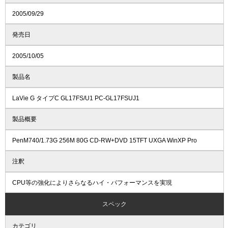
2005/09/29
発売日
2005/10/05
製品名
LaVie G タイプC GL17FS/U1 PC-GL17FSUJ1
製品概要
PenM740/1.73G 256M 80G CD-RW+DVD 15TFT UXGA WinXP Pro
注釈
CPU等の強化によりさらなるハイ・パフォーマンスを実現
スペック
カテゴリ