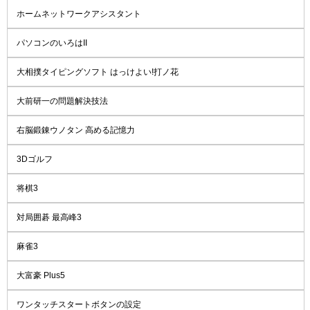
ホームネットワークアシスタント
パソコンのいろはII
大相撲タイピングソフト はっけよい!打ノ花
大前研一の問題解決技法
右脳鍛錬ウノタン 高める記憶力
3Dゴルフ
将棋3
対局囲碁 最高峰3
麻雀3
大富豪 Plus5
ワンタッチスタートボタンの設定