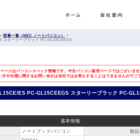
ENET
>
型番一覧（NEC ノートパソコン）
>
EEGS スターリーブラック PC-GL15CEEGS
のページはパソコンスペック情報です。中古パソコン販売ページではございませ
い方や仕様に関するお問い合せは
当社ではお答えすることはできませんのでご
GL15CE/ES PC-GL15CEEGS スターリーブラック PC-GL1
基本情報
ノートブックパソコン
製品