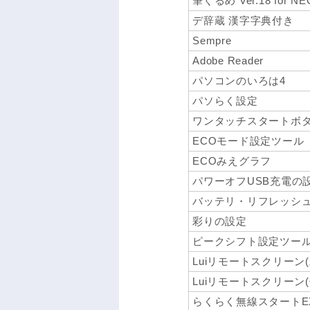
筆ぐるめ Ver.18 for NE
デ辞蔵 漢字字典付き
Sempre
Adobe Reader
パソコンのいろは4
パソらく設定
ワンタッチスタートボ
ECOモード設定ツール
ECOみえグラフ
パワーオフUSB充電の
バッテリ・リフレッシ
彩りの設定
ピークシフト設定ツー
Luiリモートスクリーン(
Luiリモートスクリーン(
らくらく無線スタートE