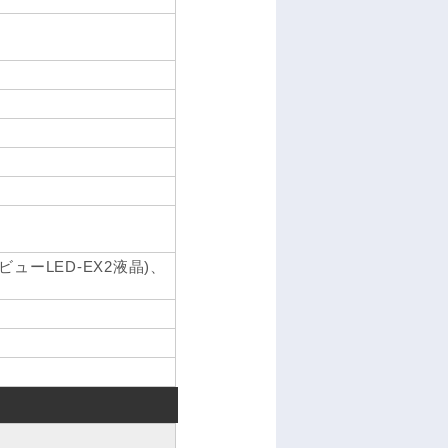
ューLED-EX2液晶)、