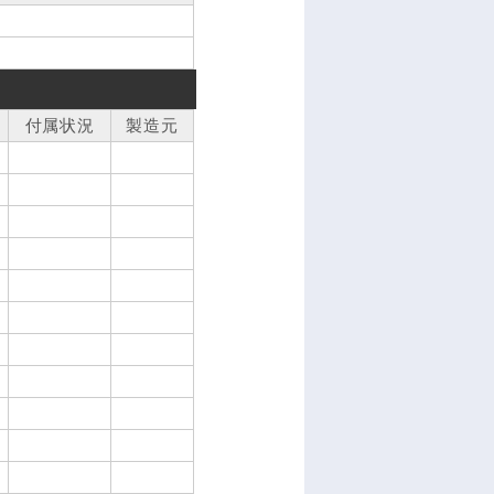
付属状況
製造元