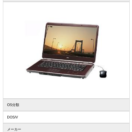
OS分類
DOS/V
メーカー