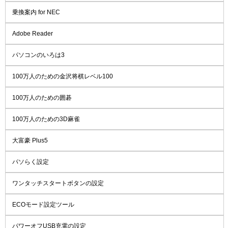
乗換案内 for NEC
Adobe Reader
パソコンのいろは3
100万人のための金沢将棋レベル100
100万人のための囲碁
100万人のための3D麻雀
大富豪 Plus5
パソらく設定
ワンタッチスタートボタンの設定
ECOモード設定ツール
パワーオフUSB充電の設定