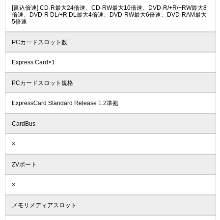
[書込倍速] CD-R最大24倍速、CD-RW最大10倍速、DVD-R/+R/+RW最大8
倍速、DVD-R DL/+R DL最大4倍速、DVD-RW最大6倍速、DVD-RAM最大
5倍速
PCカードスロット数
Express Card×1
PCカードスロット規格
ExpressCard Standard Release 1.2準拠
CardBus
×
ZVポート
×
メモリメディアスロット