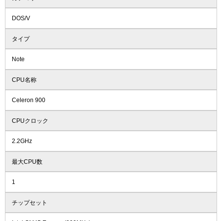
DOS/V
タイプ
Note
CPU名称
Celeron 900
CPUクロック
2.2GHz
最大CPU数
1
チップセット