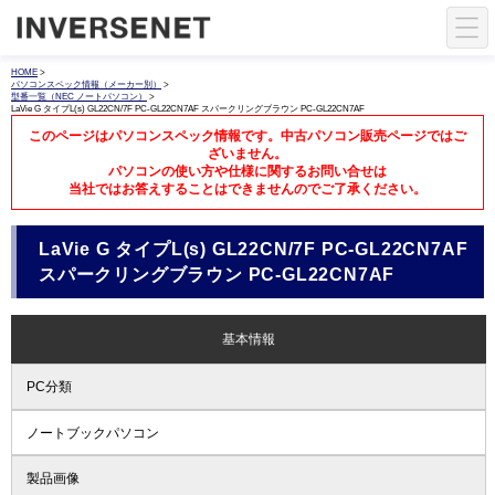
HOME
>
パソコンスペック情報（メーカー別）
>
型番一覧（NEC ノートパソコン）
>
LaVie G タイプL(s) GL22CN/7F PC-GL22CN7AF スパークリングブラウン PC-GL22CN7AF
このページはパソコンスペック情報です。中古パソコン販売ページではご
ざいません。
パソコンの使い方や仕様に関するお問い合せは
当社ではお答えすることはできませんのでご了承ください。
LaVie G タイプL(s) GL22CN/7F PC-GL22CN7AF
スパークリングブラウン PC-GL22CN7AF
基本情報
PC分類
ノートブックパソコン
製品画像