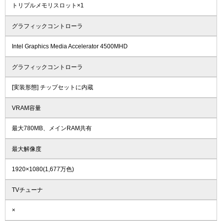
トリプルメモリスロット×1
グラフィックコントローラ
Intel Graphics Media Accelerator 4500MHD
グラフィックコントローラ
[実装形態] チップセットに内蔵
VRAM容量
最大780MB、メインRAM共有
最大解像度
1920×1080(1,677万色)
TVチューナ
×