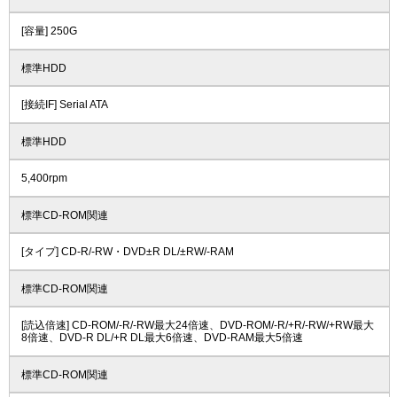
[容量] 250G
標準HDD
[接続IF] Serial ATA
標準HDD
5,400rpm
標準CD-ROM関連
[タイプ] CD-R/-RW・DVD±R DL/±RW/-RAM
標準CD-ROM関連
[読込倍速] CD-ROM/-R/-RW最大24倍速、DVD-ROM/-R/+R/-RW/+RW最大
8倍速、DVD-R DL/+R DL最大6倍速、DVD-RAM最大5倍速
標準CD-ROM関連