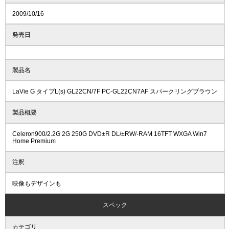
2009/10/16
発売日
製品名
LaVie G タイプL(s) GL22CN/7F PC-GL22CN7AF スパークリングブラウン
製品概要
Celeron900/2.2G 2G 250G DVD±R DL/±RW/-RAM 16TFT WXGA Win7
Home Premium
注釈
映像もデザインも
スペック
カテゴリ