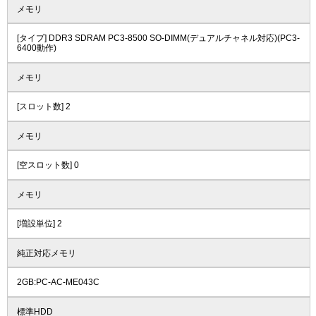
メモリ
[タイプ] DDR3 SDRAM PC3-8500 SO-DIMM(デュアルチャネル対応)(PC3-
6400動作)
メモリ
[スロット数] 2
メモリ
[空スロット数] 0
メモリ
[増設単位] 2
純正対応メモリ
2GB:PC-AC-ME043C
標準HDD