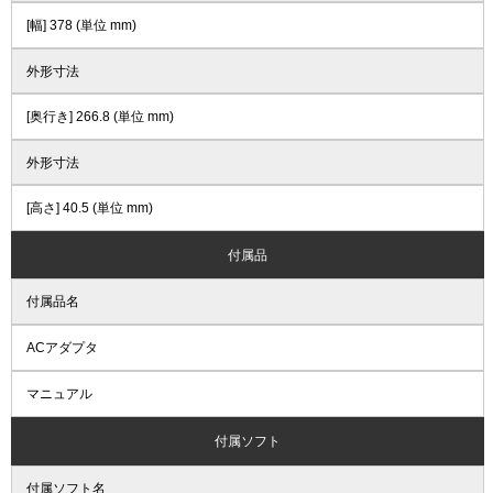
[幅] 378 (単位 mm)
外形寸法
[奥行き] 266.8 (単位 mm)
外形寸法
[高さ] 40.5 (単位 mm)
付属品
付属品名
ACアダプタ
マニュアル
付属ソフト
付属ソフト名