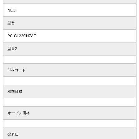
NEC
型番
PC-GL22CN7AF
型番2
JANコード
標準価格
オープン価格
発表日