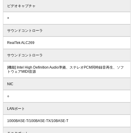
ビデオキャプチャ
×
サウンドコントローラ
RealTek ALC269
サウンドコントローラ
[機能] Intel High Definition Audio準拠、ステレオPCM同時録音再生、ソフ
トウェアMIDI音源
NIC
○
LANポート
1000BASE-T/100BASE-TX/10BASE-T