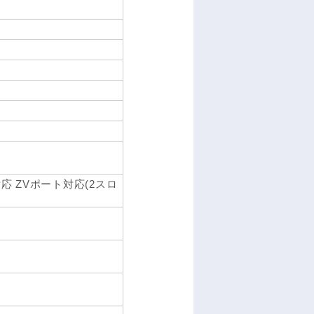
dBus対応 ZVポート対応(2スロ