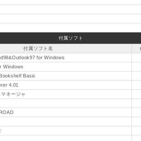
付属ソフト
付属ソフト名
rd98&Outlook97 for Windows
or Windows
Bookshelf Basic
orer 4.01
スマネージャ
ROAD
タ
験