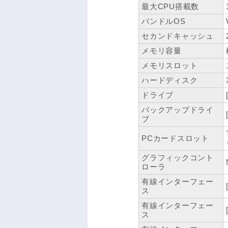
最大CPU搭載数
バンドルOS
セカンドキャッシュ
メモリ容量
メモリスロット
ハードディスク
ドライブ
バックアップドライ
ブ
PCカードスロット
グラフィックコント
ローラ
有線インターフェー
ス
有線インターフェー
ス