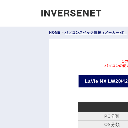
INVERS
HOME
>
パソコンスペック情報（メーカー別）
こ
パソコンの使
LaVie NX LW20/
PC分類
OS分類