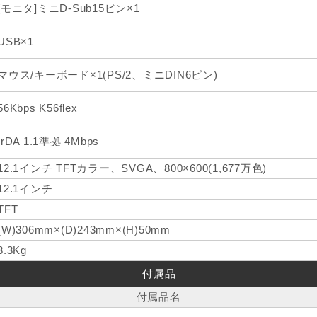
[モニタ]ミニD-Sub15ピン×1
USB×1
マウス/キーボード×1(PS/2、ミニDIN6ピン)
56Kbps K56flex
IrDA 1.1準拠 4Mbps
12.1インチ TFTカラー、SVGA、800×600(1,677万色)
12.1インチ
TFT
(W)306mm×(D)243mm×(H)50mm
3.3Kg
付属品
付属品名