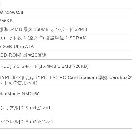
1
Windows98
256KB
標準 64MB 最大 160MB オンボード 32MB
スロット数 1 (空き 0) 増設単位 1 SDRAM
3.2GB Ultra ATA
[CD-ROM] 最大20倍速
[FDD] 3.5' 3モード(1.44MB/1.2MB/720KB)
TYPE II×2またはTYPE III×1 PC Card Standard準拠 Car
ット同時使用不可)
NeoMagic NM2160
[シリアル]D-Sub9ピン×1
[パラレル]D-Sub25ピン×1