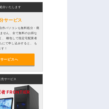
処分いたします
分サービス
自作パソコンも無料処分・廃
りません、全て無料のお得な
く、 梱包して指定宅配業者
ムにて申し込みすると、 も
ます！
分サービスへ
販売サービス
 FRONTIER