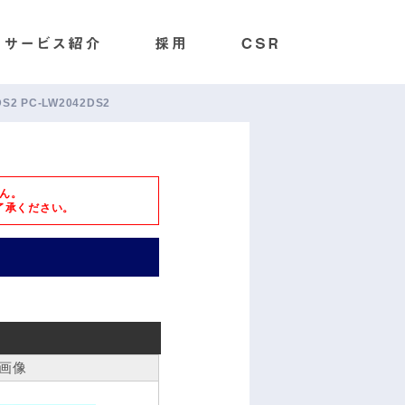
DS2 PC-LW2042DS2
ん。
了承ください。
画像