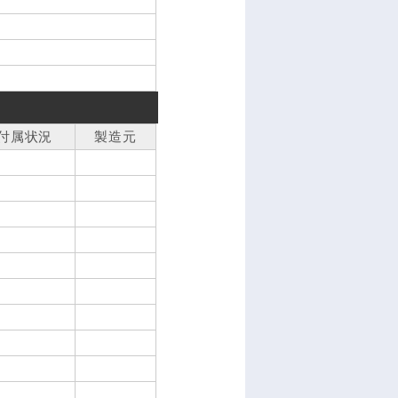
付属状況
製造元