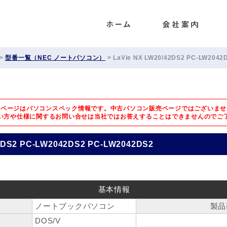
ENET
>
型番一覧（NEC ノートパソコン）
>
LaVie NX LW20/42DS2 PC-LW2042
のページはパソコンスペック情報です。中古パソコン販売ページではございませ
い方や仕様に関するお問い合せは
当社ではお答えすることはできませんのでご
42DS2 PC-LW2042DS2 PC-LW2042DS2
基本情報
ノートブックパソコン
製品
DOS/V