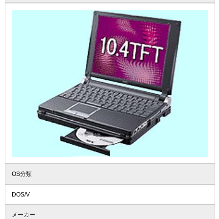
OS分類
DOS/V
メーカー