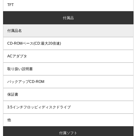
TFT
付属品
付属品名
CD-ROMベース(CD:最大20倍速)
ACアダプタ
取り扱い説明書
バックアップCD-ROM
保証書
3.5インチフロッピィディスクドライブ
他
付属ソフト