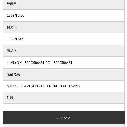
発表日
1998/10/20
発売日
1998/11/05
製品名
LaVie NX LB26C/50AS1 PC-LB26C50AS1
製品概要
MMX/266 64MB 4.3GB CD-ROM 10.4TFT Win98
注釈
スペック